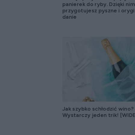
panierek do ryby. Dzięki ni
przygotujesz pyszne i oryg
danie
Jak szybko schłodzić wino?
Wystarczy jeden trik! [WID