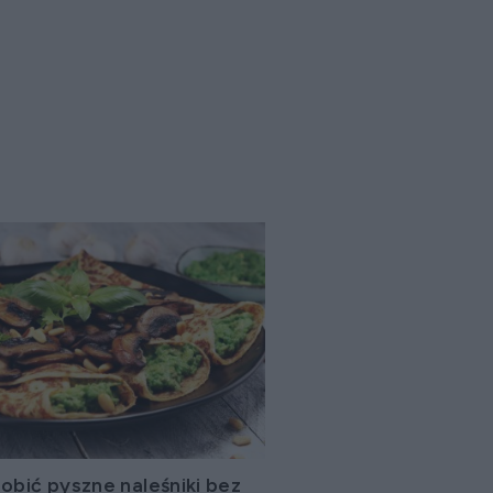
robić pyszne naleśniki bez