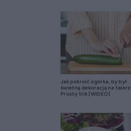
Jak pokroić ogórka, by był
świetną dekoracją na taler
Prosty trik [WIDEO]