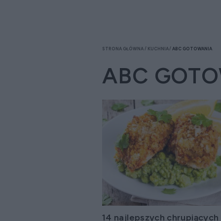
STRONA GŁÓWNA
KUCHNIA
ABC GOTOWANIA
ABC GOT
14 najlepszych chrupiących