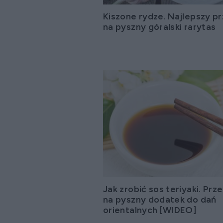
Kiszone rydze. Najlepszy pr
na pyszny góralski rarytas
Jak zrobić sos teriyaki. Prze
na pyszny dodatek do dań
orientalnych [WIDEO]