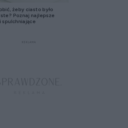
obić, żeby ciasto było
ste? Poznaj najlepsze
i spulchniające