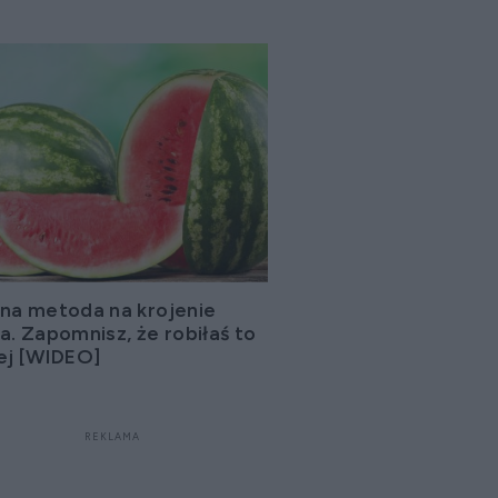
na metoda na krojenie
a. Zapomnisz, że robiłaś to
ej [WIDEO]