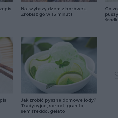
zepis
Najszybszy dżem z borówek.
Co zr
Zrobisz go w 15 minut!
puszy
środk
pis
Jak zrobić pyszne domowe lody?
Tradycyjne, sorbet, granita,
semifreddo, gelato