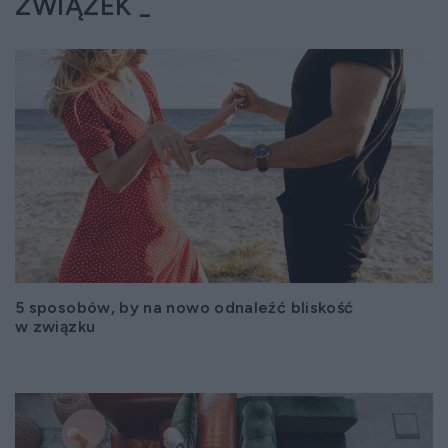
ZWIĄZEK
5 sposobów, by na nowo odnaleźć bliskość
w związku