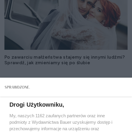
Po zawarciu małżeństwa stajemy się innymi ludźmi?
Sprawdź, jak zmieniamy się po ślubie
Drogi Użytkowniku,
My, naszych 1162 zaufanych partnerów oraz inne
podmioty z Wydawnictwa Bauer uzyskujemy dostęp i
przechowujemy informacje na urządzeniu oraz