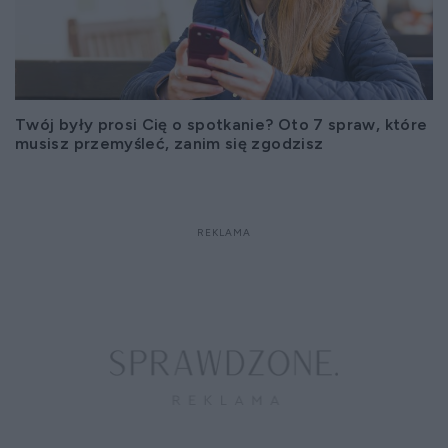
Twój były prosi Cię o spotkanie? Oto 7 spraw, które
musisz przemyśleć, zanim się zgodzisz