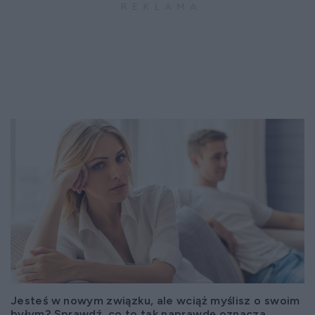
Jesteś w nowym związku, ale wciąż myślisz o swoim
byłym? Sprawdź, co to tak naprawdę oznacza