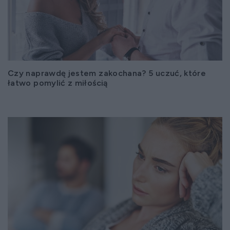
Czy naprawdę jestem zakochana? 5 uczuć, które
łatwo pomylić z miłością