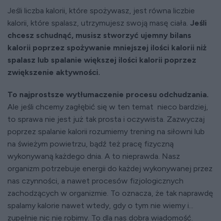
Jeśli liczba kalorii, które spożywasz, jest równa liczbie
kalorii, które spalasz, utrzymujesz swoją masę ciała.
Jeśli
chcesz schudnąć, musisz stworzyć ujemny bilans
kalorii poprzez spożywanie mniejszej ilości kalorii niż
spalasz lub spalanie większej ilości kalorii poprzez
zwiększenie aktywności.
To najprostsze wytłumaczenie procesu odchudzania.
Ale jeśli chcemy zagłębić się w ten temat nieco bardziej,
to sprawa nie jest już tak prosta i oczywista. Zazwyczaj
poprzez spalanie kalorii rozumiemy trening na siłowni lub
na świeżym powietrzu, bądź też pracę fizyczną
wykonywaną każdego dnia. A to nieprawda. Nasz
organizm potrzebuje energii do każdej wykonywanej przez
nas czynności, a nawet procesów fizjologicznych
zachodzących w organizmie. To oznacza, że tak naprawdę
spalamy kalorie nawet wtedy, gdy o tym nie wiemy i...
zupełnie nic nie robimy. To dla nas dobra wiadomość.