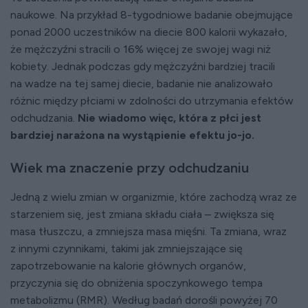
naukowe. Na przykład 8-tygodniowe badanie obejmujące
ponad 2000 uczestników na diecie 800 kalorii wykazało,
że mężczyźni stracili o 16% więcej ze swojej wagi niż
kobiety. Jednak podczas gdy mężczyźni bardziej tracili
na wadze na tej samej diecie, badanie nie analizowało
różnic między płciami w zdolności do utrzymania efektów
odchudzania.
Nie wiadomo więc, która z płci jest
bardziej narażona na wystąpienie efektu jo-jo.
Wiek ma znaczenie przy odchudzaniu
Jedną z wielu zmian w organizmie, które zachodzą wraz ze
starzeniem się, jest zmiana składu ciała – zwiększa się
masa tłuszczu, a zmniejsza masa mięśni. Ta zmiana, wraz
z innymi czynnikami, takimi jak zmniejszające się
zapotrzebowanie na kalorie głównych organów,
przyczynia się do obniżenia spoczynkowego tempa
metabolizmu (RMR). Według badań dorośli powyżej 70