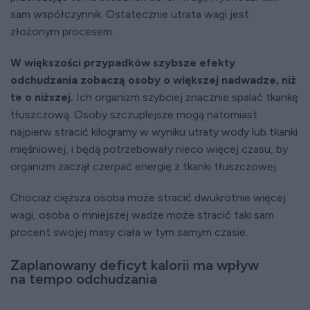
sam współczynnik. Ostatecznie utrata wagi jest
złożonym procesem.
W większości przypadków szybsze efekty
odchudzania zobaczą osoby o większej nadwadze, niż
te o niższej.
Ich organizm szybciej znacznie spalać tkankę
tłuszczową. Osoby szczuplejsze mogą natomiast
najpierw stracić kilogramy w wyniku utraty wody lub tkanki
mięśniowej, i będą potrzebowały nieco więcej czasu, by
organizm zaczął czerpać energię z tkanki tłuszczowej.
Chociaż cięższa osoba może stracić dwukrotnie więcej
wagi, osoba o mniejszej wadze może stracić taki sam
procent swojej masy ciała w tym samym czasie.
Zaplanowany deficyt kalorii ma wpływ
na tempo odchudzania