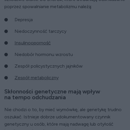
poprzez spowalnianie metabolizmu należą:
Depresja
Niedoczynność tarczycy
Insulinooporność
Niedobór hormonu wzrostu
Zespół policystycznych jajników
Zespół metaboliczny
Skłonności genetyczne mają wpływ
na tempo odchudzania
Nie chodzi o to, by mieć wymówkę, ale genetykę trudno
oszukać. Istnieje dobrze udokumentowany czynnik
genetyczny u osób, które mają nadwagę lub otyłość