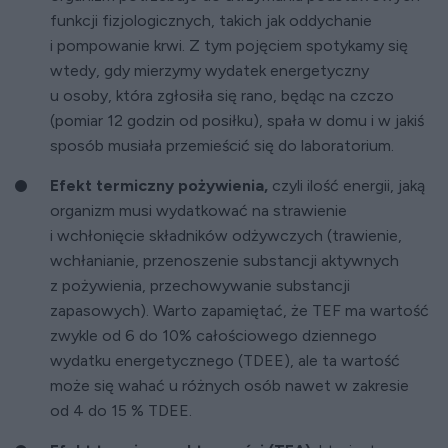
funkcji fizjologicznych, takich jak oddychanie
i pompowanie krwi. Z tym pojęciem spotykamy się
wtedy, gdy mierzymy wydatek energetyczny
u osoby, która zgłosiła się rano, będąc na czczo
(pomiar 12 godzin od posiłku), spała w domu i w jakiś
sposób musiała przemieścić się do laboratorium.
Efekt termiczny pożywienia,
czyli ilość energii, jaką
organizm musi wydatkować na strawienie
i wchłonięcie składników odżywczych (trawienie,
wchłanianie, przenoszenie substancji aktywnych
z pożywienia, przechowywanie substancji
zapasowych). Warto zapamiętać, że TEF ma wartość
zwykle od 6 do 10% całościowego dziennego
wydatku energetycznego (TDEE), ale ta wartość
może się wahać u różnych osób nawet w zakresie
od 4 do 15 % TDEE.