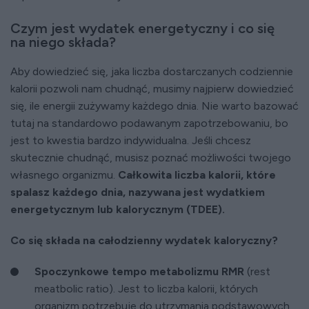
Czym jest wydatek energetyczny i co się
na niego składa?
Aby dowiedzieć się, jaka liczba dostarczanych codziennie
kalorii pozwoli nam chudnąć, musimy najpierw dowiedzieć
się, ile energii zużywamy każdego dnia. Nie warto bazować
tutaj na standardowo podawanym zapotrzebowaniu, bo
jest to kwestia bardzo indywidualna. Jeśli chcesz
skutecznie chudnąć, musisz poznać możliwości twojego
własnego organizmu.
Całkowita liczba kalorii, które
spalasz każdego dnia, nazywana jest wydatkiem
energetycznym lub kalorycznym
(TDEE).
Co się składa na całodzienny wydatek kaloryczny?
Spoczynkowe tempo metabolizmu RMR
(rest
meatbolic ratio). Jest to liczba kalorii, których
organizm potrzebuje do utrzymania podstawowych