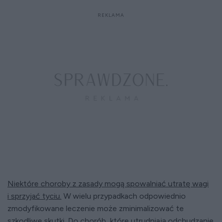
Niektóre choroby z zasady mogą spowalniać utratę wagi
i sprzyjać tyciu.
W wielu przypadkach odpowiednio
zmodyfikowane leczenie może zminimalizować te
szkodliwe skutki. Do chorób, które utrudniają odchudzanie