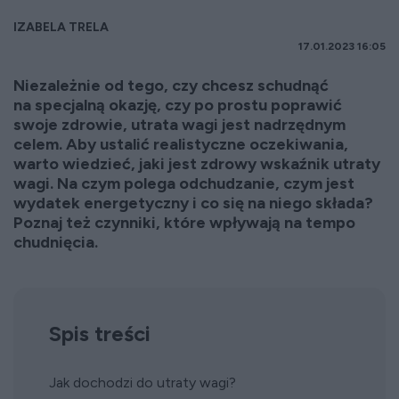
IZABELA TRELA
17.01.2023 16:05
Niezależnie od tego, czy chcesz schudnąć
na specjalną okazję, czy po prostu poprawić
swoje zdrowie, utrata wagi jest nadrzędnym
celem. Aby ustalić realistyczne oczekiwania,
warto wiedzieć, jaki jest zdrowy wskaźnik utraty
wagi. Na czym polega odchudzanie, czym jest
wydatek energetyczny i co się na niego składa?
Poznaj też czynniki, które wpływają na tempo
chudnięcia.
Spis treści
Jak dochodzi do utraty wagi?