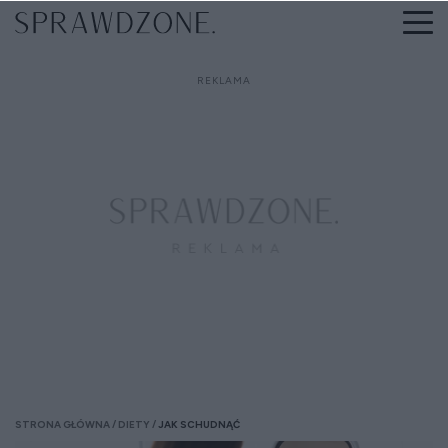
STRONA GŁÓWNA
DIETY
JAK SCHUDNĄĆ