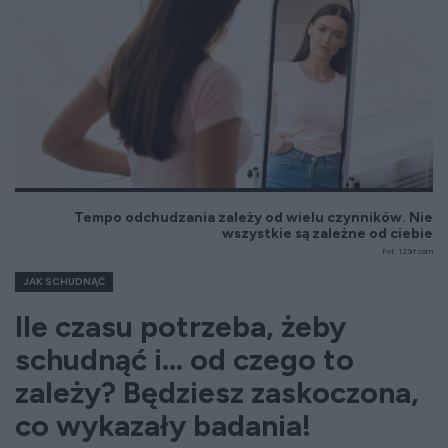
Tempo odchudzania zależy od wielu czynników. Nie
wszystkie są zależne od ciebie
Fot. 123rf.com
JAK SCHUDNĄĆ
Ile czasu potrzeba, żeby
schudnąć i... od czego to
zależy? Będziesz zaskoczona,
co wykazały badania!