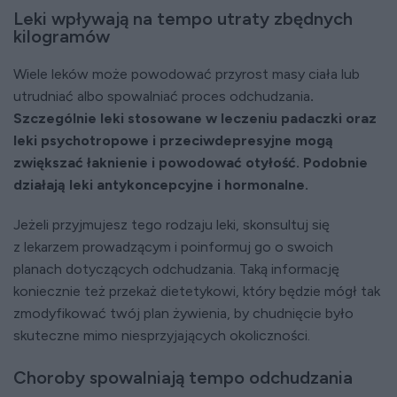
Leki wpływają na tempo utraty zbędnych
kilogramów
Wiele leków może powodować przyrost masy ciała lub
utrudniać albo spowalniać proces odchudzania
.
Szczególnie leki stosowane w leczeniu padaczki oraz
leki psychotropowe i przeciwdepresyjne mogą
zwiększać łaknienie i powodować otyłość. Podobnie
działają leki antykoncepcyjne i hormonalne.
Jeżeli przyjmujesz tego rodzaju leki, skonsultuj się
z lekarzem prowadzącym i poinformuj go o swoich
planach dotyczących odchudzania. Taką informację
koniecznie też przekaż dietetykowi, który będzie mógł tak
zmodyfikować twój plan żywienia, by chudnięcie było
skuteczne mimo niesprzyjających okoliczności.
Choroby spowalniają tempo odchudzania