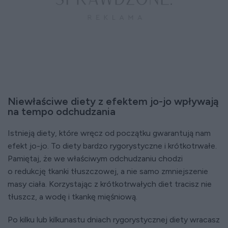
Niewłaściwe diety z efektem jo-jo wpływają
na tempo odchudzania
Istnieją diety, które wręcz od początku gwarantują nam
efekt jo-jo. To diety bardzo rygorystyczne i krótkotrwałe.
Pamiętaj, że we właściwym odchudzaniu chodzi
o redukcję tkanki tłuszczowej, a nie samo zmniejszenie
masy ciała. Korzystając z krótkotrwałych diet tracisz nie
tłuszcz, a wodę i tkankę mięśniową.
Po kilku lub kilkunastu dniach rygorystycznej diety wracasz