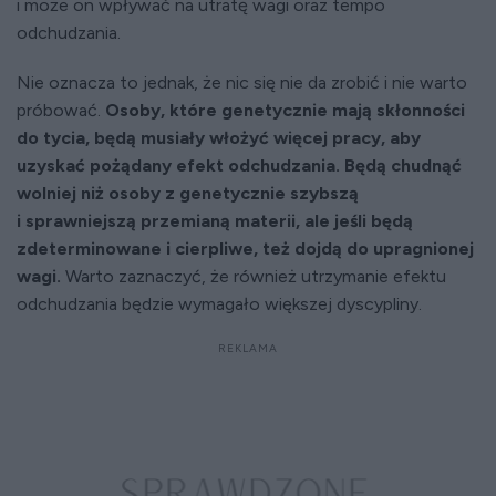
i może on wpływać na utratę wagi oraz tempo
odchudzania.
Nie oznacza to jednak, że nic się nie da zrobić i nie warto
próbować.
Osoby, które genetycznie mają skłonności
do tycia, będą musiały włożyć więcej pracy, aby
uzyskać pożądany efekt odchudzania. Będą chudnąć
wolniej niż osoby z genetycznie szybszą
i sprawniejszą przemianą materii, ale jeśli będą
zdeterminowane i cierpliwe, też dojdą do upragnionej
wagi.
Warto zaznaczyć, że również utrzymanie efektu
odchudzania będzie wymagało większej dyscypliny.