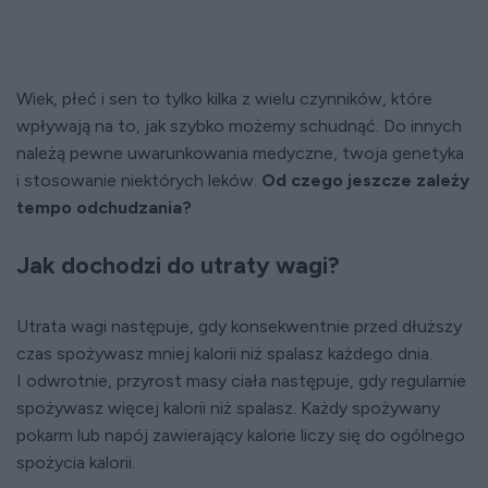
Wiek, płeć i sen to tylko kilka z wielu czynników, które
wpływają na to, jak szybko możemy schudnąć. Do innych
należą pewne uwarunkowania medyczne, twoja genetyka
i stosowanie niektórych leków.
Od czego jeszcze zależy
tempo odchudzania?
Jak dochodzi do utraty wagi?
Utrata wagi następuje, gdy konsekwentnie przed dłuższy
czas spożywasz mniej kalorii niż spalasz każdego dnia.
I odwrotnie, przyrost masy ciała następuje, gdy regularnie
spożywasz więcej kalorii niż spalasz. Każdy spożywany
pokarm lub napój zawierający kalorie liczy się do ogólnego
spożycia kalorii.