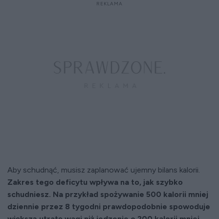
Aby schudnąć, musisz zaplanować ujemny bilans kalorii.
Zakres tego deficytu wpływa na to, jak szybko
schudniesz. Na przykład spożywanie 500 kalorii mniej
dziennie przez 8 tygodni prawdopodobnie spowoduje
większą utratę wagi niż jedzenie o 200 kalorii mniej