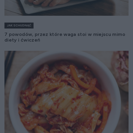
JAK SCHUDNĄĆ
7 powodów, przez które waga stoi w miejscu mimo
diety i ćwiczeń