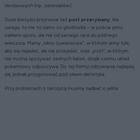
skrobiowych (np. ziemniaków).
Duże korzyści przyniesie też
post przerywany
. Ale
uwaga, to nie to samo co głodówka – w poście jemy
całkiem sporo, ale nie od samego rana do późnego
wieczora. Mamy „okno żywieniowe”, w którym jemy tyle,
aby się najadać, ale nie przejadać, oraz „post”, w którym
nie można spożywać żadnych kalorii, dzięki czemu układ
pokarmowy odpoczywa. Do tej formy odżywiania najlepiej
się jednak przygotować pod okiem dietetyka.
Przy problemach z tarczycą musimy zadbać o jelita: