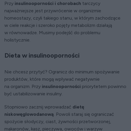
Przy
insulinooporności i chorobach
tarczycy
najważniejsze jest przywrócenie w organizmie
homeostazy, czyli takiego stanu, w którym zachodzące
w ciele reakcje i szeroko pojęty metabolizm działają
w równowadze. Musimy podejść do problemu
holistycznie.
Dieta w insulinooporności
Nie chcesz przytyć? Ogranicz do minimum spożywanie
produktów, które mogą wpływać negatywnie
na organizm. Przy
insulinooporności
priorytetem powinno
być ustabilizowanie insuliny.
Stopniowo zacznij wprowadzać
dietę
niskowęglowodanową
. Powoli staraj się ograniczać
spożycie słodyczy, ciast, żywności przetworzonej,
makaronów, kasz, pieczywa, owoców i warzyw