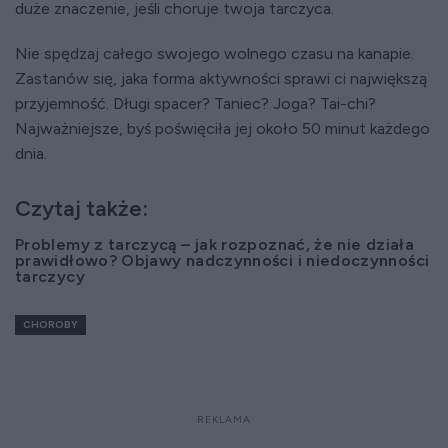
duże znaczenie, jeśli choruje twoja tarczyca.
Nie spędzaj całego swojego wolnego czasu na kanapie.
Zastanów się, jaka forma aktywności sprawi ci największą
przyjemność. Długi spacer? Taniec? Joga? Tai-chi?
Najważniejsze, byś poświęciła jej około 50 minut każdego
dnia.
Czytaj także:
Problemy z tarczycą – jak rozpoznać, że nie działa
prawidłowo? Objawy nadczynności i niedoczynności
tarczycy
CHOROBY