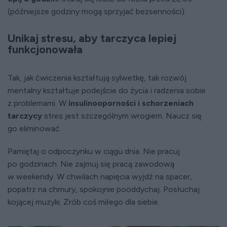
(późniejsze godziny mogą sprzyjać bezsenności).
Unikaj stresu, aby tarczyca lepiej
funkcjonowała
Tak, jak ćwiczenia kształtują sylwetkę, tak rozwój
mentalny kształtuje podejście do życia i radzenia sobie
z problemami. W
insulinooporności i schorzeniach
tarczycy
stres jest szczególnym wrogiem. Naucz się
go eliminować.
Pamiętaj o odpoczynku w ciągu dnia. Nie pracuj
po godzinach. Nie zajmuj się pracą zawodową
w weekendy. W chwilach napięcia wyjdź na spacer,
popatrz na chmury, spokojnie pooddychaj. Posłuchaj
kojącej muzyki. Zrób coś miłego dla siebie.