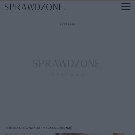
STRONA GŁÓWNA
DIETY
JAK SCHUDNĄĆ