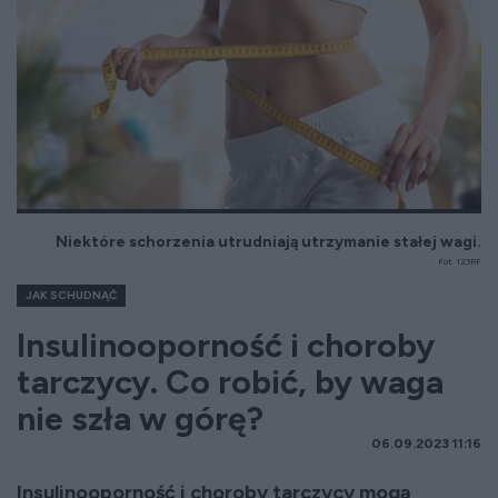
Niektóre schorzenia utrudniają utrzymanie stałej wagi.
Fot. 123RF
JAK SCHUDNĄĆ
Insulinooporność i choroby
tarczycy. Co robić, by waga
nie szła w górę?
06.09.2023 11:16
Insulinooporność i choroby tarczycy mogą