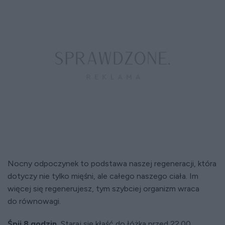
Nocny odpoczynek to podstawa naszej regeneracji, która
dotyczy nie tylko mięśni, ale całego naszego ciała. Im
więcej się regenerujesz, tym szybciej organizm wraca
do równowagi.
Śpij 8 godzin.
Staraj się kłaść do łóżka przed 22.00