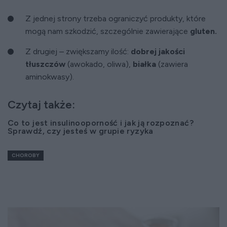
Z jednej strony trzeba ograniczyć produkty, które
mogą nam szkodzić, szczególnie zawierające
gluten.
Z drugiej – zwiększamy ilość:
dobrej jakości
tłuszczów
(awokado, oliwa),
białka
(zawiera
aminokwasy).
Czytaj także:
Co to jest insulinooporność i jak ją rozpoznać?
Sprawdź, czy jesteś w grupie ryzyka
CHOROBY