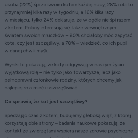
osoba (22%) śpi ze swoim kotem każdej nocy, 28% robi to
przynajmniej kilka razy w tygodniu, a 16% kilka razy
w miesiącu, tylko 24% deklaruje, że w ogóle nie śpi razem
z kotem. Polacy interesują się także wewnętrznym
światem swoich mruczków – 80% chciałoby móc zapytać
kota, czy jest szczęśliwy, a 78% – wiedzieć, co ich pupil
w danej chwili myśli.
Wyniki te pokazują, że koty odgrywają w naszym życiu
wyjątkową rolę – nie tylko jako towarzysze, lecz jako
pełnoprawni członkowie rodziny, których chcemy jak
najlepiej rozumieć i uszczęśliwiać.
Co sprawia, że kot jest szczęśliwy?
Spędzając czas z kotem, budujemy głęboką więź, z której
korzystają obie strony – badania naukowe pokazują, że
kontakt ze zwierzętami wspiera nasze zdrowie psychiczne