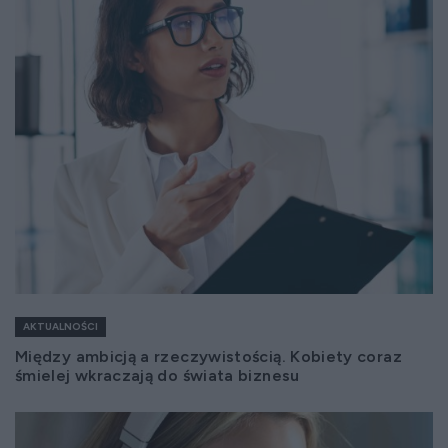
AKTUALNOŚCI
Między ambicją a rzeczywistością. Kobiety coraz
śmielej wkraczają do świata biznesu