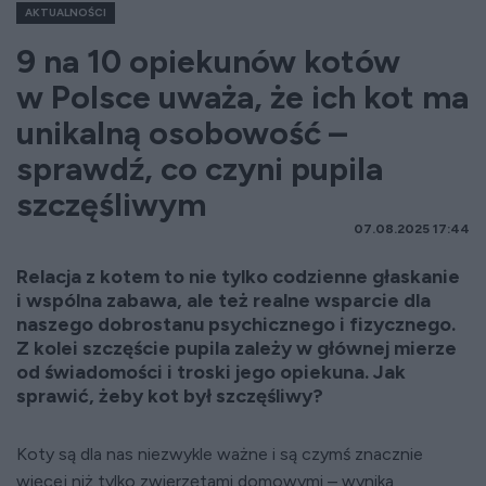
AKTUALNOŚCI
9 na 10 opiekunów kotów
w Polsce uważa, że ich kot ma
unikalną osobowość –
sprawdź, co czyni pupila
szczęśliwym
07.08.2025 17:44
Relacja z kotem to nie tylko codzienne głaskanie
i wspólna zabawa, ale też realne wsparcie dla
naszego dobrostanu psychicznego i fizycznego.
Z kolei szczęście pupila zależy w głównej mierze
od świadomości i troski jego opiekuna. Jak
sprawić, żeby kot był szczęśliwy?
Koty są dla nas niezwykle ważne i są czymś znacznie
więcej niż tylko zwierzętami domowymi – wynika