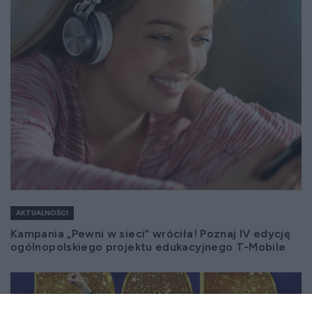
AKTUALNOŚCI
Kampania „Pewni w sieci” wróciła! Poznaj IV edycję
ogólnopolskiego projektu edukacyjnego T-Mobile