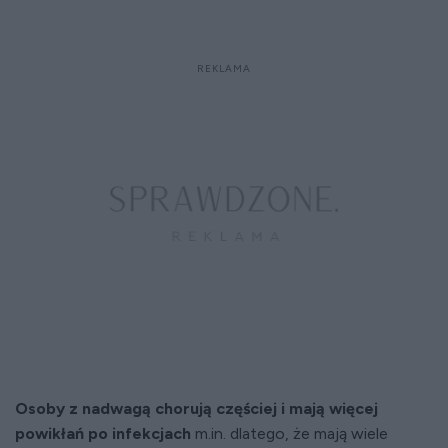
Osoby z nadwagą chorują częściej i mają więcej
powikłań po infekcjach
m.in. dlatego, że mają wiele