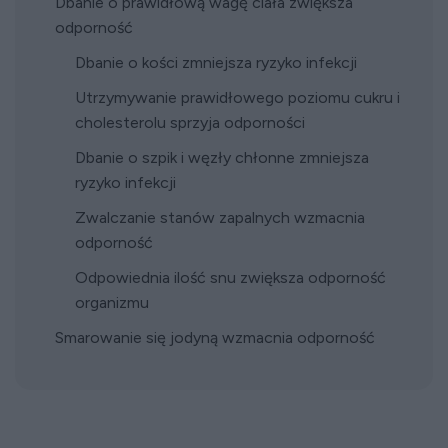
Dbanie o prawidłową wagę ciała zwiększa
odporność
Dbanie o kości zmniejsza ryzyko infekcji
Utrzymywanie prawidłowego poziomu cukru i
cholesterolu sprzyja odporności
Dbanie o szpik i węzły chłonne zmniejsza
ryzyko infekcji
Zwalczanie stanów zapalnych wzmacnia
odporność
Odpowiednia ilość snu zwiększa odporność
organizmu
Smarowanie się jodyną wzmacnia odporność