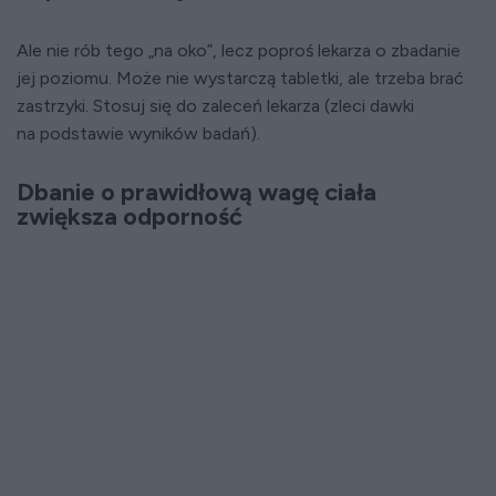
Ale nie rób tego „na oko”, lecz poproś lekarza o zbadanie
jej poziomu. Może nie wystarczą tabletki, ale trzeba brać
zastrzyki. Stosuj się do zaleceń lekarza (zleci dawki
na podstawie wyników badań).
Dbanie o prawidłową wagę ciała
zwiększa odporność