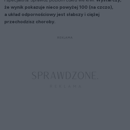
że wynik pokazuje nieco powyżej 100 (na czczo),
a układ odpornościowy jest słabszy i ciężej
przechodzisz choroby.