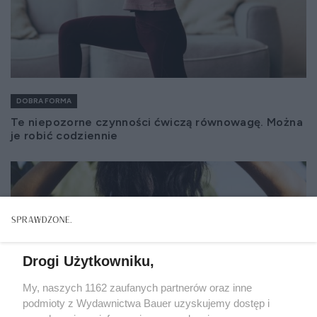
DOBRA FORMA
Te niepozorne czynności ćwiczą równowagę. Można
je robić codziennie
Drogi Użytkowniku,
My, naszych 1162 zaufanych partnerów oraz inne
podmioty z Wydawnictwa Bauer uzyskujemy dostęp i