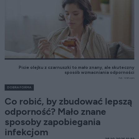
Picie olejku z czarnuszki to mało znany, ale skuteczny
sposób wzmacniania odporności
Fot. 123rf.com
DOBRA FORMA
Co robić, by zbudować lepszą
odporność? Mało znane
sposoby zapobiegania
infekcjom