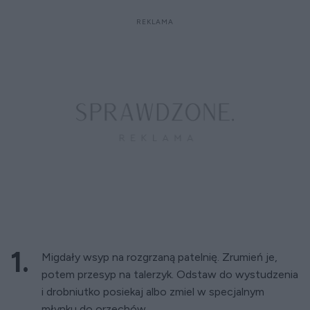
Migdały wsyp na rozgrzaną patelnię. Zrumień je,
potem przesyp na talerzyk. Odstaw do wystudzenia
i drobniutko posiekaj albo zmiel w specjalnym
młynku do orzechów.