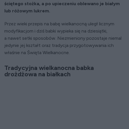
ściętego stożka, a po upieczeniu oblewano je białym
lub różowym lukrem.
Przez wieki przepis na babę wielkanocną uległ licznym
modyfikacjom i dziś babki wypieka się na dziesiątki,
a nawet setki sposobów. Niezmieniony pozostaje niemal
jedynie jej kształt oraz tradycja przygotowywania ich
właśnie na Święta Wielkanocne.
Tradycyjna wielkanocna babka
drożdżowa na białkach