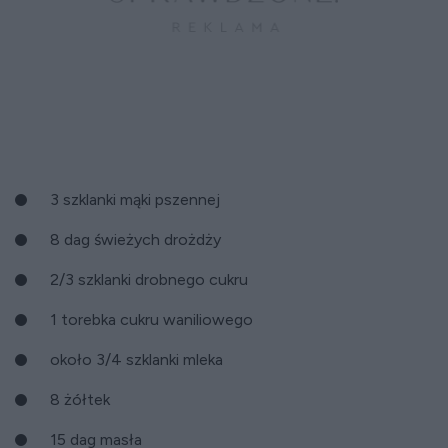
3 szklanki mąki pszennej
8 dag świeżych drożdży
2/3 szklanki drobnego cukru
1 torebka cukru waniliowego
około 3/4 szklanki mleka
8 żółtek
15 dag masła