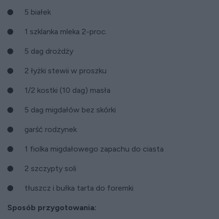
5 białek
1 szklanka mleka 2-proc.
5 dag drożdży
2 łyżki stewii w proszku
1/2 kostki (10 dag) masła
5 dag migdałów bez skórki
garść rodzynek
1 fiolka migdałowego zapachu do ciasta
2 szczypty soli
tłuszcz i bułka tarta do foremki
Sposób przygotowania: