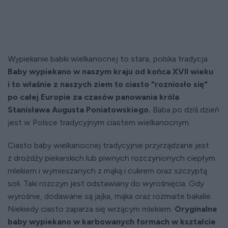
Wypiekanie babki wielkanocnej to stara, polska tradycja.
Baby wypiekano w naszym kraju od końca XVII wieku
i to właśnie z naszych ziem to ciasto "rozniosło się"
po całej Europie za czasów panowania króla
Stanisława Augusta Poniatowskiego.
Baba po dziś dzień
jest w Polsce tradycyjnym ciastem wielkanocnym.
Ciasto baby wielkanocnej tradycyjnie przyrządzane jest
z drożdży piekarskich lub piwnych rozczynionych ciepłym
mlekiem i wymieszanych z mąką i cukrem oraz szczyptą
soli. Taki rozczyn jest odstawiany do wyrośnięcia. Gdy
wyrośnie, dodawane są jajka, mąka oraz rozmaite bakalie.
Niekiedy ciasto zaparza się wrzącym mlekiem.
Oryginalne
baby wypiekano w karbowanych formach w kształcie