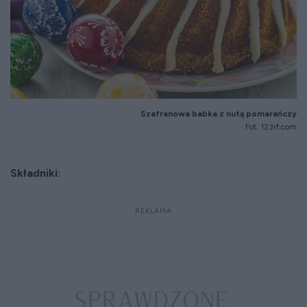
Szafranowa babka z nutą pomarańczy
Fot. 123rf.com
Składniki: