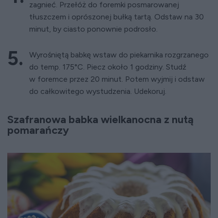
zagnieć. Przełóż do foremki posmarowanej
tłuszczem i oprószonej bułką tartą. Odstaw na 30
minut, by ciasto ponownie podrosło.
Wyrośniętą babkę wstaw do piekarnika rozgrzanego
do temp. 175°C. Piecz około 1 godziny. Studź
w foremce przez 20 minut. Potem wyjmij i odstaw
do całkowitego wystudzenia. Udekoruj.
Szafranowa babka wielkanocna z nutą
pomarańczy