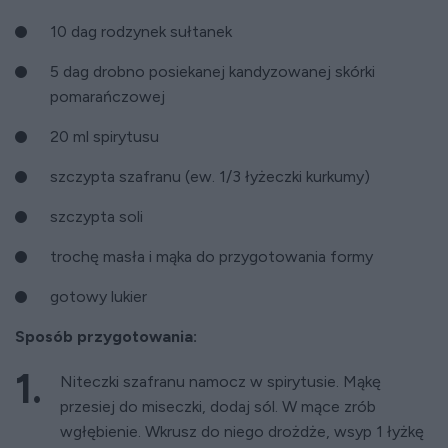
10 dag rodzynek sułtanek
5 dag drobno posiekanej kandyzowanej skórki
pomarańczowej
20 ml spirytusu
szczypta szafranu (ew. 1/3 łyżeczki kurkumy)
szczypta soli
trochę masła i mąka do przygotowania formy
gotowy lukier
Sposób przygotowania:
Niteczki szafranu namocz w spirytusie. Mąkę
przesiej do miseczki, dodaj sól. W mące zrób
wgłębienie. Wkrusz do niego drożdże, wsyp 1 łyżkę