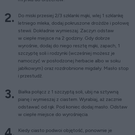
Do miski przesiej 2/3 szklanki mąki, wlej 1 szklankę
letniego mleka, dodaj pokruszone drożdże i połowę
stewii. Dokładnie wymieszaj. Zaczyn odstaw
w ciepłe miejsce na 2 godziny. Gdy dobrze
wyrośnie, dodaj do niego resztę mąki, zapach, 1
szczyptę soli i rodzynki (wcześniej możesz je
namoczyć w posłodzonej herbacie albo w soku
jabłkowym) oraz rozdrobnione migdały. Masło stop
i przestudź.
Białka połącz z 1 szczyptą soli, ubij na sztywną
pianę i wymieszaj z ciastem. Wyrabiaj, aż zacznie
odstawać od rąk. Pod koniec dodaj masło. Odstaw
w ciepłe miejsce do wyrośnięcia.
Kiedy ciasto podwoi objętość, ponownie je