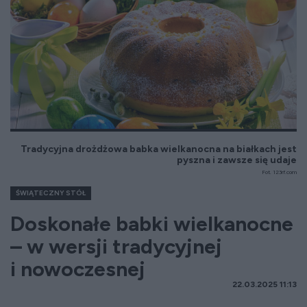
Tradycyjna drożdżowa babka wielkanocna na białkach jest
pyszna i zawsze się udaje
Fot. 123rf.com
ŚWIĄTECZNY STÓŁ
Doskonałe babki wielkanocne
– w wersji tradycyjnej
i nowoczesnej
22.03.2025 11:13