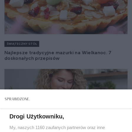
ŚWIĄTECZNY STÓŁ
Najlepsze tradycyjne mazurki na Wielkanoc. 7
doskonałych przepisów
Drogi Użytkowniku,
My, naszych 1160 zaufanych partnerów oraz inne