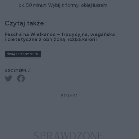
ok. 50 minut. Wybij z formy, oblej lukrem.
Czytaj także:
Pascha na Wielkanoc – tradycyjna, wegańska
i dietetyczna z obniżoną liczbą kalorii
ŚWIĄTECZNY STÓŁ
UDOSTĘPNIJ