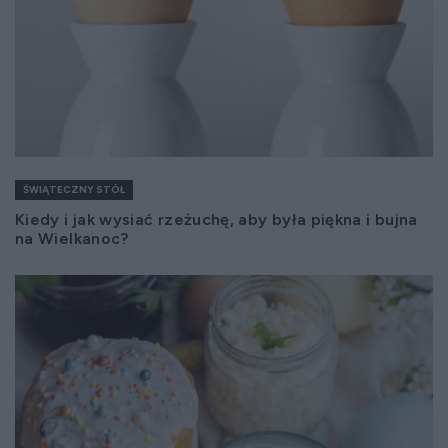
ŚWIĄTECZNY STÓŁ
Kiedy i jak wysiać rzeżuchę, aby była piękna i bujna
na Wielkanoc?