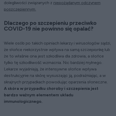
dolegliwości związanych z
niepożądanym odczynem
poszczepiennym.
Dlaczego po szczepieniu przeciwko
COVID-19 nie powinno się opalać?
Wiele osób po takich opiniach lekarzy i wirusologów sądzi,
że słońce niekorzystnie wpływa na samą szczepionkę lub
że to właśnie ona jest szkodliwa dla zdrowia, a słońce
tylko tę szkodliwość wzmacnia. Nic bardziej mylnego.
Lekarze wyjaśniają, że intensywne słońce wpływa
destrukcyjnie na skórę wysuszając ją, podrażniając, a w
skrajnych przypadkach powodując oparzenia słoneczne.
A skóra w przypadku choroby i szczepienia jest
bardzo ważnym elementem układu
immunologicznego.