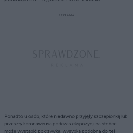
Ponadto u osób, które niedawno przyjęły szczepionkę lub
przeszły koronawirusa podczas ekspozycji na słońce
może wystąpić pokrzywka, wysypka podobna do tej