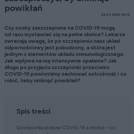
powikłań
23.07.2021 15:13
Czy osoby zaszczepione na COVID-19 mogą
od razu wystawiać się na pełne słońce? Lekarze
zwracają uwagę, że po szczepieniu nasz układ
odpornościowy jest pobudzony, a skóra jest
jednym z elementów układu immunologicznego.
Jak wpływa na nią intensywne opalanie? Jak
długo po przyjęciu szczepionki przeciwko
COVID-19 powinniśmy zachować ostrożność i co
robić, żeby uniknąć powikłań?
Spis treści
Szczepionka przeciw COVID-19 a słońce – co