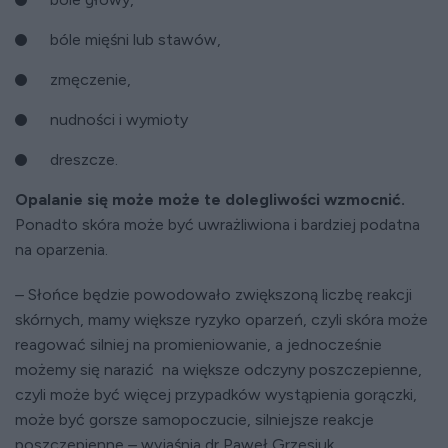
bóle mięśni lub stawów,
zmęczenie,
nudności i wymioty
dreszcze.
Opalanie się może może te dolegliwości wzmocnić.
Ponadto skóra może być uwrażliwiona i bardziej podatna
na oparzenia.
–
Słońce będzie powodowało zwiększoną liczbę reakcji
skórnych, mamy większe ryzyko oparzeń, czyli skóra może
reagować silniej na promieniowanie, a jednocześnie
możemy się narazić na większe odczyny poszczepienne,
czyli może być więcej przypadków wystąpienia gorączki,
może być gorsze samopoczucie, silniejsze reakcje
poszczepienne
–
wyjaśnia dr Paweł Grzesiuk.