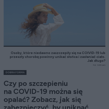
Osoby, które niedawno zaszczepiły się na COIVID-19 lub
przeszły chorobę powinny unikać słońca i zasłaniać ciało.
Jak długo?
Fot. 123rf.com
DOBRA FORMA
Czy po szczepieniu
na COVID-19 można się
opalać? Zobacz, jak się
zabezpieczyć, by uniknąć