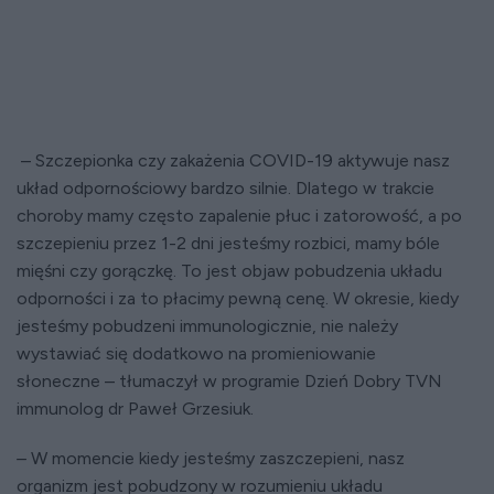
–
Szczepionka czy zakażenia COVID-19 aktywuje nasz
układ odpornościowy bardzo silnie. Dlatego w trakcie
choroby mamy często zapalenie płuc i zatorowość, a po
szczepieniu przez 1-2 dni jesteśmy rozbici, mamy bóle
mięśni czy gorączkę. To jest objaw pobudzenia układu
odporności i za to płacimy pewną cenę. W okresie, kiedy
jesteśmy pobudzeni immunologicznie, nie należy
wystawiać się dodatkowo na promieniowanie
słoneczne – tłumaczył w programie Dzień Dobry TVN
immunolog dr Paweł Grzesiuk.
–
W momencie kiedy jesteśmy zaszczepieni, nasz
organizm jest pobudzony w rozumieniu układu