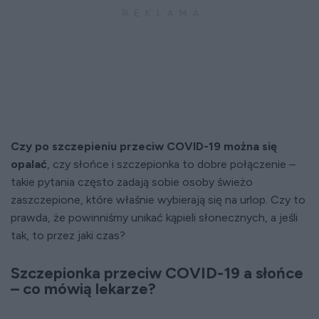
Czy po szczepieniu przeciw COVID-19 można się
opalać
, czy słońce i szczepionka to dobre połączenie –
takie pytania często zadają sobie osoby świeżo
zaszczepione, które właśnie wybierają się na urlop. Czy to
prawda, że powinniśmy unikać kąpieli słonecznych, a jeśli
tak, to przez jaki czas?
Szczepionka przeciw COVID-19 a słońce
– co mówią lekarze?