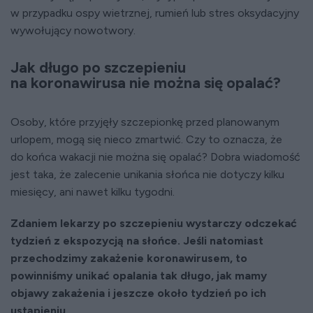
w przypadku ospy wietrznej, rumień lub stres oksydacyjny
wywołujący nowotwory.
Jak długo po szczepieniu
na koronawirusa nie można się opalać?
Osoby, które przyjęły szczepionkę przed planowanym
urlopem, mogą się nieco zmartwić. Czy to oznacza, że
do końca wakacji nie można się opalać? Dobra wiadomość
jest taka, że zalecenie unikania słońca nie dotyczy kilku
miesięcy, ani nawet kilku tygodni.
Zdaniem lekarzy po szczepieniu wystarczy odczekać
tydzień z ekspozycją na słońce. Jeśli natomiast
przechodzimy zakażenie koronawirusem, to
powinniśmy unikać opalania tak długo, jak mamy
objawy zakażenia i jeszcze około tydzień po ich
ustąpieniu