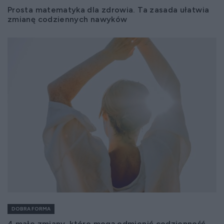
Prosta matematyka dla zdrowia. Ta zasada ułatwia
zmianę codziennych nawyków
DOBRA FORMA
4 małe zmiany, które mogą odmienić codzienność