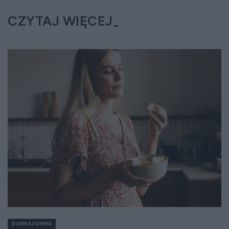
CZYTAJ WIĘCEJ
DOBRA FORMA