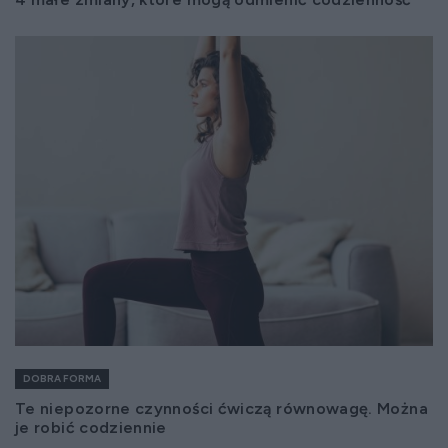
DOBRA FORMA
Te niepozorne czynności ćwiczą równowagę. Można
je robić codziennie