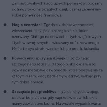
Zamiast owalnych i podłużnych półmisków, podajmy
potrawy tylko na okrągłych dzięki czemu zapewnimy
sobie pomyślność finansową.
Magia czerwieni.
Zgodnie z dalekowschodnimi
wierzeniami, szczęście szczególnie lubi kolor
czerwony. Dlatego na drzwiach – tych wejściowych,
i tych wewnętrznych – wieszamy coś czerwonego.
Może to być stroik, wieniec lub po prostu kokardka.
Powodzeniu sprzyjają dźwięki.
I to do tego
szczególnego rodzaju, dlatego blisko okna warto
powiesić metalowe dzwoneczki, ktore odezwą się za
każdym razem, kiedy będziemy wietrzyć, wabiąc przy
tym dobre energie.
Szczęście jest płochliwe.
I nie lubi chyba swojego
odbicia, bo pierzcha, gdy naprzeciw drzwi lub okna
mamy zawieszone lustro. Na wszelki wypadek warto