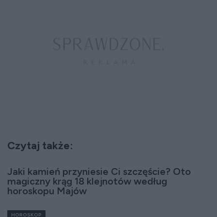
Czytaj także:
Jaki kamień przyniesie Ci szczęście? Oto
magiczny krąg 18 klejnotów według
horoskopu Majów
HOROSKOP