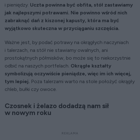
i pieniędzy.
Uczta powinna być obfita, stół zastawiamy
jak najlepszymi potrawami. Nie powinno wśród nich
zabraknąć dań z kiszonej kapusty, która ma być
wyjątkowo skuteczna w przyciąganiu szczęścia.
Ważne jest, by podać potrawy na okrągłych naczyniach
i talerzach, na stół nie stawiamy owalnych, ani
prostokątnych półmisków, bo może się to niekorzystnie
odbić na naszych portfelach.
Okrągłe kształty
symbolizują oczywiście pieniądze, więc im ich więcej,
tym lepiej.
Poza talerzami warto na stole położyć okrągły
chleb, bułki czy owoce.
Czosnek i żelazo dodadzą nam sił
w nowym roku