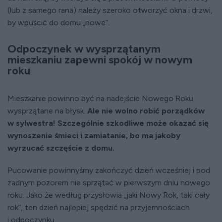
(lub z samego rana) należy szeroko otworzyć okna i drzwi,
by wpuścić do domu „nowe”.
Odpoczynek w wysprzątanym
mieszkaniu zapewni spokój w nowym
roku
Mieszkanie powinno być na nadejście Nowego Roku
wysprzątane na błysk.
Ale nie wolno robić porządków
w sylwestra! Szczególnie szkodliwe może okazać się
wynoszenie śmieci i zamiatanie, bo ma jakoby
wyrzucać szczęście z domu.
Pucowanie powinnyśmy zakończyć dzień wcześniej i pod
żadnym pozorem nie sprzątać w pierwszym dniu nowego
roku. Jako że według przysłowia „jaki Nowy Rok, taki cały
rok”, ten dzień najlepiej spędzić na przyjemnościach
i odpoczynku.