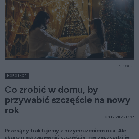
Fot. 123rf.com
HOROSKOP
Co zrobić w domu, by
przywabić szczęście na nowy
rok
28.12.2025 13:17
Przesądy traktujemy z przymrużeniem oka. Ale
skoro mają zapewnić szczęście, nie zaszkodzi je