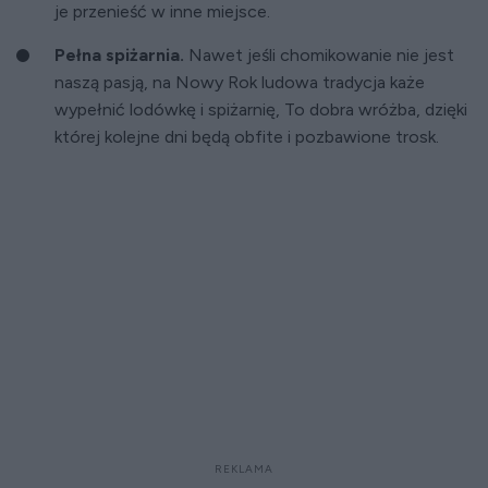
je przenieść w inne miejsce.
Pełna spiżarnia.
Nawet jeśli chomikowanie nie jest
naszą pasją, na Nowy Rok ludowa tradycja każe
wypełnić lodówkę i spiżarnię, To dobra wróżba, dzięki
której kolejne dni będą obfite i pozbawione trosk.