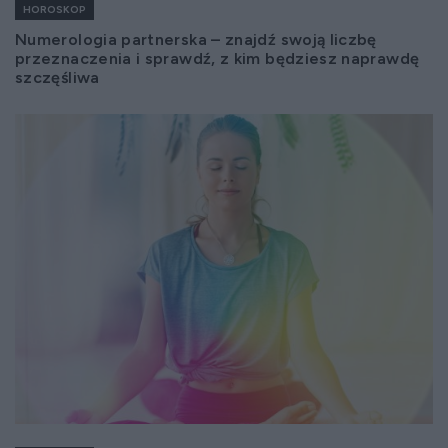
HOROSKOP
Numerologia partnerska – znajdź swoją liczbę
przeznaczenia i sprawdź, z kim będziesz naprawdę
szczęśliwa