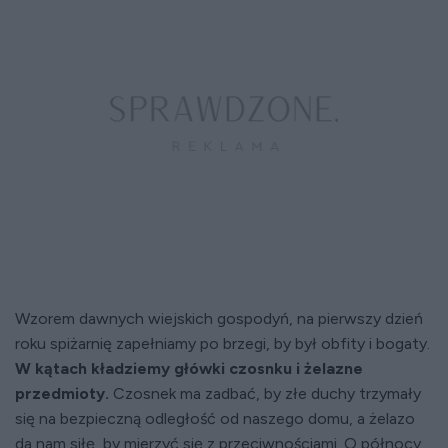
Wzorem dawnych wiejskich gospodyń, na pierwszy dzień
roku spiżarnię zapełniamy po brzegi, by był obfity i bogaty.
W kątach kładziemy główki czosnku i żelazne
przedmioty.
Czosnek ma zadbać, by złe duchy trzymały
się na bezpieczną odległość od naszego domu, a żelazo
da nam siłę, by mierzyć się z przeciwnościami. O północy