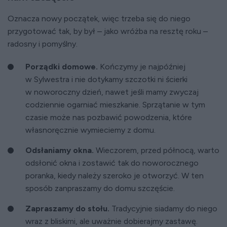
Oznacza nowy początek, więc trzeba się do niego
przygotować tak, by był – jako wróżba na resztę roku –
radosny i pomyślny.
Porządki domowe.
Kończymy je najpóźniej
w Sylwestra i nie dotykamy szczotki ni ścierki
w noworoczny dzień, nawet jeśli mamy zwyczaj
codziennie ogarniać mieszkanie. Sprzątanie w tym
czasie może nas pozbawić powodzenia, które
własnoręcznie wymieciemy z domu.
Odsłaniamy okna.
Wieczorem, przed północą, warto
odsłonić okna i zostawić tak do noworocznego
poranka, kiedy należy szeroko je otworzyć. W ten
sposób zanpraszamy do domu szczęście.
Zapraszamy do stołu.
Tradycyjnie siadamy do niego
wraz z bliskimi, ale uważnie dobierajmy zastawę.