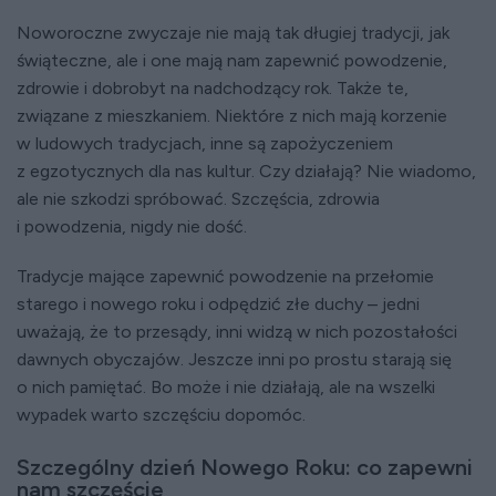
Noworoczne zwyczaje nie mają tak długiej tradycji, jak
świąteczne, ale i one mają nam zapewnić powodzenie,
zdrowie i dobrobyt na nadchodzący rok. Także te,
związane z mieszkaniem. Niektóre z nich mają korzenie
w ludowych tradycjach, inne są zapożyczeniem
z egzotycznych dla nas kultur. Czy działają? Nie wiadomo,
ale nie szkodzi spróbować. Szczęścia, zdrowia
i powodzenia, nigdy nie dość.
Tradycje mające zapewnić powodzenie na przełomie
starego i nowego roku i odpędzić złe duchy – jedni
uważają, że to przesądy, inni widzą w nich pozostałości
dawnych obyczajów. Jeszcze inni po prostu starają się
o nich pamiętać. Bo może i nie działają, ale na wszelki
wypadek warto szczęściu dopomóc.
Szczególny dzień Nowego Roku: co zapewni
nam szczęście