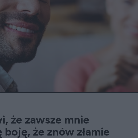
i, że zawsze mnie
ię boję, że znów złamie