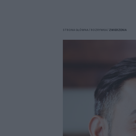
STRONA GŁÓWNA
ROZRYWKA
ZWIERZENIA