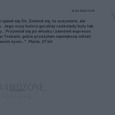
12.05.2025 14:51
zjawił się On. Zmienił się, to oczywiste, ale
. Jego oczy koloru gorzkiej czekolady były tak
... Przywitał się po włosku i zamówił espresso.
 w Toskanii, gdzie przeżyłam największą miłość
woim życiu..."
Maria, 37 lat