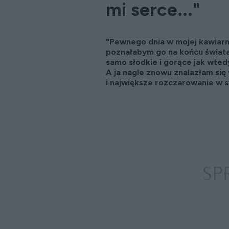
mi serce..."
"Pewnego dnia w mojej kawiarni 
poznałabym go na końcu świata
samo słodkie i gorące jak wtedy
A ja nagle znowu znalazłam się
i największe rozczarowanie w s