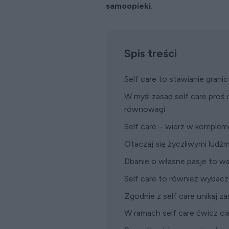
samoopieki.
Spis treści
Self care to stawianie granic
W myśl zasad self care proś
równowagi
Self care – wierz w komple
Otaczaj się życzliwymi ludźmi
Dbanie o własne pasje to wa
Self care to również wybac
Zgodnie z self care unikaj za
W ramach self care ćwicz ciał