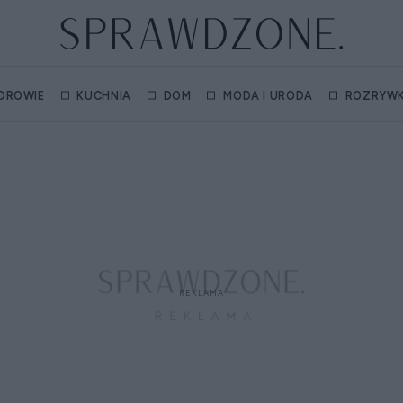
DROWIE
KUCHNIA
DOM
MODA I URODA
ROZRYW