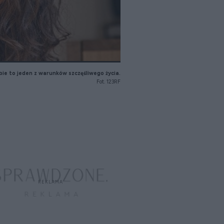
bie to jeden z warunków szczęśliwego życia.
Fot. 123RF