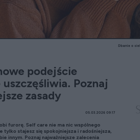
Dbanie o sie
 nowe podejście
e uszczęśliwia. Poznaj
ejsze zasady
05.03.2026 09:17
robi furorę. Self care nie ma nic wspólnego
 tylko stajesz się spokojniejsza i radośniejsza,
bie innym. Poznaj najważniejsze zalecenia