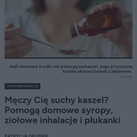
Jeśli domowe środki nie pomogą na kaszel, jego przyczynę
trzeba skonsultować z lekarzem.
Fot. 123RF
DOMOWE KURACJE
Męczy Cię suchy kaszel?
Pomogą domowe syropy,
ziołowe inhalacje i płukanki
PATRYCJA GRUMAN