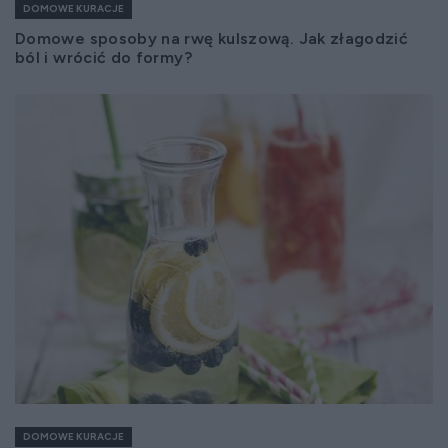
DOMOWE KURACJE
Domowe sposoby na rwę kulszową. Jak złagodzić
ból i wrócić do formy?
DOMOWE KURACJE