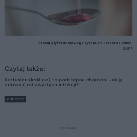
Stosuj 3 łyżki domowego syropu na kaszel dziennie.
123RF
Czytaj także:
Krztusiec (koklusz) to podstępna choroba. Jak ją
odróżnić od zwykłych infekcji?
CHOROBY