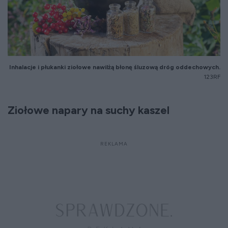
Inhalacje i płukanki ziołowe nawilżą błonę śluzową dróg oddechowych.
123RF
Ziołowe napary na suchy kaszel