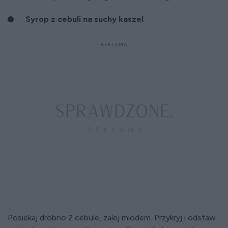
Syrop z cebuli na suchy kaszel
Posiekaj drobno 2 cebule, zalej miodem. Przykryj i odstaw