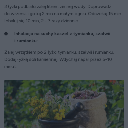
3 łyżki podbiału zalej litrem zimnej wody. Doprowadź
do wrzenia i gotuj 2 min na małym ogniu. Odczekaj 15 min.
Inhaluj się 10 min, 2 - 3 razy dziennie.
Inhalacja na suchy kaszel z tymianku, szałwii
i rumianku:
Zalej wrzątkiem po 2 łyżki tymianku, szałwii i rumianku.
Dodaj łyżkę soli kamiennej. Wdychaj napar przez 5-10
minut.