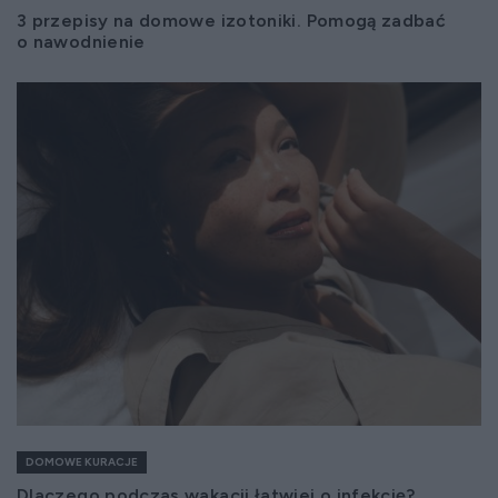
3 przepisy na domowe izotoniki. Pomogą zadbać
o nawodnienie
DOMOWE KURACJE
Dlaczego podczas wakacji łatwiej o infekcję?