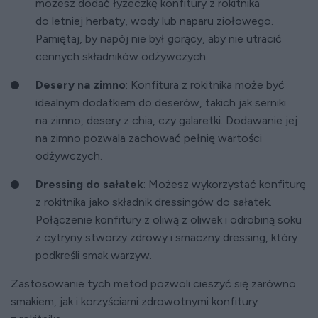
możesz dodać łyżeczkę konfitury z rokitnika
do letniej herbaty, wody lub naparu ziołowego.
Pamiętaj, by napój nie był gorący, aby nie utracić
cennych składników odżywczych.
Desery na zimno
: Konfitura z rokitnika może być
idealnym dodatkiem do deserów, takich jak serniki
na zimno, desery z chia, czy galaretki. Dodawanie jej
na zimno pozwala zachować pełnię wartości
odżywczych.
Dressing do sałatek
: Możesz wykorzystać konfiturę
z rokitnika jako składnik dressingów do sałatek.
Połączenie konfitury z oliwą z oliwek i odrobiną soku
z cytryny stworzy zdrowy i smaczny dressing, który
podkreśli smak warzyw.
Zastosowanie tych metod pozwoli cieszyć się zarówno
smakiem, jak i korzyściami zdrowotnymi konfitury