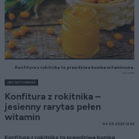
Konfitura z rokitnika to prawdziwa bomba witaminowa.
Fot. 123RF
ABC GOTOWANIA
Konfitura z rokitnika –
jesienny rarytas pełen
witamin
04.09.2025 12:22
Konfitura z rokitnika to prawdziwa bomba