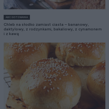
ABC GOTOWANIA
Chleb na słodko zamiast ciasta – bananowy,
daktylowy, z rodzynkami, bakaliowy, z cynamonem
i z kawą