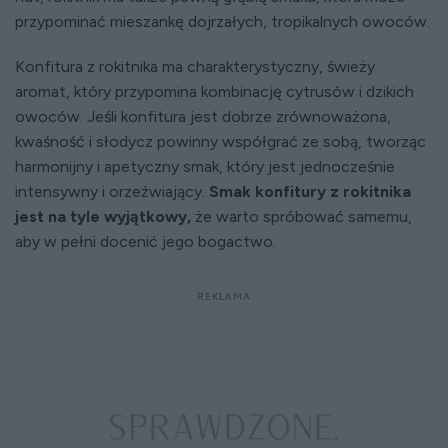
przypominać mieszankę dojrzałych, tropikalnych owoców.
Konfitura z rokitnika ma charakterystyczny, świeży
aromat, który przypomina kombinację cytrusów i dzikich
owoców. Jeśli konfitura jest dobrze zrównoważona,
kwaśność i słodycz powinny współgrać ze sobą, tworząc
harmonijny i apetyczny smak, który jest jednocześnie
intensywny i orzeźwiający.
Smak konfitury z rokitnika
jest na tyle wyjątkowy,
że warto spróbować samemu,
aby w pełni docenić jego bogactwo.