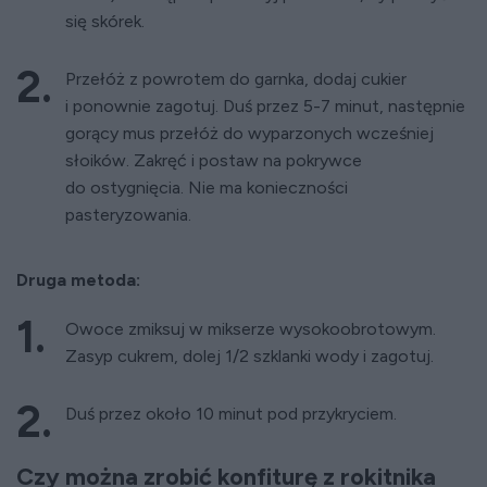
się skórek.
Przełóż z powrotem do garnka, dodaj cukier
i ponownie zagotuj. Duś przez 5-7 minut, następnie
gorący mus przełóż do wyparzonych wcześniej
słoików. Zakręć i postaw na pokrywce
do ostygnięcia. Nie ma konieczności
pasteryzowania.
Druga metoda:
Owoce zmiksuj w mikserze wysokoobrotowym.
Zasyp cukrem, dolej 1/2 szklanki wody i zagotuj.
Duś przez około 10 minut pod przykryciem.
Czy można zrobić konfiturę z rokitnika