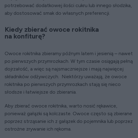
potrzebować dodatkowej ilości cukru lub innego słodzika,
aby dostosować smak do własnych preferencji.
Kiedy zbierać owoce rokitnika
na konfiturę?
Owoce rokitnika zbieramy późnym latem i jesienią – nawet
po pierwszych przymrozkach. W tym czasie osiągają pełną
dojrzałość, a więc są najsmaczniejsze i mają najwięcej
składników odżywczych. Niektórzy uważają, że owoce
rokitnika po pierwszych przymrozkach stają się nieco
słodsze i łatwiejsze do zbierania.
Aby zbierać owoce rokitnika, warto nosić rękawice,
ponieważ gałązki są kolczaste. Owoce często są zbierane
poprzez strząsanie ich z gałązek do pojemnika lub poprzez
ostrożne zrywanie ich rękoma.