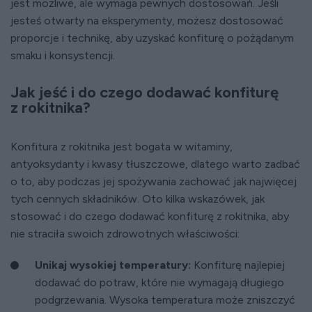
jest możliwe, ale wymaga pewnych dostosowań. Jeśli
jesteś otwarty na eksperymenty, możesz dostosować
proporcje i technikę, aby uzyskać konfiturę o pożądanym
smaku i konsystencji.
Jak jeść i do czego dodawać konfiturę
z rokitnika?
Konfitura z rokitnika jest bogata w witaminy,
antyoksydanty i kwasy tłuszczowe, dlatego warto zadbać
o to, aby podczas jej spożywania zachować jak najwięcej
tych cennych składników. Oto kilka wskazówek, jak
stosować i do czego dodawać konfiturę z rokitnika, aby
nie straciła swoich zdrowotnych właściwości:
Unikaj wysokiej temperatury:
Konfiturę najlepiej
dodawać do potraw, które nie wymagają długiego
podgrzewania. Wysoka temperatura może zniszczyć