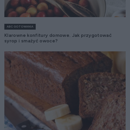
ABC GOTOWANIA
Klarowne konfitury domowe. Jak przygotować
syrop i smażyć owoce?