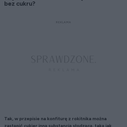
bez cukru?
Tak, w przepisie na konfiturę z rokitnika można
zastąpić cukier inną substancją słodzącą, taką jak