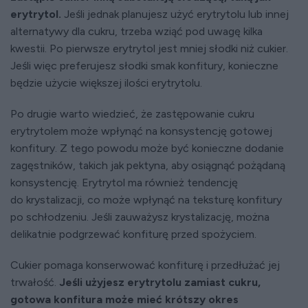
erytrytol.
Jeśli jednak planujesz użyć erytrytolu lub innej
alternatywy dla cukru, trzeba wziąć pod uwagę kilka
kwestii. Po pierwsze erytrytol jest mniej słodki niż cukier.
Jeśli więc preferujesz słodki smak konfitury, konieczne
będzie użycie większej ilości erytrytolu.
Po drugie warto wiedzieć, że zastępowanie cukru
erytrytolem może wpłynąć na konsystencję gotowej
konfitury. Z tego powodu może być konieczne dodanie
zagęstników, takich jak pektyna, aby osiągnąć pożądaną
konsystencję. Erytrytol ma również tendencję
do krystalizacji, co może wpłynąć na teksturę konfitury
po schłodzeniu. Jeśli zauważysz krystalizację, można
delikatnie podgrzewać konfiturę przed spożyciem.
Cukier pomaga konserwować konfiturę i przedłużać jej
trwałość.
Jeśli użyjesz erytrytolu zamiast cukru,
gotowa konfitura może mieć krótszy okres