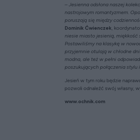
–
Jesienna odsłona naszej kolek
nastrojowym romantyzmem. Opowi
poruszają się między codzienno
Dominik Ćwienczek
, koordynato
niesie miasto jesienią, miękkość
Postawiliśmy na klasykę w nowoc
przyjemnie otulają w chłodne dni.
modna, ale też w pełni odpowiad
poszukujących połączenia stylu 
Jesień w tym roku będzie napraw
pozwoli odnaleźć swój własny, wy
www.ochnik.com