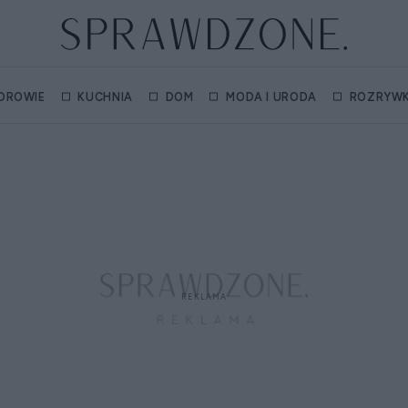
DROWIE
KUCHNIA
DOM
MODA I URODA
ROZRYW