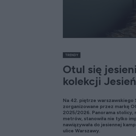
TRENDY
Otul się jesie
kolekcji Jesi
Na 42. piętrze warszawskiego 
zorganizowane przez markę OCH
2025/2026. Panorama stolicy, 
metrów, stanowiła nie tylko im
nawiązywała do jesiennej kampa
ulice Warszawy.