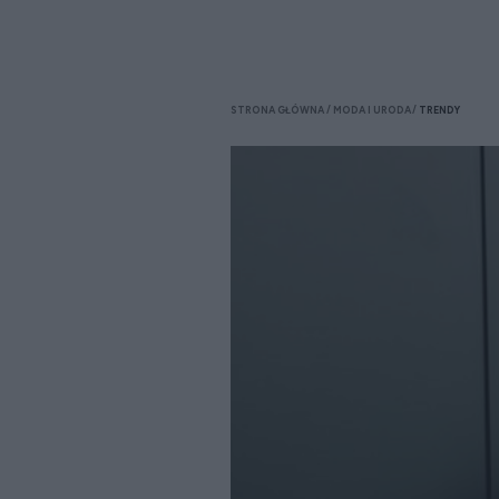
STRONA GŁÓWNA
MODA I URODA
TRENDY