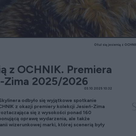
Otul się jesienią z OCHN
nią z OCHNIK. Premiera
eń-Zima 2025/2026
03.10.2025 10:32
Skylinera odbyło się wyjątkowe spotkanie
NIK z okazji premiery kolekcji Jesień-Zima
roztaczająca się z wysokości ponad 160
ponującą oprawę wydarzenia, ale także
nii wizerunkowej marki, której scenerią były