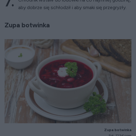
aby dobrze się schłodził i aby smaki się przegryzły.
Zupa botwinka
Zupa botwinka
Fot. 123rf.com