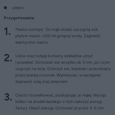
pieprz
Przygotowanie:
Masło roztopić. Do mąki dodać szczyptę soli,
płynne masło i 200 ml gorącej wody. Zagnieść
elastyczne ciasto.
Liście oraz łodygi botwiny dokładnie umyć
i posiekać. Gotować we wrzątku ok. 5 min, po czym
osączyć na sicie. Dołożyć ser, koperek i przeciśnięty
przez praskę czosnek. Wymieszać, a następnie
doprawić solą oraz pieprzem.
Ciasto rozwałkować, podsypując je mąką. Wyciąć
kółka i na środek każdego z nich nałożyć porcję
farszu. Ulepić pierogi. Gotować je przez 4-5 min.