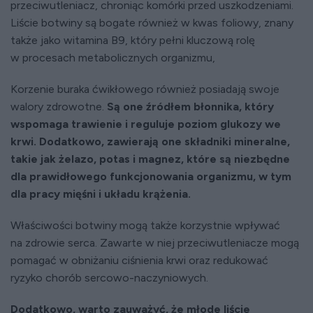
przeciwutleniacz, chroniąc komórki przed uszkodzeniami.
Liście botwiny są bogate również w kwas foliowy, znany
także jako witamina B9, który pełni kluczową rolę
w procesach metabolicznych organizmu,
Korzenie buraka ćwikłowego również posiadają swoje
walory zdrowotne.
Są one źródłem błonnika, który
wspomaga trawienie i reguluje poziom glukozy we
krwi. Dodatkowo, zawierają one składniki mineralne,
takie jak żelazo, potas i magnez, które są niezbędne
dla prawidłowego funkcjonowania organizmu, w tym
dla pracy mięśni i układu krążenia.
Właściwości botwiny mogą także korzystnie wpływać
na zdrowie serca. Zawarte w niej przeciwutleniacze mogą
pomagać w obniżaniu ciśnienia krwi oraz redukować
ryzyko chorób sercowo-naczyniowych.
Dodatkowo, warto zauważyć, że młode liście