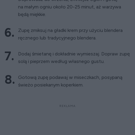
na małym ogniu około 20-25 minut, aż warzywa
będą miękkie.
Zupę zmiksuj na gładki krem przy użyciu blendera
ręcznego lub tradycyjnego blendera.
Dodaj śmietanę i dokładnie wymieszaj. Dopraw zupę
solą i pieprzem według własnego gustu.
Gotową zupę podawaj w miseczkach, posypaną
świeżo posiekanym koperkiem.