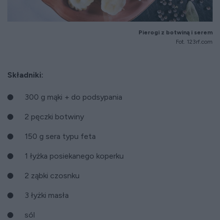
Pierogi z botwiną i serem
Fot. 123rf.com
Składniki:
300 g mąki + do podsypania
2 pęczki botwiny
150 g sera typu feta
1 łyżka posiekanego koperku
2 ząbki czosnku
3 łyżki masła
sól