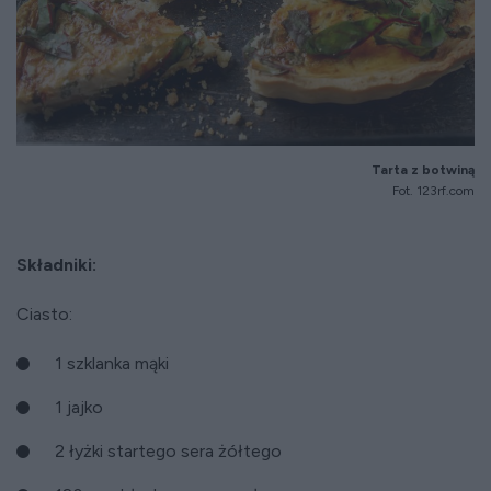
Tarta z botwiną
Fot. 123rf.com
Składniki:
Ciasto:
1 szklanka mąki
1 jajko
2 łyżki startego sera żółtego