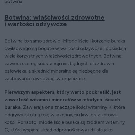
botwina.
Botwina: właściwości zdrowotne
i wartości odżywcze
Botwina to samo zdrowie! Młode liście i korzenie buraka
ćwikłowego są bogate w wartości odżywcze i posiadają
wiele korzystnych właściwości zdrowotnych. Botwina
zawiera szereg substancji niezbędnych dla zdrowia
człowieka. a składniki mineralne są niezbędne dla
zachowania równowagi w organizmie.
Pierwszym aspektem, który warto podkreślić, jest
zawartość witamin i minerałów w młodych liściach
buraka.
Zawierają one znaczące ilości witaminy K, która
odgrywa istotną rolę w krzepnięciu krwi oraz zdrowiu
kości. Ponadto, młode liście buraka są źródłem witaminy
C, która wspiera układ odpornościowy i działa jako