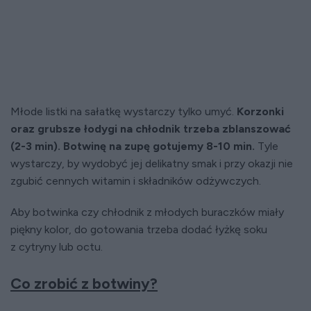
Młode listki na sałatkę wystarczy tylko umyć.
Korzonki
oraz grubsze łodygi na chłodnik trzeba zblanszować
(2-3 min). Botwinę na zupę gotujemy 8-10 min.
Tyle
wystarczy, by wydobyć jej delikatny smak i przy okazji nie
zgubić cennych witamin i składników odżywczych.
Aby botwinka czy chłodnik z młodych buraczków miały
piękny kolor, do gotowania trzeba dodać łyżkę soku
z cytryny lub octu.
Co zrobić z botwiny?