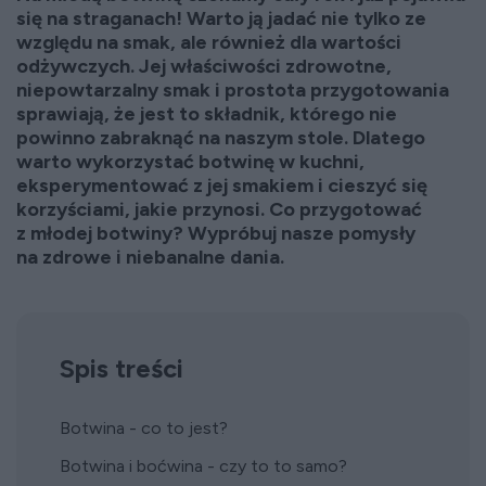
się na straganach! Warto ją jadać nie tylko ze
względu na smak, ale również dla wartości
odżywczych. Jej właściwości zdrowotne,
niepowtarzalny smak i prostota przygotowania
sprawiają, że jest to składnik, którego nie
powinno zabraknąć na naszym stole. Dlatego
warto wykorzystać botwinę w kuchni,
eksperymentować z jej smakiem i cieszyć się
korzyściami, jakie przynosi. Co przygotować
z młodej botwiny? Wypróbuj nasze pomysły
na zdrowe i niebanalne dania.
Spis treści
Botwina - co to jest?
Botwina i boćwina - czy to to samo?