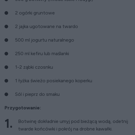
2 ogórki gruntowe
2 jajka ugotowane na twardo
500 ml jogurtu naturalnego
250 ml kefiru lub maślanki
1-2 ząbki czosnku
1 łyżka świeżo posiekanego koperku
Sól i pieprz do smaku
Przygotowanie:
Botwinę dokładnie umyj pod bieżącą wodą, odetnij
twarde końcówki i pokrój na drobne kawałki.