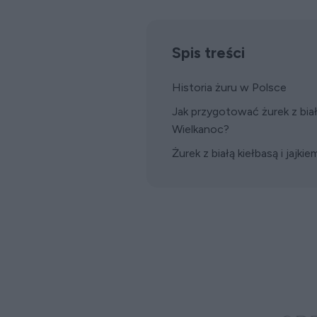
Spis treści
Historia żuru w Polsce
Jak przygotować żurek z białą
Wielkanoc?
Żurek z białą kiełbasą i jajki