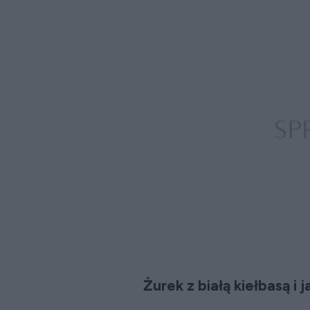
Żurek z białą kiełbasą i 