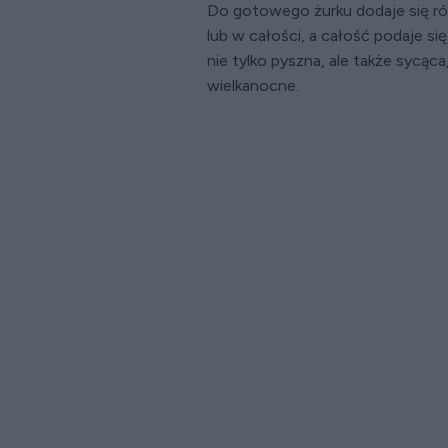
Do gotowego żurku dodaje się rów
lub w całości, a całość podaje si
nie tylko pyszna, ale także sycąca
wielkanocne.