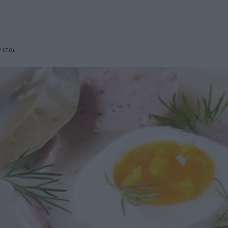
Y STÓŁ