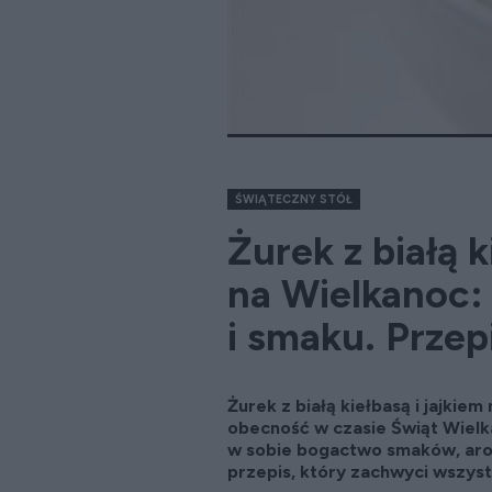
ŚWIĄTECZNY STÓŁ
Żurek z białą k
na Wielkanoc:
i smaku. Przep
Żurek z białą kiełbasą i jajkiem
obecność w czasie Świąt Wielk
w sobie bogactwo smaków, aro
przepis, który zachwyci wszy