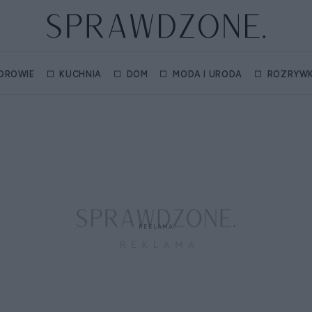
DROWIE
KUCHNIA
DOM
MODA I URODA
ROZRYW