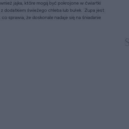
nież jajka, które mogą być pokrojone w ćwiartki
ę z dodatkiem świeżego chleba lub bułek. Zupa jest
, co sprawia, że doskonale nadaje się na śniadanie