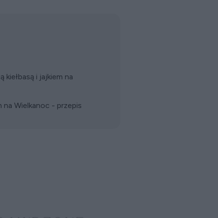
 kiełbasą i jajkiem na
em na Wielkanoc - przepis