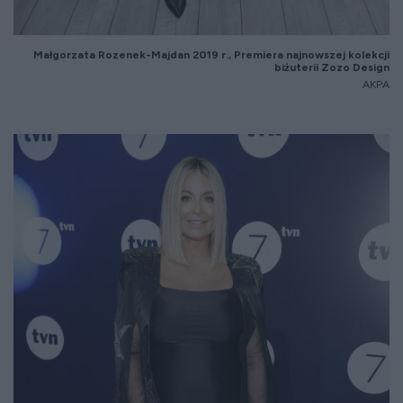
Małgorzata Rozenek-Majdan 2019 r., Premiera najnowszej kolekcji
biżuterii Zozo Design
AKPA