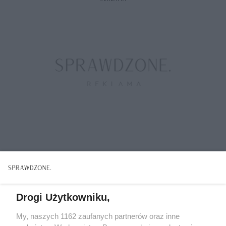
Drogi Użytkowniku,
My, naszych 1162 zaufanych partnerów oraz inne