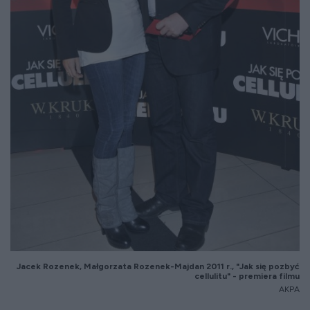
Jacek Rozenek, Małgorzata Rozenek-Majdan 2011 r., "Jak się pozbyć
cellulitu" - premiera filmu
AKPA