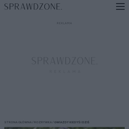
STRONA GŁÓWNA
ROZRYWKA
GWIAZDY KIEDYŚ I DZIŚ