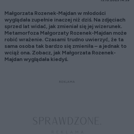
13.10.2025 14:39
Małgorzata Rozenek-Majdan w młodości
wyglądała zupełnie inaczej niż dziś. Na zdjęciach
sprzed lat widać, jak zmieniał się jej wizerunek.
Metamorfoza Małgorzaty Rozenek-Majdan może
robić wrażenie. Czasami trudno uwierzyć, że ta
sama osoba tak bardzo się zmieniła – a jednak to
wciąż ona. Zobacz, jak Małgorzata Rozenek-
Majdan wyglądała kiedyś.