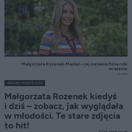
Małgorzata Rozenek-Majdan – jej metamorfoza robi
wrażenie
Fot. AKPA
GWIAZDY KIEDYŚ I DZIŚ
Małgorzata Rozenek kiedyś
i dziś – zobacz, jak wyglądała
w młodości. Te stare zdjęcia
to hit!