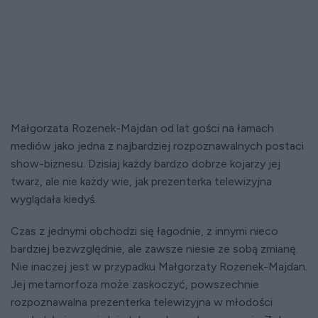
Małgorzata Rozenek-Majdan od lat gości na łamach
mediów jako jedna z najbardziej rozpoznawalnych postaci
show-biznesu. Dzisiaj każdy bardzo dobrze kojarzy jej
twarz, ale nie każdy wie, jak prezenterka telewizyjna
wyglądała kiedyś.
Czas z jednymi obchodzi się łagodnie, z innymi nieco
bardziej bezwzględnie, ale zawsze niesie ze sobą zmianę.
Nie inaczej jest w przypadku Małgorzaty Rozenek-Majdan.
Jej metamorfoza może zaskoczyć, powszechnie
rozpoznawalna prezenterka telewizyjna w młodości