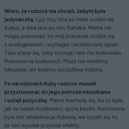
Wiem, że rodzice nie chcieli, żebym była
jedynaczką.
I już trzy lata po mnie urodził się
Kubuś, a dwa lata po nim Natalka. Mama nie
mogła pracować, bo mój braciszek urodził się
z wodogłowiem i wymagał całodobowej opieki.
Tata starał się, żeby niczego nam nie brakowało.
Pracował na budowach. Może nie mieliśmy
luksusów, ale byliśmy szczęśliwą rodziną.
Po narodzinach Kuby rodzice musieli
przystosować do jego potrzeb mieszkanie
i wzięli pożyczkę.
Mama martwiła się, bo to była,
jak na nasze możliwości, spora kwota. Kosztowna
była też rehabilitacja Kubusia, ale liczyło się to,
że ten wysiłek przynosi efekty.