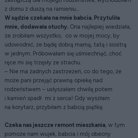
z domu z duszą na ramieniu...
W sądzie czekała na mnie babcia. Przytuliła
mnie, dodawała otuchy.
Ona najlepiej wiedziała,
że zrobiłam wszystko, co w mojej mocy, by
udowodnić, że będę dobrą mamą, tatą i siostrą
w jednym. Próbowałam się uśmiechnąć, choć
ręce mi się trzęsły ze strachu.
– Nie ma żadnych zastrzeżeń, co do tego, że
może pani przejąć prawną opiekę nad
rodzeństwem – usłyszałam chwilę potem
i kamień spadł mi z serca! Gdy wyszłam
na korytarz, przybiłam z babcią piątkę.
Czeka nas jeszcze remont mieszkania
, w tym
pomoże nam wujek, babcia i mój obecny