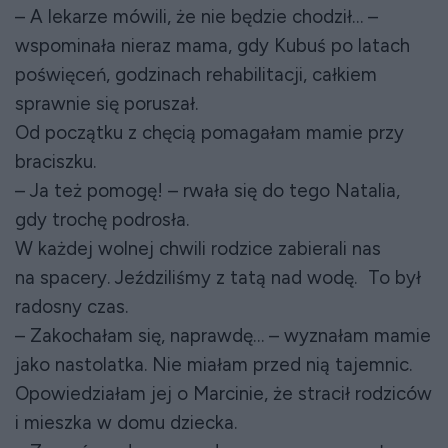
– A lekarze mówili, że nie będzie chodził… –
wspominała nieraz mama, gdy Kubuś po latach
poświęceń, godzinach rehabilitacji, całkiem
sprawnie się poruszał.
Od początku z chęcią pomagałam mamie przy
braciszku.
– Ja też pomogę! – rwała się do tego Natalia,
gdy trochę podrosła.
W każdej wolnej chwili rodzice zabierali nas
na spacery. Jeździliśmy z tatą nad wodę. To był
radosny czas.
– Zakochałam się, naprawdę… – wyznałam mamie
jako nastolatka. Nie miałam przed nią tajemnic.
Opowiedziałam jej o Marcinie, że stracił rodziców
i mieszka w domu dziecka.