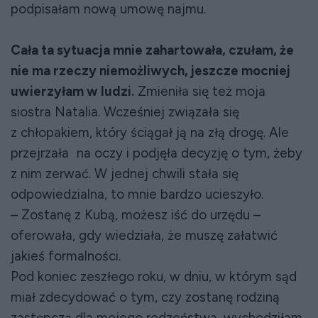
podpisałam nową umowę najmu.
Cała ta sytuacja mnie zahartowała, czułam, że
nie ma rzeczy niemożliwych, jeszcze mocniej
uwierzyłam w ludzi.
Zmieniła się też moja
siostra Natalia. Wcześniej związała się
z chłopakiem, który ściągał ją na złą drogę. Ale
przejrzała na oczy i podjęła decyzję o tym, żeby
z nim zerwać. W jednej chwili stała się
odpowiedzialna, to mnie bardzo ucieszyło.
– Zostanę z Kubą, możesz iść do urzędu –
oferowała, gdy wiedziała, że muszę załatwić
jakieś formalności.
Pod koniec zeszłego roku, w dniu, w którym sąd
miał zdecydować o tym, czy zostanę rodziną
zastępczą dla mojego rodzeństwa, wychodziłam