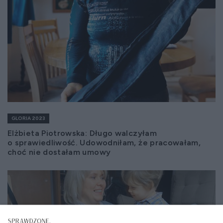
GLORIA 2023
Elżbieta Piotrowska: Długo walczyłam
o sprawiedliwość. Udowodniłam, że pracowałam,
choć nie dostałam umowy