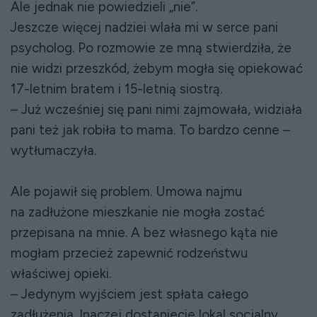
Ale jednak nie powiedzieli „nie”.
Jeszcze więcej nadziei wlała mi w serce pani
psycholog. Po rozmowie ze mną stwierdziła, że
nie widzi przeszkód, żebym mogła się opiekować
17-letnim bratem i 15-letnią siostrą.
– Już wcześniej się pani nimi zajmowała, widziała
pani też jak robiła to mama. To bardzo cenne –
wytłumaczyła.
Ale pojawił się problem. Umowa najmu
na zadłużone mieszkanie nie mogła zostać
przepisana na mnie. A bez własnego kąta nie
mogłam przecież zapewnić rodzeństwu
właściwej opieki.
– Jedynym wyjściem jest spłata całego
zadłużenia. Inaczej dostaniecie lokal socjalny,