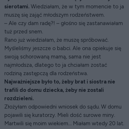
sierotami.
Wiedziałam, że w tym momencie to ja
muszę się zająć młodszym rodzeństwem.
– Ale czy dam radę?! – głośno się zastanawiałam
tuż przed snem.
Rano już wiedziałam, że muszę spróbować.
Myśleliśmy jeszcze o babci. Ale ona opiekuje się
swoją schorowaną mamą, sama nie jest
najmłodsza, dlatego to ja chciałam zostać
rodziną zastępczą dla rodzeństwa.
Najważniejsze było to, żeby brat i siostra nie
trafili do domu dziecka, żeby nie zostali
rozdzieleni.
Złożyłam odpowiedni wniosek do sądu. W domu
pojawili się kuratorzy. Mieli dość surowe miny.
Martwili się moim wiekiem… Miałam wtedy 20 lat.