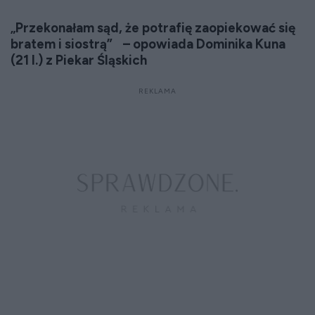
Przekonałam sąd, że potrafię zaopiekować się
„
bratem i siostrą” – opowiada Dominika Kuna
(21 l.) z Piekar Śląskich