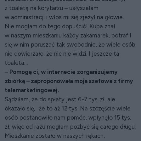
z toaletą na korytarzu – usłyszałam
w administracji i włos mi się zjeżył na głowie.
Nie mogłam do tego dopuścić! Kuba znał
w naszym mieszkaniu każdy zakamarek, potrafił
się w nim poruszać tak swobodnie, że wiele osób
nie dowierzało, że nic nie widzi. I jeszcze ta
toaleta…
–
Pomogę ci, w internecie zorganizujemy
zbiórkę – zaproponowała moja szefowa z firmy
telemarketingowej.
Sądziłam, że do spłaty jest 6-7 tys. zł, ale
okazało się, że to aż 12 tys. Na szczęście wiele
osób postanowiło nam pomóc, wpłynęło 15 tys.
zł, więc od razu mogłam pozbyć się całego długu.
Mieszkanie zostało w naszych rękach,