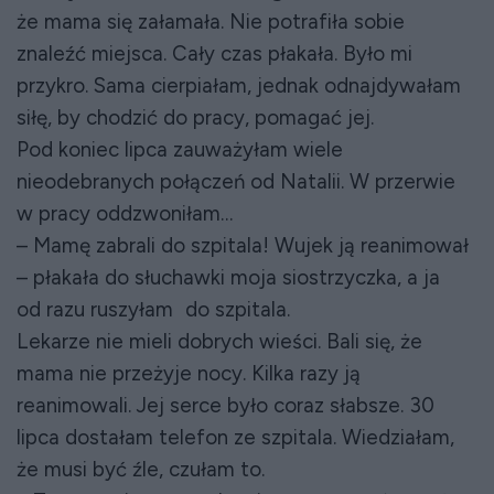
że mama się załamała. Nie potrafiła sobie
znaleźć miejsca. Cały czas płakała. Było mi
przykro. Sama cierpiałam, jednak odnajdywałam
siłę, by chodzić do pracy, pomagać jej.
Pod koniec lipca zauważyłam wiele
nieodebranych połączeń od Natalii. W przerwie
w pracy oddzwoniłam…
– Mamę zabrali do szpitala! Wujek ją reanimował
– płakała do słuchawki moja siostrzyczka, a ja
od razu ruszyłam do szpitala.
Lekarze nie mieli dobrych wieści. Bali się, że
mama nie przeżyje nocy. Kilka razy ją
reanimowali. Jej serce było coraz słabsze. 30
lipca dostałam telefon ze szpitala. Wiedziałam,
że musi być źle, czułam to.