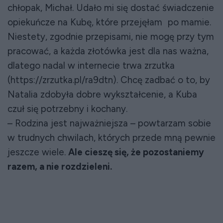
chłopak, Michał. Udało mi się dostać świadczenie
opiekuńcze na Kubę, które przejęłam po mamie.
Niestety, zgodnie przepisami, nie mogę przy tym
pracować, a każda złotówka jest dla nas ważna,
dlatego nadal w internecie trwa zrzutka
(https://zrzutka.pl/ra9dtn). Chcę zadbać o to, by
Natalia zdobyła dobre wykształcenie, a Kuba
czuł się potrzebny i kochany.
– Rodzina jest najważniejsza – powtarzam sobie
w trudnych chwilach, których przede mną pewnie
jeszcze wiele.
Ale cieszę się, że pozostaniemy
razem, a nie rozdzieleni.