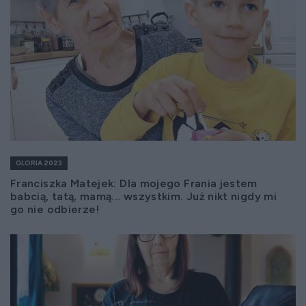
GLORIA 2023
Franciszka Matejek: Dla mojego Frania jestem
babcią, tatą, mamą... wszystkim. Już nikt nigdy mi
go nie odbierze!