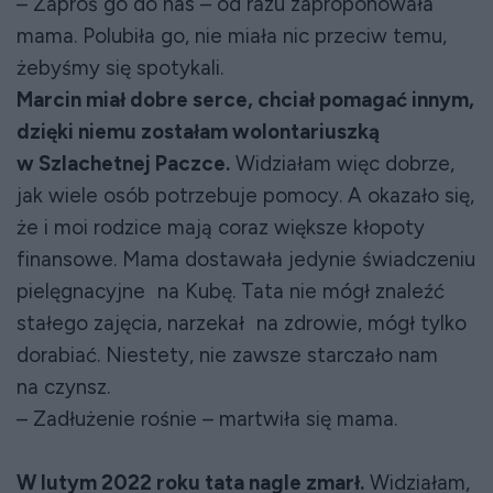
– Zaproś go do nas – od razu zaproponowała
mama. Polubiła go, nie miała nic przeciw temu,
żebyśmy się spotykali.
Marcin miał dobre serce, chciał pomagać innym,
dzięki niemu zostałam wolontariuszką
w Szlachetnej Paczce.
Widziałam więc dobrze,
jak wiele osób potrzebuje pomocy. A okazało się,
że i moi rodzice mają coraz większe kłopoty
finansowe. Mama dostawała jedynie świadczeniu
pielęgnacyjne na Kubę. Tata nie mógł znaleźć
stałego zajęcia, narzekał na zdrowie, mógł tylko
dorabiać. Niestety, nie zawsze starczało nam
na czynsz.
– Zadłużenie rośnie – martwiła się mama.
W lutym 2022 roku tata nagle zmarł.
Widziałam,