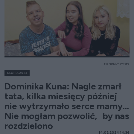
Fot. Archiwum prywatne
GLORIA 2023
Dominika Kuna: Nagle zmarł
tata, kilka miesięcy później
nie wytrzymało serce mamy...
Nie mogłam pozwolić, by nas
rozdzielono
14.02.2024 14:36