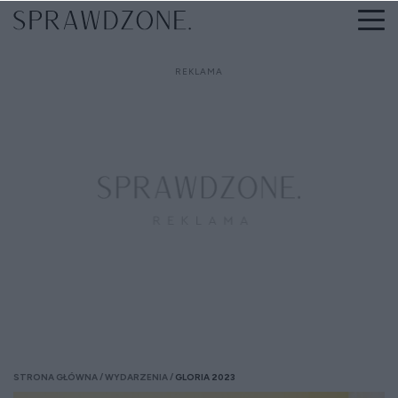
STRONA GŁÓWNA
WYDARZENIA
GLORIA 2023