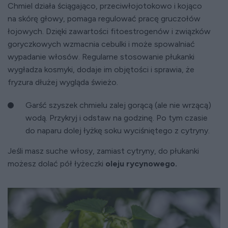
Chmiel działa ściągająco, przeciwłojotokowo i kojąco
na skórę głowy, pomaga regulować pracę gruczołów
łojowych. Dzięki zawartości fitoestrogenów i związków
goryczkowych wzmacnia cebulki i może spowalniać
wypadanie włosów. Regularne stosowanie płukanki
wygładza kosmyki, dodaje im objętości i sprawia, że
fryzura dłużej wygląda świeżo.
Garść szyszek chmielu zalej gorącą (ale nie wrzącą)
wodą. Przykryj i odstaw na godzinę. Po tym czasie
do naparu dolej łyżkę soku wyciśniętego z cytryny.
Jeśli masz suche włosy, zamiast cytryny, do płukanki
możesz dolać pół łyżeczki
oleju rycynowego.