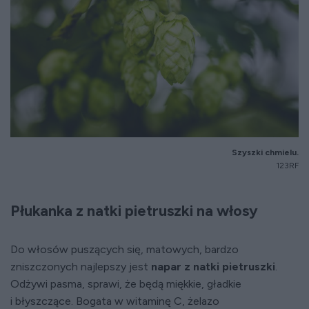
Szyszki chmielu.
123RF
Płukanka z natki pietruszki na włosy
Do włosów puszących się, matowych, bardzo
zniszczonych najlepszy jest
napar z natki pietruszki
.
Odżywi pasma, sprawi, że będą miękkie, gładkie
i błyszczące. Bogata w witaminę C, żelazo