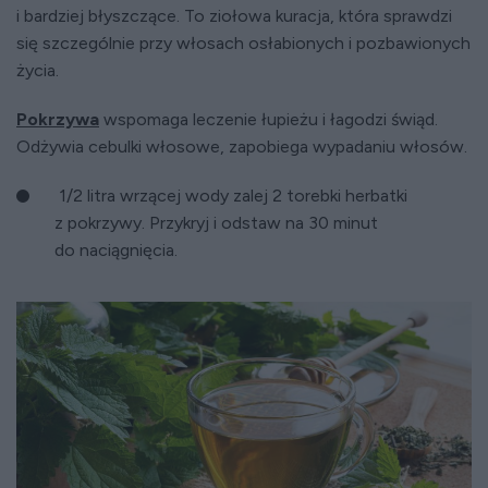
i bardziej błyszczące. To ziołowa kuracja, która sprawdzi
się szczególnie przy włosach osłabionych i pozbawionych
życia.
Pokrzywa
wspomaga leczenie łupieżu i łagodzi świąd.
Odżywia cebulki włosowe, zapobiega wypadaniu włosów.
1/2 litra wrzącej wody zalej 2 torebki herbatki
z pokrzywy. Przykryj i odstaw na 30 minut
do naciągnięcia.