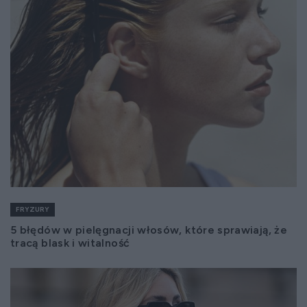
FRYZURY
5 błędów w pielęgnacji włosów, które sprawiają, że
tracą blask i witalność