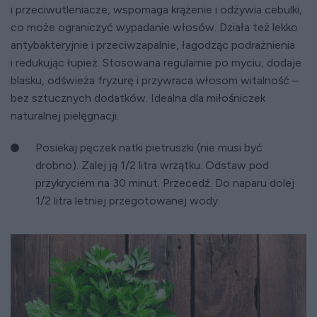
i przeciwutleniacze, wspomaga krążenie i odżywia cebulki,
co może ograniczyć wypadanie włosów. Działa też lekko
antybakteryjnie i przeciwzapalnie, łagodząc podrażnienia
i redukując łupież. Stosowana regularnie po myciu, dodaje
blasku, odświeża fryzurę i przywraca włosom witalność –
bez sztucznych dodatków. Idealna dla miłośniczek
naturalnej pielęgnacji.
Posiekaj pęczek natki pietruszki (nie musi być
drobno). Zalej ją 1/2 litra wrzątku. Odstaw pod
przykryciem na 30 minut. Przecedź. Do naparu dolej
1/2 litra letniej przegotowanej wody.