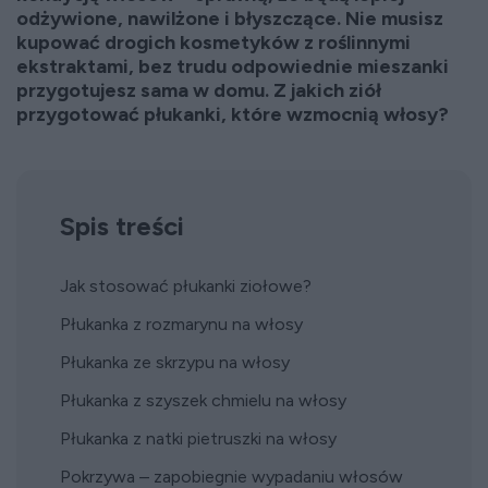
odżywione, nawilżone i błyszczące. Nie musisz
kupować drogich kosmetyków z roślinnymi
ekstraktami, bez trudu odpowiednie mieszanki
przygotujesz sama w domu. Z jakich ziół
przygotować płukanki, które wzmocnią włosy?
Spis treści
Jak stosować płukanki ziołowe?
Płukanka z rozmarynu na włosy
Płukanka ze skrzypu na włosy
Płukanka z szyszek chmielu na włosy
Płukanka z natki pietruszki na włosy
Pokrzywa – zapobiegnie wypadaniu włosów