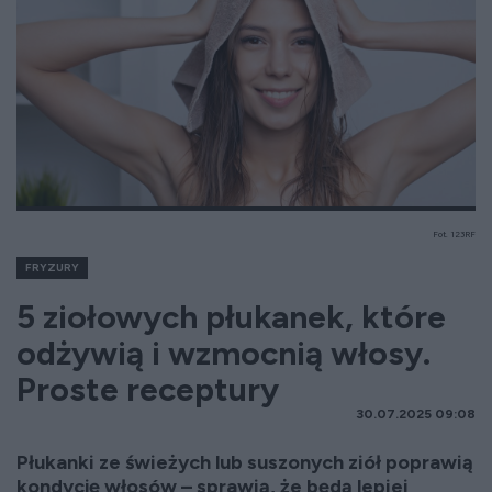
Fot. 123RF
FRYZURY
5 ziołowych płukanek, które
odżywią i wzmocnią włosy.
Proste receptury
30.07.2025 09:08
Płukanki ze świeżych lub suszonych ziół poprawią
kondycję włosów – sprawią, że będą lepiej