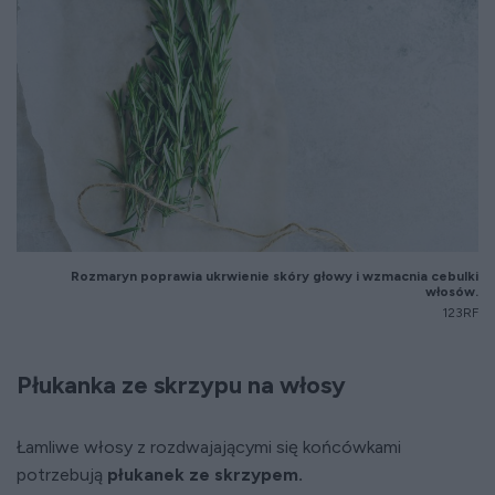
Rozmaryn poprawia ukrwienie skóry głowy i wzmacnia cebulki
włosów.
123RF
Płukanka ze skrzypu na włosy
Łamliwe włosy z rozdwajającymi się końcówkami
potrzebują
płukanek ze skrzypem.