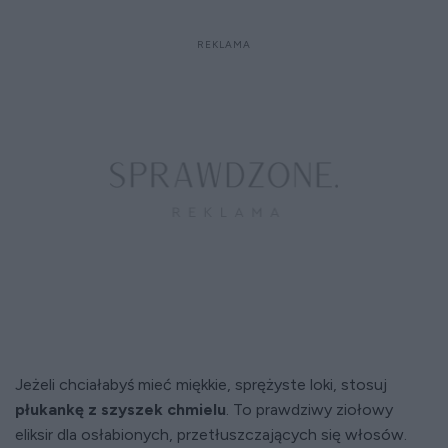
Jeżeli chciałabyś mieć miękkie, sprężyste loki, stosuj
płukankę z szyszek chmielu
. To prawdziwy ziołowy
eliksir dla osłabionych, przetłuszczających się włosów.