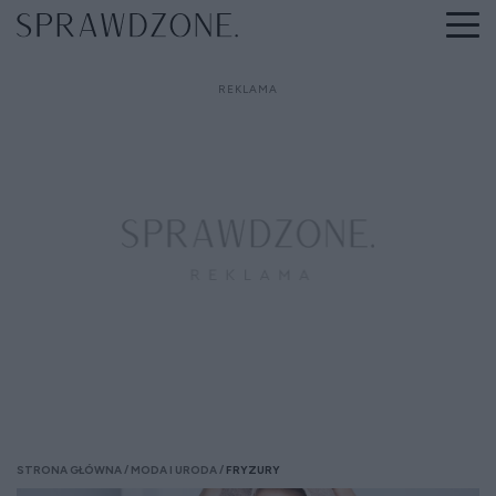
STRONA GŁÓWNA
MODA I URODA
FRYZURY