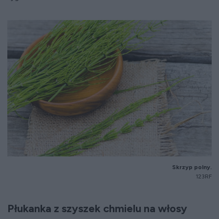
Skrzyp polny.
123RF
Płukanka z szyszek chmielu na włosy