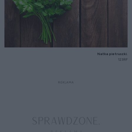
Natka pietruszki.
123RF