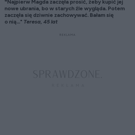
"
Najpierw Magda zaczęła prosić, żeby kupić jej
nowe ubrania, bo w starych źle wygląda. Potem
zaczęła się dziwnie zachowywać. Bałam się
o nią..."
Teresa, 45 lat