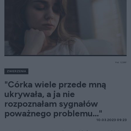
Fot. 123RF
ZWIERZENIA
"Córka wiele przede mną
ukrywała, a ja nie
rozpoznałam sygnałów
poważnego problemu..."
10.03.2023 09:23