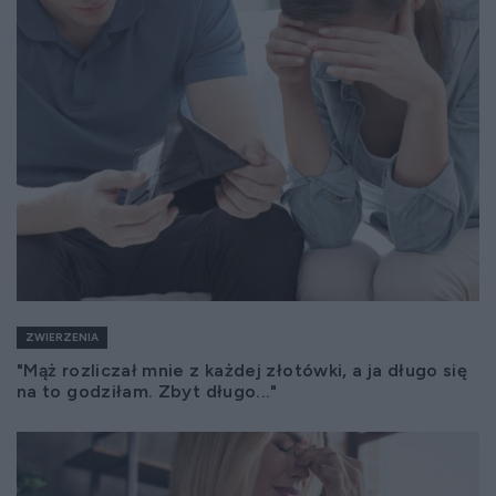
ZWIERZENIA
"Mąż rozliczał mnie z każdej złotówki, a ja długo się
na to godziłam. Zbyt długo..."