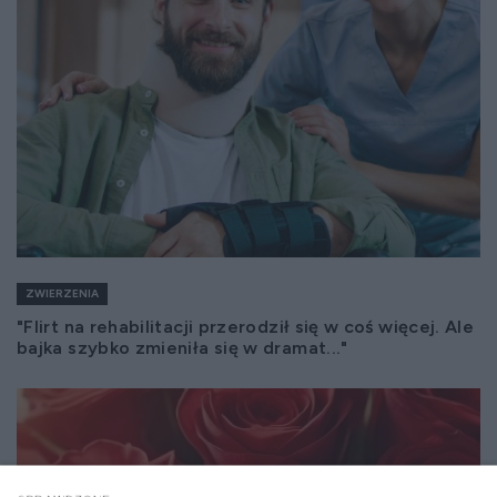
ZWIERZENIA
"Flirt na rehabilitacji przerodził się w coś więcej. Ale
bajka szybko zmieniła się w dramat..."