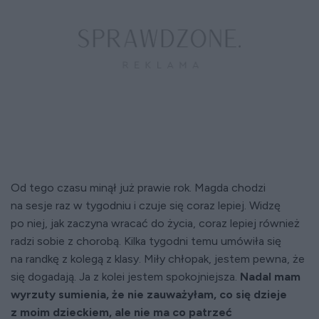
Od tego czasu minął już prawie rok. Magda chodzi
na sesje raz w tygodniu i czuje się coraz lepiej. Widzę
po niej, jak zaczyna wracać do życia, coraz lepiej również
radzi sobie z chorobą. Kilka tygodni temu umówiła się
na randkę z kolegą z klasy. Miły chłopak, jestem pewna, że
się dogadają. Ja z kolei jestem spokojniejsza.
Nadal mam
wyrzuty sumienia, że nie zauważyłam, co się dzieje
z moim dzieckiem, ale nie ma co patrzeć