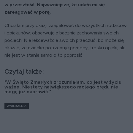
w przeszłość. Najważniejsze, że udało mi się
zareagować w porę.
Chciałam przy okazji zaapelować do wszystkich rodziców
i opiekunów: obserwujcie bacznie zachowania swoich
pociech. Nie lekceważcie swoich przeczuć, bo może się
okazać, że dziecko potrzebuje pomocy, troski i opieki, ale
nie jest w stanie samo o to poprosić.
Czytaj także:
"W Święto Zmarłych zrozumiałam, co jest w życiu
ważne. Niestety największego mojego błędu nie
mogę już naprawić."
ZWIERZENIA