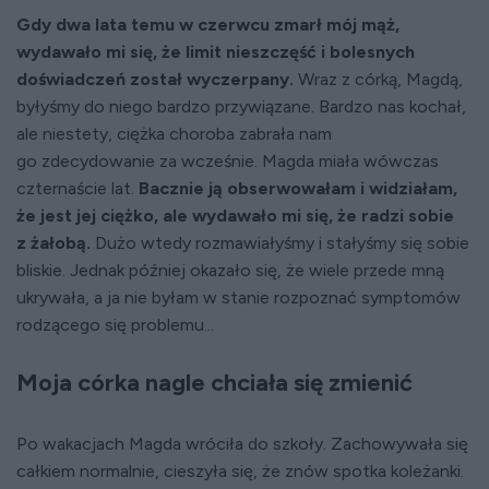
Gdy dwa lata temu w czerwcu zmarł mój mąż,
wydawało mi się, że limit nieszczęść i bolesnych
doświadczeń został wyczerpany.
Wraz z córką, Magdą,
byłyśmy do niego bardzo przywiązane. Bardzo nas kochał,
ale niestety, ciężka choroba zabrała nam
go zdecydowanie za wcześnie. Magda miała wówczas
czternaście lat.
Bacznie ją obserwowałam i widziałam,
że jest jej ciężko, ale wydawało mi się, że radzi sobie
z żałobą.
Dużo wtedy rozmawiałyśmy i stałyśmy się sobie
bliskie. Jednak później okazało się, że wiele przede mną
ukrywała, a ja nie byłam w stanie rozpoznać symptomów
rodzącego się problemu...
Moja córka nagle chciała się zmienić
Po wakacjach Magda wróciła do szkoły. Zachowywała się
całkiem normalnie, cieszyła się, że znów spotka koleżanki.