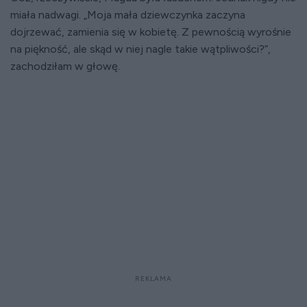
miała nadwagi. „Moja mała dziewczynka zaczyna
dojrzewać, zamienia się w kobietę. Z pewnością wyrośnie
na piękność, ale skąd w niej nagle takie wątpliwości?”,
zachodziłam w głowę.