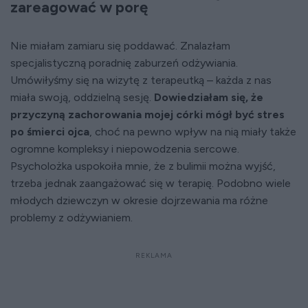
zareagować w porę
Nie miałam zamiaru się poddawać. Znalazłam
specjalistyczną poradnię zaburzeń odżywiania.
Umówiłyśmy się na wizytę z terapeutką – każda z nas
miała swoją, oddzielną sesję.
Dowiedziałam się, że
przyczyną zachorowania mojej córki mógł być stres
po śmierci ojca
, choć na pewno wpływ na nią miały także
ogromne kompleksy i niepowodzenia sercowe.
Psycholożka uspokoiła mnie, że z bulimii można wyjść,
trzeba jednak zaangażować się w terapię. Podobno wiele
młodych dziewczyn w okresie dojrzewania ma różne
problemy z odżywianiem.