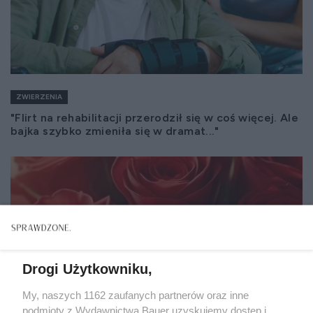
ZWIERZENIA
"Flirt na rehabilitacji przerodził się w coś więcej. Ale
bajka szybko zmieniła się w dramat..."
Drogi Użytkowniku,
My, naszych 1162 zaufanych partnerów oraz inne
podmioty z Wydawnictwa Bauer uzyskujemy dostęp i