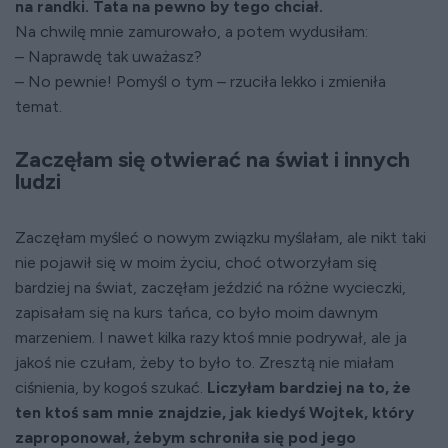
na randki. Tata na pewno by tego chciał.
Na chwilę mnie zamurowało, a potem wydusiłam:
– Naprawdę tak uważasz?
– No pewnie! Pomyśl o tym – rzuciła lekko i zmieniła
temat.
Zaczęłam się otwierać na świat i innych
ludzi
Zaczęłam myśleć o nowym związku myślałam, ale nikt taki
nie pojawił się w moim życiu, choć otworzyłam się
bardziej na świat, zaczęłam jeździć na różne wycieczki,
zapisałam się na kurs tańca, co było moim dawnym
marzeniem. I nawet kilka razy ktoś mnie podrywał, ale ja
jakoś nie czułam, żeby to było to. Zresztą nie miałam
ciśnienia, by kogoś szukać.
Liczyłam bardziej na to, że
ten ktoś sam mnie znajdzie, jak kiedyś Wojtek, który
zaproponował, żebym schroniła się pod jego