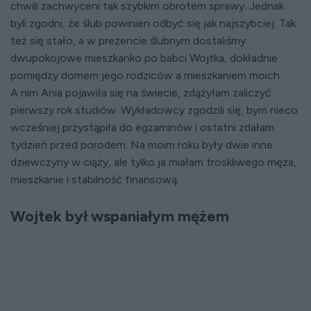
chwili zachwyceni tak szybkim obrotem sprawy. Jednak
byli zgodni, że ślub powinien odbyć się jak najszybciej. Tak
też się stało, a w prezencie ślubnym dostaliśmy
dwupokojowe mieszkanko po babci Wojtka, dokładnie
pomiędzy domem jego rodziców a mieszkaniem moich.
A nim Ania pojawiła się na świecie, zdążyłam zaliczyć
pierwszy rok studiów. Wykładowcy zgodzili się, bym nieco
wcześniej przystąpiła do egzaminów i ostatni zdałam
tydzień przed porodem. Na moim roku były dwie inne
dziewczyny w ciąży, ale tylko ja miałam troskliwego męża,
mieszkanie i stabilność finansową.
Wojtek był wspaniałym mężem