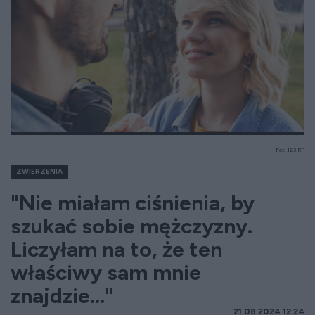
Fot. 123 RF
ZWIERZENIA
"Nie miałam ciśnienia, by
szukać sobie mężczyzny.
Liczyłam na to, że ten
właściwy sam mnie
znajdzie..."
21.08.2024 12:24