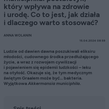
który wpływa na zdrowie
i urodę. Co to jest, jak działa
i dlaczego warto stosować?
ANNA WOLANIN
15.04.2024 08:59
Ludzie od dawien dawna poszukiwali eliksiru
młodości, cudownego środka przedłużającego
życie, a wraz z rozwojem cywilizacji
i pojawieniem się epidemii ludzkości – leku
na otyłość. Okazuje się, że tym medycznym
świętym Graalem może być... bakteria.
Wyjątkowa
Akkermansia municiphila
.
Spis treści