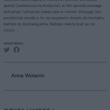
apetyt (zwłaszcza na słodycze), w ten sposób pomaga
schudnąć i utrzymać masę ciała w normie. Stosując ten
postbiotyk chodzi o to, by na pewno doszło do kontaktu
bakterii ze śluzówką jelita. Dlatego należy brać go na
czczo.
UDOSTĘPNIJ
Anna Wolanin