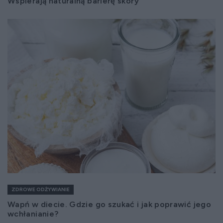
Wspierają naturalną barierę skóry
ZDROWE ODŻYWIANIE
Wapń w diecie. Gdzie go szukać i jak poprawić jego
wchłanianie?