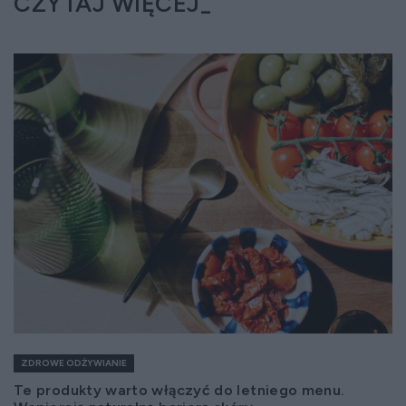
CZYTAJ WIĘCEJ
ZDROWE ODŻYWIANIE
Te produkty warto włączyć do letniego menu.