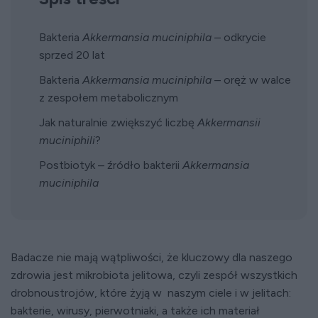
Bakteria
Akkermansia muciniphila
– odkrycie
sprzed 20 lat
Bakteria
Akkermansia muciniphila
– oręż w walce
z zespołem metabolicznym
Jak naturalnie zwiększyć liczbę
Akkermansii
muciniphili
?
Postbiotyk – źródło bakterii
Akkermansia
muciniphila
Badacze nie mają wątpliwości, że kluczowy dla naszego
zdrowia jest mikrobiota jelitowa, czyli zespół wszystkich
drobnoustrojów, które żyją w naszym ciele i w jelitach:
bakterie, wirusy, pierwotniaki, a także ich materiał