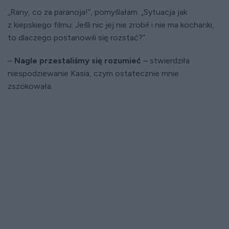
„Rany, co za paranoja!”, pomyślałam. „Sytuacja jak
z kiepskiego filmu. Jeśli nic jej nie zrobił i nie ma kochanki,
to dlaczego postanowili się rozstać?”.
–
Nagle przestaliśmy się rozumieć
– stwierdziła
niespodziewanie Kasia, czym ostatecznie mnie
zszokowała.