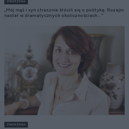
ZWIERZENIA
„Mój mąż i syn strasznie kłócili się o politykę. Rozejm
nastał w dramatycznych okolicznościach...”
ZWIERZENIA