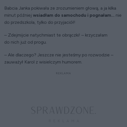
Babcia Janka pokiwała ze zrozumieniem głową, a ja kilka
minut później
wsiadłam do samochodu i pognałam...
nie
do przedszkola, tylko do przyjaciół!
– Zdejmijcie natychmiast te obrączki! – krzyczałam
do nich już od progu.
– Ale dlaczego? Jeszcze nie jesteśmy po rozwodzie –
zauważył Karol z wisielczym humorem.