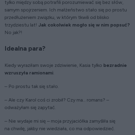
tylko między sobą potrafili porozumiewać się bez słów,
samym spojrzeniem. Ich małżeństwo stało się po prostu
przedłużeniem związku, w którym tkwili od blisko
trzydziestu lat!
Jak cokolwiek mogło się w nim popsuć?
No jak?!
Idealna para?
Kiedy wyraziłam swoje zdziwienie, Kasia tylko
bezradnie
wzruszyła ramionami
.
– Po prostu tak się stało.
– Ale czy Karol coś ci zrobił? Czy ma... romans? –
odważyłam się zapytać.
– Nie wydaje mi się – moja przyjaciółka zamyśliła się
na chwilę, jakby nie wiedziała, co ma odpowiedzieć.