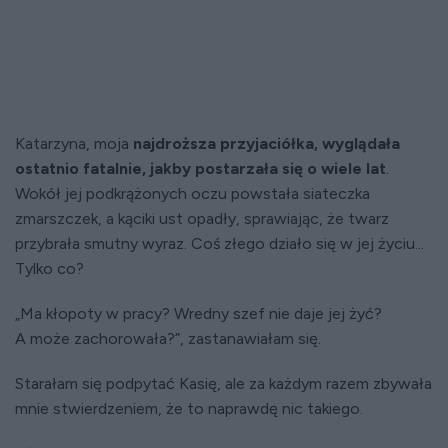
Katarzyna, moja
najdroższa przyjaciółka, wyglądała
ostatnio fatalnie, jakby postarzała się o wiele lat
.
Wokół jej podkrążonych oczu powstała siateczka
zmarszczek, a kąciki ust opadły, sprawiając, że twarz
przybrała smutny wyraz. Coś złego działo się w jej życiu...
Tylko co?
„Ma kłopoty w pracy? Wredny szef nie daje jej żyć?
A może zachorowała?”, zastanawiałam się.
Starałam się podpytać Kasię, ale za każdym razem zbywała
mnie stwierdzeniem, że to naprawdę nic takiego.