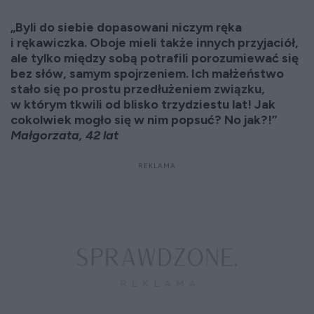
„Byli do siebie dopasowani niczym ręka
i rękawiczka. Oboje mieli także innych przyjaciół,
ale tylko między sobą potrafili porozumiewać się
bez słów, samym spojrzeniem. Ich małżeństwo
stało się po prostu przedłużeniem związku,
w którym tkwili od blisko trzydziestu lat! Jak
cokolwiek mogło się w nim popsuć? No jak?!”
Małgorzata, 42 lat