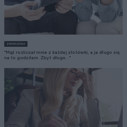
ZWIERZENIA
"Mąż rozliczał mnie z każdej złotówki, a ja długo się
na to godziłam. Zbyt długo..."