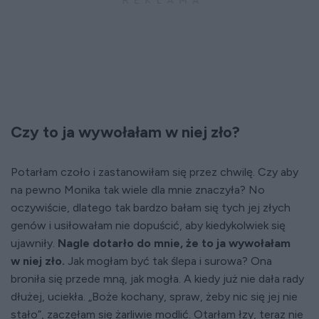
Czy to ja wywołałam w niej zło?
Potarłam czoło i zastanowiłam się przez chwilę. Czy aby
na pewno Monika tak wiele dla mnie znaczyła? No
oczywiście, dlatego tak bardzo bałam się tych jej złych
genów i usiłowałam nie dopuścić, aby kiedykolwiek się
ujawniły.
Nagle dotarło do mnie, że to ja wywołałam
w niej zło.
Jak mogłam być tak ślepa i surowa? Ona
broniła się przede mną, jak mogła. A kiedy już nie dała rady
dłużej, uciekła. „Boże kochany, spraw, żeby nic się jej nie
stało”, zaczęłam się żarliwie modlić. Otarłam łzy, teraz nie