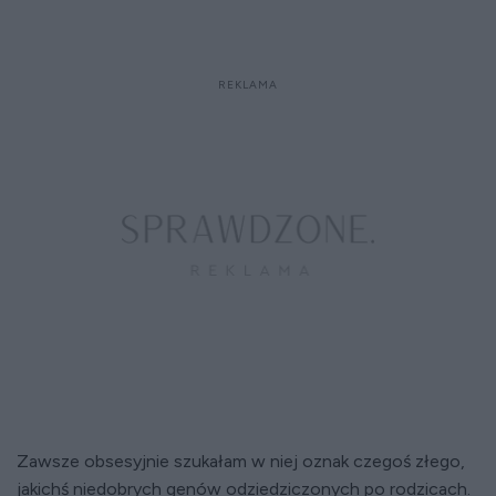
Zawsze obsesyjnie szukałam w niej oznak czegoś złego,
jakichś niedobrych genów odziedziczonych po rodzicach.