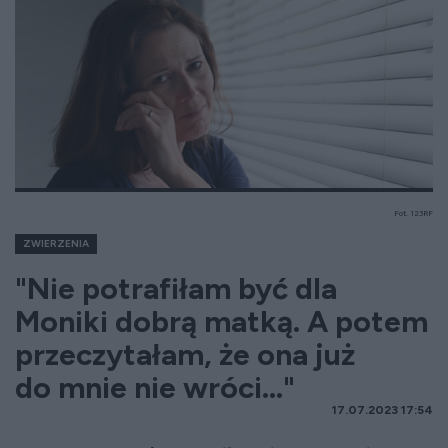
Fot. 123RF
ZWIERZENIA
"Nie potrafiłam być dla
Moniki dobrą matką. A potem
przeczytałam, że ona już
do mnie nie wróci..."
17.07.2023 17:54