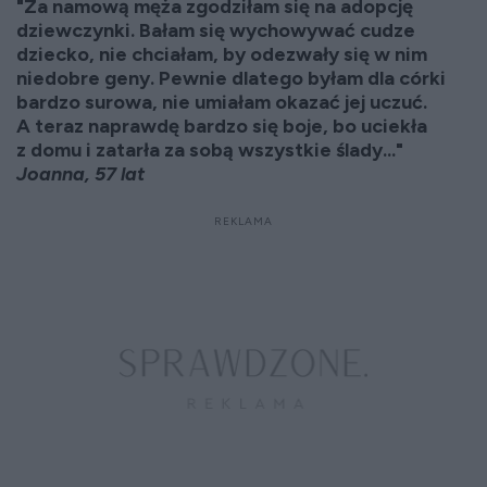
"Za namową męża zgodziłam się na adopcję
dziewczynki. Bałam się wychowywać cudze
dziecko, nie chciałam, by odezwały się w nim
niedobre geny. Pewnie dlatego byłam dla córki
bardzo surowa, nie umiałam okazać jej uczuć.
A teraz naprawdę bardzo się boje, bo uciekła
z domu i zatarła za sobą wszystkie ślady..."
Joanna, 57 lat