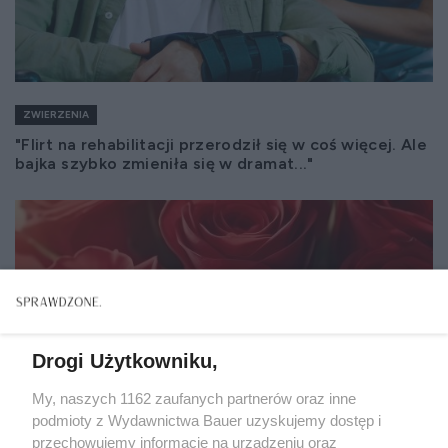
ZWIERZENIA
"Flirt na rehabilitacji przerodził się w coś więcej. Ale
bajka szybko zmieniła się w dramat..."
Drogi Użytkowniku,
My, naszych 1162 zaufanych partnerów oraz inne
podmioty z Wydawnictwa Bauer uzyskujemy dostęp i
przechowujemy informacje na urządzeniu oraz