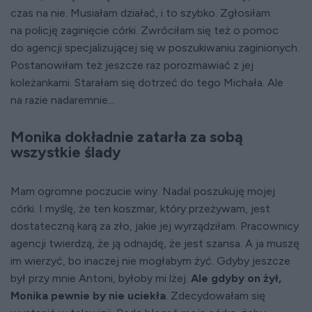
czas na nie. Musiałam działać, i to szybko. Zgłosiłam
na policję zaginięcie córki. Zwróciłam się też o pomoc
do agencji specjalizującej się w poszukiwaniu zaginionych.
Postanowiłam też jeszcze raz porozmawiać z jej
koleżankami. Starałam się dotrzeć do tego Michała. Ale
na razie nadaremnie...
Monika dokładnie zatarła za sobą
wszystkie ślady
Mam ogromne poczucie winy. Nadal poszukuję mojej
córki. I myślę, że ten koszmar, który przeżywam, jest
dostateczną karą za zło, jakie jej wyrządziłam. Pracownicy
agencji twierdzą, że ją odnajdę, że jest szansa. A ja muszę
im wierzyć, bo inaczej nie mogłabym żyć. Gdyby jeszcze
był przy mnie Antoni, byłoby mi lżej.
Ale gdyby on żył,
Monika pewnie by nie uciekła
. Zdecydowałam się