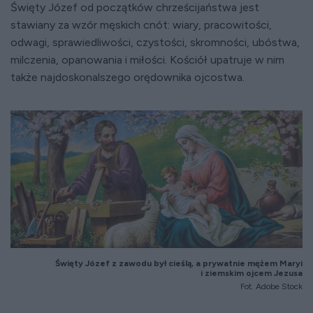
Święty Józef od początków chrześcijaństwa jest
stawiany za wzór męskich cnót: wiary, pracowitości,
odwagi, sprawiedliwości, czystości, skromności, ubóstwa,
milczenia, opanowania i miłości. Kościół upatruje w nim
także najdoskonalszego orędownika ojcostwa.
Święty Józef z zawodu był cieślą, a prywatnie mężem Maryi
i ziemskim ojcem Jezusa
Fot. Adobe Stock