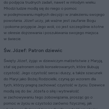
do podjęcia trudnych zadań, nawet w młodym wieku.
Młodzi ludzie modlą się do niego o pomoc
w podejmowaniu mądrych decyzji i w znalezieniu swojego
powołania. Józef uczy, jak ważne jest zaufanie Bogu
i pokorne przyjęcie Jego woli, co jest szczególnie istotne
w okresie dojrzewania i poszukiwania swojego miejsca
w świecie.
Św. Józef: Patron dziewic
Święty Józef, żyjąc w dziewiczym małżeństwie z Maryją,
stał się patronem osób konsekrowanych, które ślubują
czystość. Jego czystość serca i duszy, a także szacunek
do Maryi jako Bożej Rodzicielki, czynią go wzorem dla
tych, którzy pragną zachować czystość w życiu. Dziewice
modlą się do św. Józefa o siłę i wytrwałość
w zachowywaniu tego zobowiązania, prosząc go o
pomoc w życiu w czystości zarówno fizycznej, jak