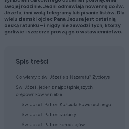
symbolem całkowitego oddania i poświęcenia
swojej rodzinie. Jedni odmawiają nowennę do św.
Józefa, inni wolą telegramy lub pisanie listów. Dla
wielu ziemski ojciec Pana Jezusa jest ostatnią
deską ratunku – i nigdy nie zawodzi tych, którzy
gorliwie i szczerze proszą go o wstawiennictwo.
Spis treści
Co wiemy o św. Józefie z Nazaretu? Życiorys
Św. Józef, jeden z najpotężniejszych
orędowników w niebie
Św. Józef: Patron Kościoła Powszechnego
Św. Józef: Patron stolarzy
Św. Józef: Patron kołodziejów