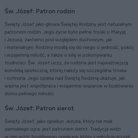
Św. Józef: Patron rodzin
Święty Józef jako głowa Świętej Rodziny jest naturalnym
patronem rodzin. Jego życie było pełne troski o Maryję
i Jezusa, zarówno pod względem duchowym, jak
i materialnym. Rodziny modlą się do niego o jedność, pokój
i wzajemną miłość, a także o siłę w pokonywaniu
trudności. Św. Józef uczy, że rodzina jest najważniejszą
komórką społeczną, której należy się szczególna troska
i ochrona. Jego opieka nad Świętą Rodziną ukazuje, jak
ważna jest współpraca i wzajemne wsparcie w budowaniu
domu pełnego miłości.
Św. Józef: Patron sierot
Święty Józef, jako opiekun Jezusa, który nie miał
ziemskiego ojca, jest patronem sierot. Tradycja widzi
w nim wzór troskliwego opiekuna, który z miłością przyjął