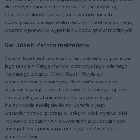
ale zdecydowane działanie pokazuje, jak ważne są
odpowiedzialność i poświęcenie w codziennych
obowiązkach. Dlatego wielu mężczyzn modli się do niego,
prosząc o pomoc w wypełnianiu obowiązków rodzinnych.
Św. Józef: Patron małżeństw
Święty Józef jest także patronem małżeństw, ponieważ
jego relacja z Maryją stanowi wzór czystego, wiernego
i oddanego związku. Choć Józef i Maryja żyli
w małżeństwie dziewiczym, ich miłość i wzajemne
wsparcie ukazują, jak małżeństwo powinno być oparte
na szacunku, zaufaniu i wspólnej trosce o Boga.
Małżonkowie modlą się do św. Józefa o jego
wstawiennictwo, prosząc o łaskę miłości, wytrwałości
i pokory w codziennych wyzwaniach życia rodzinnego.
Jego patronat pomaga parom dążyć do świętości
w małżeństwie.