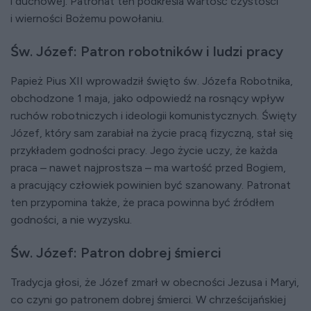
i duchowej. Patronat ten podkreśla wartość czystości
i wierności Bożemu powołaniu.
Św. Józef: Patron robotników i ludzi pracy
Papież Pius XII wprowadził święto św. Józefa Robotnika,
obchodzone 1 maja, jako odpowiedź na rosnący wpływ
ruchów robotniczych i ideologii komunistycznych. Święty
Józef, który sam zarabiał na życie pracą fizyczną, stał się
przykładem godności pracy. Jego życie uczy, że każda
praca – nawet najprostsza – ma wartość przed Bogiem,
a pracujący człowiek powinien być szanowany. Patronat
ten przypomina także, że praca powinna być źródłem
godności, a nie wyzysku.
Św. Józef: Patron dobrej śmierci
Tradycja głosi, że Józef zmarł w obecności Jezusa i Maryi,
co czyni go patronem dobrej śmierci. W chrześcijańskiej