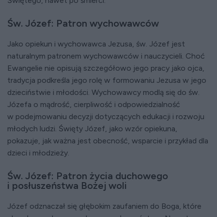
Świętego, nawet po śmierci.
Św. Józef: Patron wychowawców
Jako opiekun i wychowawca Jezusa, św. Józef jest
naturalnym patronem wychowawców i nauczycieli. Choć
Ewangelie nie opisują szczegółowo jego pracy jako ojca,
tradycja podkreśla jego rolę w formowaniu Jezusa w jego
dzieciństwie i młodości. Wychowawcy modlą się do św.
Józefa o mądrość, cierpliwość i odpowiedzialność
w podejmowaniu decyzji dotyczących edukacji i rozwoju
młodych ludzi. Święty Józef, jako wzór opiekuna,
pokazuje, jak ważna jest obecność, wsparcie i przykład dla
dzieci i młodzieży.
Św. Józef: Patron życia duchowego
i posłuszeństwa Bożej woli
Józef odznaczał się głębokim zaufaniem do Boga, które