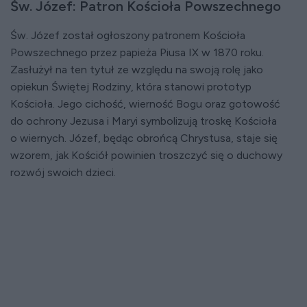
Św. Józef: Patron Kościoła Powszechnego
Św. Józef został ogłoszony patronem Kościoła
Powszechnego przez papieża Piusa IX w 1870 roku.
Zasłużył na ten tytuł ze względu na swoją rolę jako
opiekun Świętej Rodziny, która stanowi prototyp
Kościoła. Jego cichość, wierność Bogu oraz gotowość
do ochrony Jezusa i Maryi symbolizują troskę Kościoła
o wiernych. Józef, będąc obrońcą Chrystusa, staje się
wzorem, jak Kościół powinien troszczyć się o duchowy
rozwój swoich dzieci.