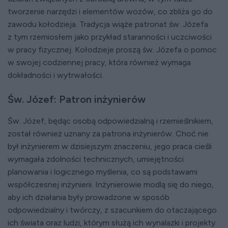
tworzenie narzędzi i elementów wozów, co zbliża go do
zawodu kołodzieja. Tradycja wiąże patronat św. Józefa
z tym rzemiosłem jako przykład staranności i uczciwości
w pracy fizycznej. Kołodzieje proszą św. Józefa o pomoc
w swojej codziennej pracy, która również wymaga
dokładności i wytrwałości.
Św. Józef: Patron inżynierów
Św. Józef, będąc osobą odpowiedzialną i rzemieślnikiem,
został również uznany za patrona inżynierów. Choć nie
był inżynierem w dzisiejszym znaczeniu, jego praca cieśli
wymagała zdolności technicznych, umiejętności
planowania i logicznego myślenia, co są podstawami
współczesnej inżynierii. Inżynierowie modlą się do niego,
aby ich działania były prowadzone w sposób
odpowiedzialny i twórczy, z szacunkiem do otaczającego
ich świata oraz ludzi, którym służą ich wynalazki i projekty.