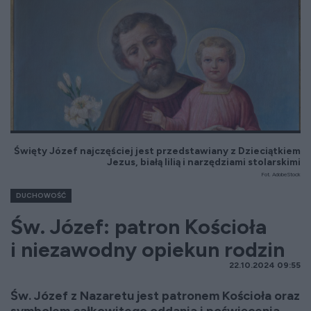
Święty Józef najczęściej jest przedstawiany z Dzieciątkiem
Jezus, białą lilią i narzędziami stolarskimi
Fot. AdobeStock
DUCHOWOŚĆ
Św. Józef: patron Kościoła
i niezawodny opiekun rodzin
22.10.2024 09:55
Św. Józef z Nazaretu jest patronem Kościoła oraz