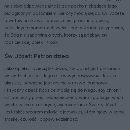
na siebie odpowiedzialność za dziecko niebędące jego
biologicznym potomkiem. Sieroty modlą się do św. Józefa
o wstawiennictwo i pocieszenie, prosząc o opiekę
w trudnych momentach życia. Jego patronat przypomina,
że Bóg nie zapomina o tych, którzy są pozbawieni
rodzicielskiej opieki i troski.
Św. Józef: Patron dzieci
Jako opiekun Dzieciątka Jezus, św. Józef jest patronem
wszystkich dzieci. Jego rola w wychowywaniu Jezusa
ukazuje, jak ważne jest dbanie o rozwój duchowy
i fizyczny dzieci. Rodzice modlą się do niego, aby chronił
ich pociechy przed niebezpieczeństwami i pomagał w ich
wychowaniu na dobrych, wiernych ludzi. Święty Józef
jest także wzorem miłości ojcowskiej, która łączy w sobie
troskę, czułość i odpowiedzialność.