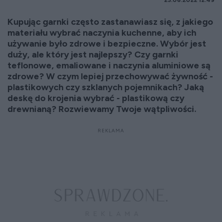
23.06.2022 12:49
Kupując garnki często zastanawiasz się, z jakiego
materiału wybrać naczynia kuchenne, aby ich
używanie było zdrowe i bezpieczne. Wybór jest
duży, ale który jest najlepszy? Czy garnki
teflonowe, emaliowane i naczynia aluminiowe są
zdrowe? W czym lepiej przechowywać żywność -
plastikowych czy szklanych pojemnikach? Jaką
deskę do krojenia wybrać - plastikową czy
drewnianą? Rozwiewamy Twoje wątpliwości.