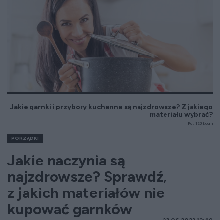
Jakie garnki i przybory kuchenne są najzdrowsze? Z jakiego
materiału wybrać?
Fot. 123rf.com
PORZĄDKI
Jakie naczynia są
najzdrowsze? Sprawdź,
z jakich materiałów nie
kupować garnków