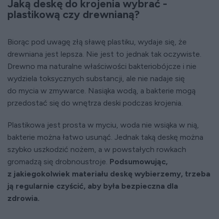
Jaką deskę do krojenia wybrać -
plastikową czy drewnianą?
Biorąc pod uwagę złą sławę plastiku, wydaje się, że
drewniana jest lepsza. Nie jest to jednak tak oczywiste.
Drewno ma naturalne właściwości bakteriobójcze i nie
wydziela toksycznych substancji, ale nie nadaje się
do mycia w zmywarce. Nasiąka wodą, a bakterie mogą
przedostać się do wnętrza deski podczas krojenia.
Plastikowa jest prosta w myciu, woda nie wsiąka w nią,
bakterie można łatwo usunąć. Jednak taką deskę można
szybko uszkodzić nożem, a w powstałych rowkach
gromadzą się drobnoustroje.
Podsumowując,
z jakiegokolwiek materiału deskę wybierzemy, trzeba
ją regularnie czyścić, aby była bezpieczna dla
zdrowia.