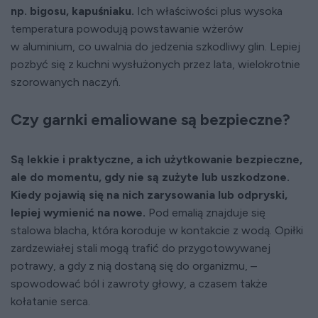
np. bigosu, kapuśniaku.
Ich właściwości plus wysoka
temperatura powodują powstawanie wżerów
w aluminium, co uwalnia do jedzenia szkodliwy glin. Lepiej
pozbyć się z kuchni wysłużonych przez lata, wielokrotnie
szorowanych naczyń.
Czy garnki emaliowane są bezpieczne?
Są lekkie i praktyczne, a ich użytkowanie bezpieczne,
ale do momentu, gdy nie są zużyte lub uszkodzone.
Kiedy pojawią się na nich zarysowania lub odpryski,
lepiej wymienić na nowe.
Pod emalią znajduje się
stalowa blacha, która koroduje w kontakcie z wodą. Opiłki
zardzewiałej stali mogą trafić do przygotowywanej
potrawy, a gdy z nią dostaną się do organizmu, –
spowodować ból i zawroty głowy, a czasem także
kołatanie serca.