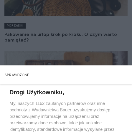
PORZĄDKI
Pakowanie na urlop krok po kroku. O czym warto
pamiętać?
Drogi Użytkowniku,
My, naszych 1162 zaufanych partnerów oraz inne
podmioty z Wydawnictwa Bauer uzyskujemy dostęp i
przechowujemy informacje na urządzeniu oraz
przetwarzamy dane osobowe, takie jak unikalne
identyfikatory, standardowe informacje wysyłane przez