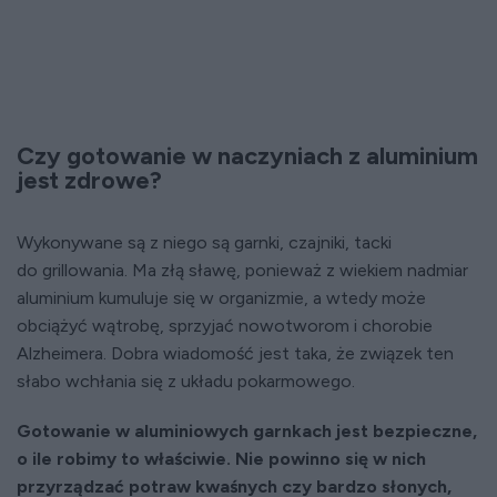
Czy gotowanie w naczyniach z aluminium
jest zdrowe?
Wykonywane są z niego są garnki, czajniki, tacki
do grillowania. Ma złą sławę, ponieważ z wiekiem nadmiar
aluminium kumuluje się w organizmie, a wtedy może
obciążyć wątrobę, sprzyjać nowotworom i chorobie
Alzheimera. Dobra wiadomość jest taka, że związek ten
słabo wchłania się z układu pokarmowego.
Gotowanie w aluminiowych garnkach jest bezpieczne,
o ile robimy to właściwie. Nie powinno się w nich
przyrządzać potraw kwaśnych czy bardzo słonych,