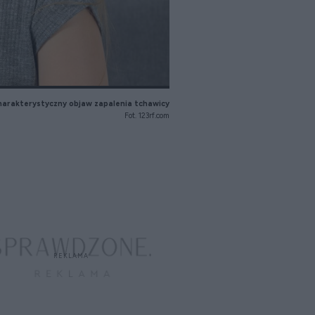
charakterystyczny objaw zapalenia tchawicy
Fot. 123rf.com