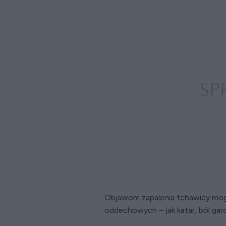
Objawom zapalenia tchawicy mogą
oddechowych – jak katar, ból gard