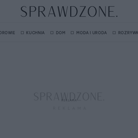
DROWIE
KUCHNIA
DOM
MODA I URODA
ROZRYW