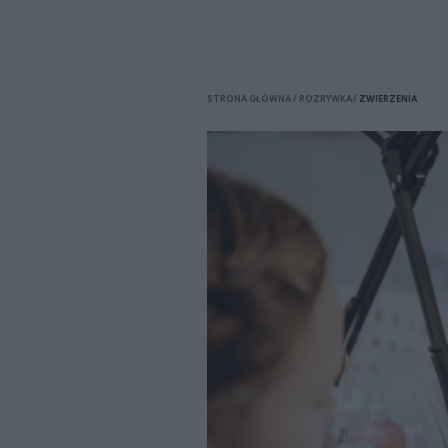
STRONA GŁÓWNA
ROZRYWKA
ZWIERZENIA