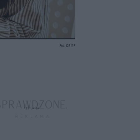
Fot. 123 RF