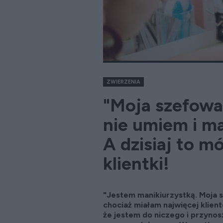
ZWIERZENIA
"Moja szefowa
nie umiem i ma
A dzisiaj to mó
klientki!
"Jestem manikiurzystką. Moja 
chociaż miałam najwięcej klient
że jestem do niczego i przynos