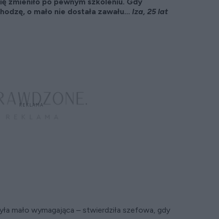
ię zmieniło po pewnym szkoleniu. Gdy
odzę, o mało nie dostała zawału...
Iza, 25 lat
była mało wymagająca – stwierdziła szefowa, gdy