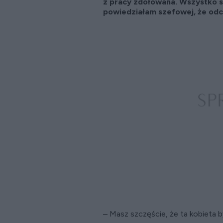
z pracy zdołowana. Wszystko s
powiedziałam szefowej, że odch
– Masz szczęście, że ta kobieta 