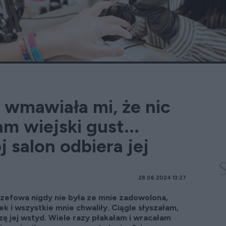
 wmawiała mi, że nic
m wiejski gust...
j salon odbiera jej
28.06.2024 13:27
szefowa nigdy nie była ze mnie zadowolona,
ek i wszystkie mnie chwaliły. Ciągle słyszałam,
zę jej wstyd. Wiele razy płakałam i wracałam