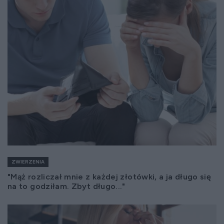
ZWIERZENIA
"Mąż rozliczał mnie z każdej złotówki, a ja długo się
na to godziłam. Zbyt długo..."