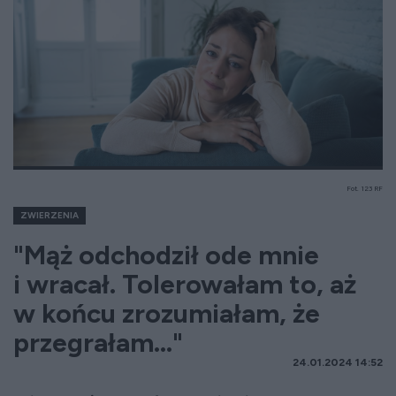
Fot. 123 RF
ZWIERZENIA
"Mąż odchodził ode mnie
i wracał. Tolerowałam to, aż
w końcu zrozumiałam, że
przegrałam..."
24.01.2024 14:52