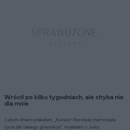
Wrócił po kilku tygodniach, ale chyba nie
dla mnie
Całymi dniami płakałam. „Koniec! Nie będę marnowała
życia dla takiego gówniarza”, myślałam o Jurku.