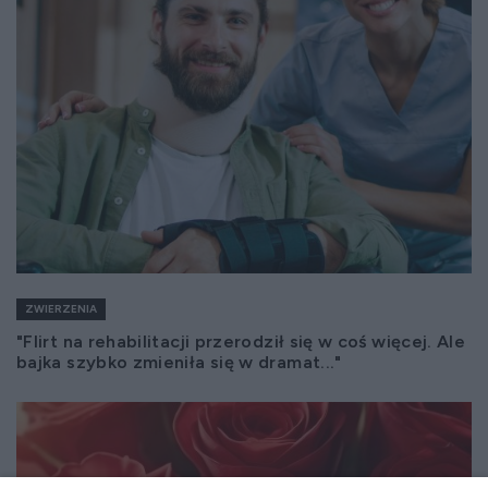
ZWIERZENIA
"Flirt na rehabilitacji przerodził się w coś więcej. Ale
bajka szybko zmieniła się w dramat..."