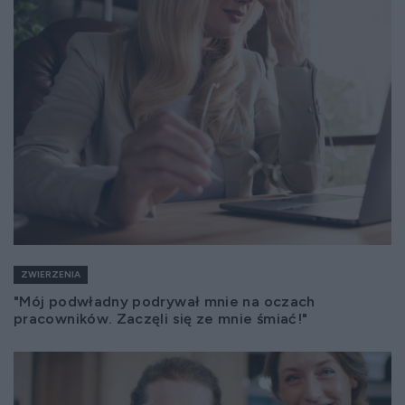
ZWIERZENIA
"Mój podwładny podrywał mnie na oczach
pracowników. Zaczęli się ze mnie śmiać!"