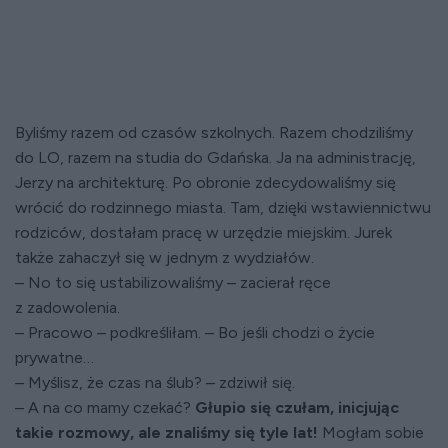
Byliśmy razem od czasów szkolnych. Razem chodziliśmy
do LO, razem na studia do Gdańska. Ja na administrację,
Jerzy na architekturę. Po obronie zdecydowaliśmy się
wrócić do rodzinnego miasta. Tam, dzięki wstawiennictwu
rodziców, dostałam pracę w urzędzie miejskim. Jurek
także zahaczył się w jednym z wydziałów.
– No to się ustabilizowaliśmy – zacierał ręce
z zadowolenia.
– Pracowo – podkreśliłam. – Bo jeśli chodzi o życie
prywatne…
– Myślisz, że czas na ślub? – zdziwił się.
– A na co mamy czekać?
Głupio się czułam, inicjując
takie rozmowy, ale znaliśmy się tyle lat!
Mogłam sobie