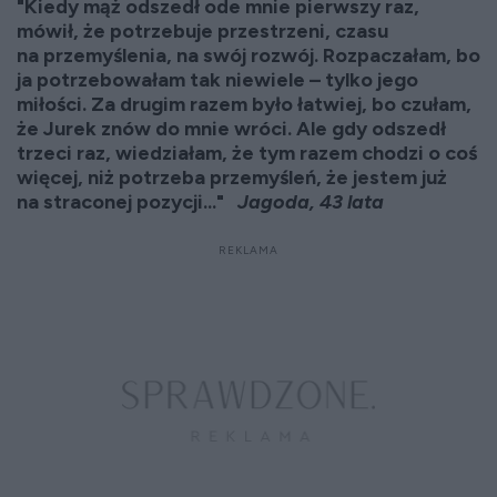
"Kiedy mąż odszedł ode mnie pierwszy raz,
mówił, że potrzebuje przestrzeni, czasu
na przemyślenia, na swój rozwój. Rozpaczałam, bo
ja potrzebowałam tak niewiele – tylko jego
miłości. Za drugim razem było łatwiej, bo czułam,
że Jurek znów do mnie wróci. Ale gdy odszedł
trzeci raz, wiedziałam, że tym razem chodzi o coś
więcej, niż potrzeba przemyśleń, że jestem już
na straconej pozycji..."
Jagoda, 43 lata