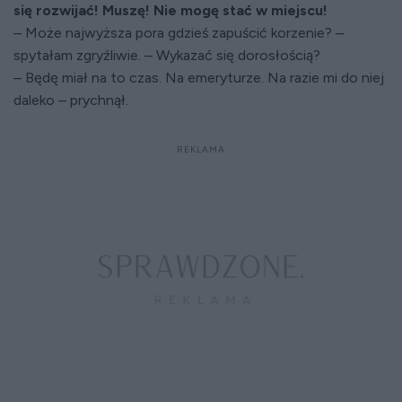
się rozwijać! Muszę! Nie mogę stać w miejscu!
– Może najwyższa pora gdzieś zapuścić korzenie? –
spytałam zgryźliwie. – Wykazać się dorosłością?
– Będę miał na to czas. Na emeryturze. Na razie mi do niej
daleko – prychnął.