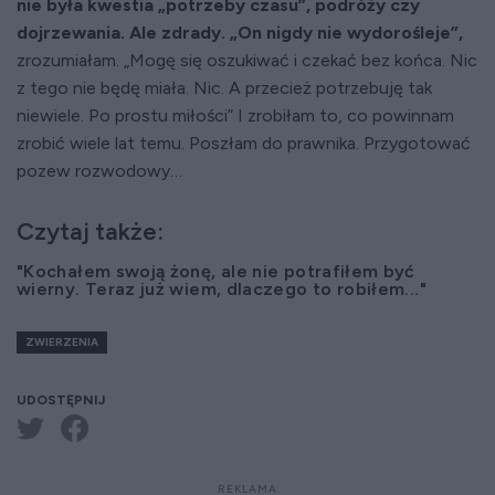
nie była kwestia „potrzeby czasu”, podróży czy
dojrzewania. Ale zdrady. „On nigdy nie wydorośleje”,
zrozumiałam. „Mogę się oszukiwać i czekać bez końca. Nic
z tego nie będę miała. Nic. A przecież potrzebuję tak
niewiele. Po prostu miłości” I zrobiłam to, co powinnam
zrobić wiele lat temu. Poszłam do prawnika. Przygotować
pozew rozwodowy…
Czytaj także:
"Kochałem swoją żonę, ale nie potrafiłem być
wierny. Teraz już wiem, dlaczego to robiłem..."
ZWIERZENIA
UDOSTĘPNIJ