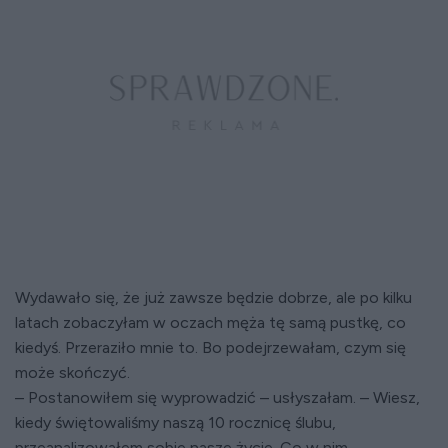
Wydawało się, że już zawsze będzie dobrze, ale po kilku
latach zobaczyłam w oczach męża tę samą pustkę, co
kiedyś. Przeraziło mnie to. Bo podejrzewałam, czym się
może skończyć.
– Postanowiłem się wyprowadzić – usłyszałam. – Wiesz,
kiedy świętowaliśmy naszą 10 rocznicę ślubu,
przeanalizowałem sobie nasze życie. Co w nim