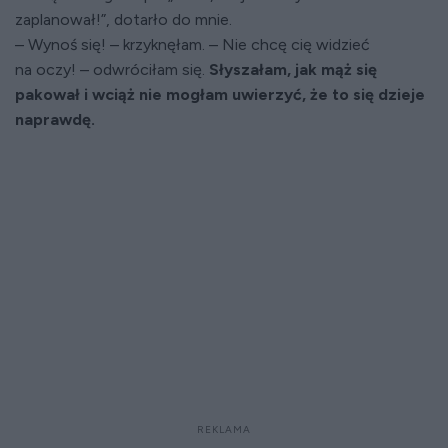
zaplanował!”, dotarło do mnie.
– Wynoś się! – krzyknęłam. – Nie chcę cię widzieć
na oczy! – odwróciłam się.
Słyszałam, jak mąż się
pakował i wciąż nie mogłam uwierzyć, że to się dzieje
naprawdę.