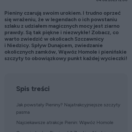
04.08.2023 12:00
Pieniny czarują swoim urokiem. I trudno oprzeć
się wrażeniu, że w legendach o ich powstaniu
szlaku z udziałem magicznych mocy jest ziarno
prawdy. Są tak piękne i niezwykłe! Zobacz, co
warto zwiedzić w okolicach Szczawnicy
i Niedzicy. Spływ Dunajcem, zwiedzanie
okolicznych zamków, Wąwóz Homole i pienińskie
szczyty to obowiązkowy punkt każdej wycieczki!
Spis treści
Jak powstały Pieniny? Najatrakcyjniejsze szczyty
pasma
Najciekawsze atrakcje Pienin: Wąwóz Homole