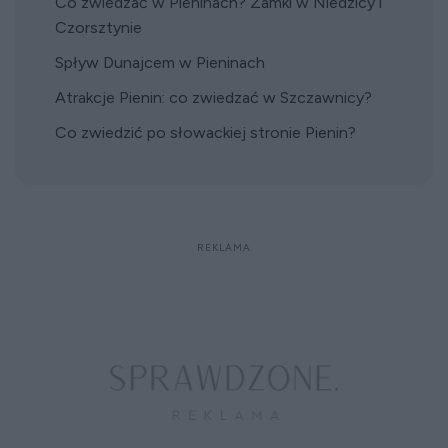
Co zwiedzać w Pieninach? Zamki w Niedzicy i
Czorsztynie
Spływ Dunajcem w Pieninach
Atrakcje Pienin: co zwiedzać w Szczawnicy?
Co zwiedzić po słowackiej stronie Pienin?