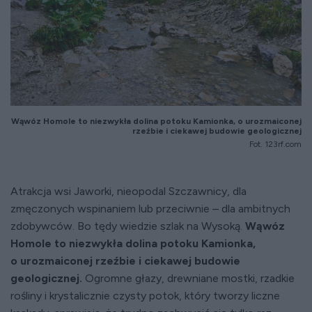
Wąwóz Homole to niezwykła dolina potoku Kamionka, o urozmaiconej
rzeźbie i ciekawej budowie geologicznej
Fot. 123rf.com
Atrakcja wsi Jaworki, nieopodal Szczawnicy, dla
zmęczonych wspinaniem lub przeciwnie – dla ambitnych
zdobywców. Bo tędy wiedzie szlak na Wysoką.
Wąwóz
Homole to niezwykła dolina potoku Kamionka,
o urozmaiconej rzeźbie i ciekawej budowie
geologicznej.
Ogromne głazy, drewniane mostki, rzadkie
rośliny i krystalicznie czysty potok, który tworzy liczne