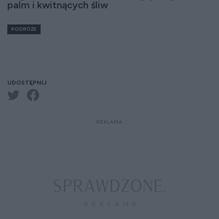
palm i kwitnących śliw
PODRÓŻE
UDOSTĘPNIJ