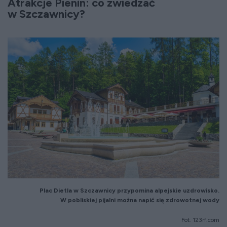
Atrakcje Pienin: co zwiedzać
w Szczawnicy?
Plac Dietla w Szczawnicy
przypomina alpejskie uzdrowisko.
W pobliskiej
pijalni można
napić się zdrowotnej wody
Fot. 123rf.com