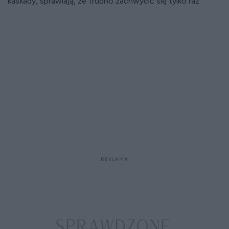
kaskady, sprawiają, że trudno zachwycić się tylko raz.