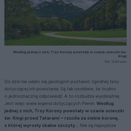
Według jednej z nich, Trzy Korony powstały w czasie ucieczki św.
Kingi
Fot. 123rf.com
Do dziś nie udało się geologom postawić zgodnej tezy
dotyczącej ich powstania. Są tak osobliwe, że trudno
o jednoznaczną odpowiedź. A to rozbudza wyobraźnię.
Jest więc wiele legend dotyczących Pienin.
Według
jednej z nich, Trzy Korony powstały w czasie ucieczki
św. Kingi przed Tatarami – rzuciła za siebie koronę,
z której wyrosły skalne szczyty...
Nie są najwyższe