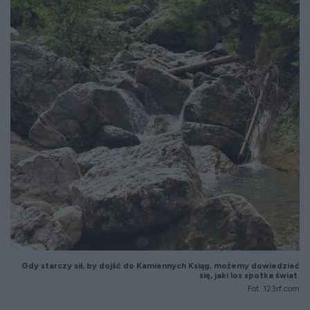
Gdy starczy sił, by dojść do Kamiennych Ksiąg, możemy dowiedzieć
się, jaki los spotka świat.
Fot. 123rf.com