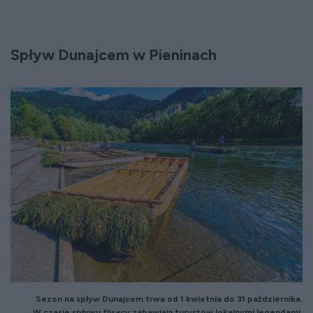
Spływ Dunajcem w Pieninach
Sezon na spływ Dunajcem trwa od 1 kwietnia do 31 października.
W czasie spływu flisacy
zabawiają turystów lokalnymi legendami.