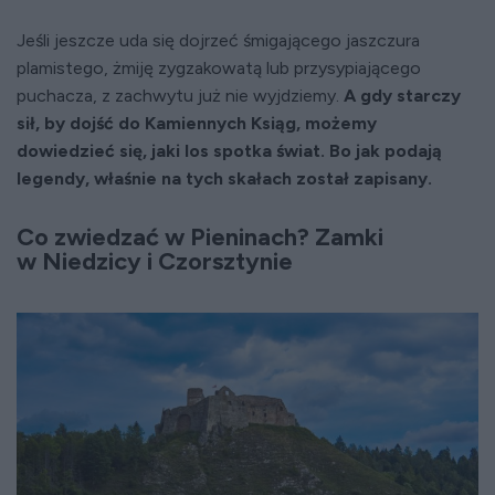
Jeśli jeszcze uda się dojrzeć śmigającego jaszczura
plamistego, żmiję zygzakowatą lub przysypiającego
puchacza, z zachwytu już nie wyjdziemy.
A gdy starczy
sił, by dojść do Kamiennych Ksiąg, możemy
dowiedzieć się, jaki los spotka świat. Bo jak podają
legendy, właśnie na tych skałach został zapisany.
Co zwiedzać w Pieninach? Zamki
w Niedzicy i Czorsztynie