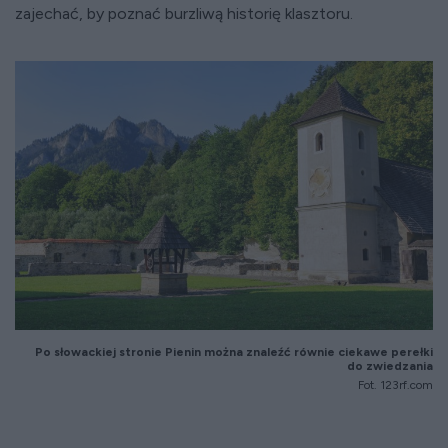
zajechać, by poznać burzliwą historię klasztoru.
Po słowackiej stronie Pienin można znaleźć równie ciekawe perełki
do zwiedzania
Fot. 123rf.com