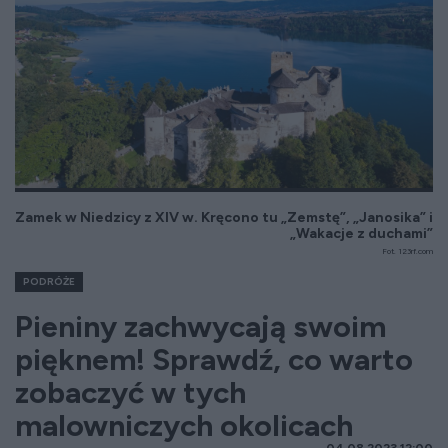
Zamek w Niedzicy z XIV w. Kręcono tu „Zemstę”, „Janosika” i
„Wakacje z duchami”
Fot. 123rf.com
PODRÓŻE
Pieniny zachwycają swoim
pięknem! Sprawdź, co warto
zobaczyć w tych
malowniczych okolicach