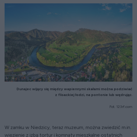
Dunajec
wijący się między
wapiennymi skałami można podziwiać
z flisackiej
łodzi, na pontonie
lub wędrując.
Fot. 123rf.com
W zamku w Niedzicy, teraz muzeum, można zwiedzić m.in.
więzienie z izbą tortur i komnaty mieszkalne ostatnich