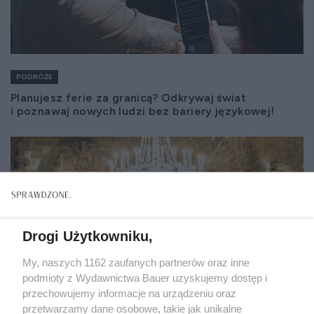
PODRÓŻE
Planujesz ferie za granicą? Odkrywaj świat
i poznawaj nowych ludzi bez bariery językowej!
Drogi Użytkowniku,
My, naszych 1162 zaufanych partnerów oraz inne
podmioty z Wydawnictwa Bauer uzyskujemy dostęp i
przechowujemy informacje na urządzeniu oraz
przetwarzamy dane osobowe, takie jak unikalne