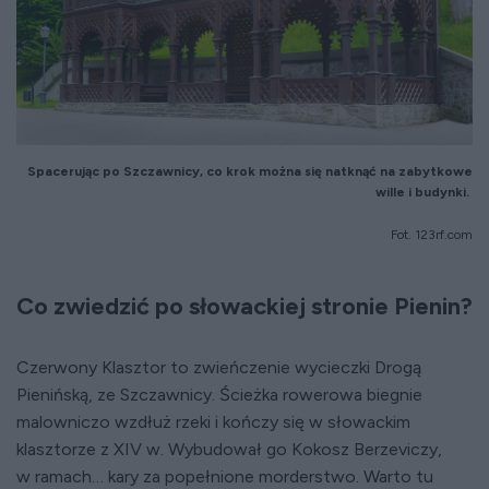
Spacerując
po Szczawnicy,
co krok można
się natknąć na
zabytkowe
wille
i budynki.
Fot. 123rf.com
Co zwiedzić po słowackiej stronie Pienin?
Czerwony Klasztor to zwieńczenie wycieczki Drogą
Pienińską, ze Szczawnicy. Ścieżka rowerowa biegnie
malowniczo wzdłuż rzeki i kończy się w słowackim
klasztorze z XIV w. Wybudował go Kokosz Berzeviczy,
w ramach… kary za popełnione morderstwo. Warto tu