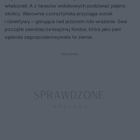
właścicieli. A z tarasów widokowych podziwiać piękno
okolicy. Warownia czorsztyńska przyciąga wzrok
i obiektywy – górująca nad jeziorem robi wrażenie. Swe
początki zawdzięcza księżnej Kindze, która jako pani
sądecka zagospodarowywała te ziemie.