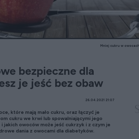
Mniej cukru w owocach 
we bezpieczne dla
esz je jeść bez obaw
26.04.2021 21:07
e, które mają mało cukru, oraz łączyć je
iom cukru we krwi lub spowalniającymi jego
 i jakich owoców może jeść cukrzyk i z czym je
zdrowe dania z owocami dla diabetyków.