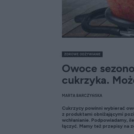
ZDROWE ODŻYWIANIE
Owoce sezono
cukrzyka. Moż
MARTA BARCZYŃSKA
Cukrzycy powinni wybierać owoc
z produktami obniżającymi poz
wchłanianie. Podpowiadamy, ile
łączyć. Mamy też przepisy na 