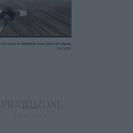
oznacza, że diabetyk może zjeść ich więcej.
Fot. 123RF