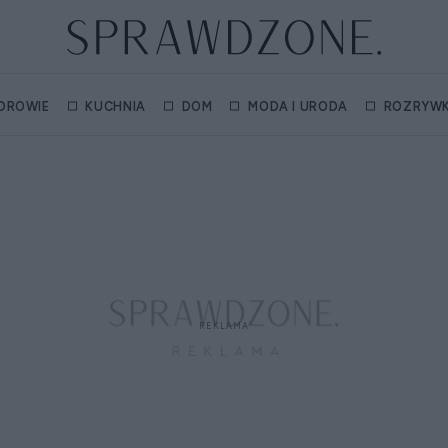
DROWIE
KUCHNIA
DOM
MODA I URODA
ROZRYW