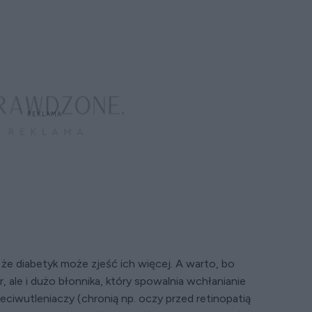
e diabetyk może zjeść ich więcej. A warto, bo
, ale i dużo błonnika, który spowalnia wchłanianie
eciwutleniaczy (chronią np. oczy przed retinopatią