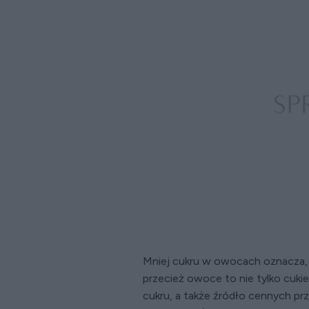
Mniej cukru w owocach oznacza, ż
przecież owoce to nie tylko cukier
cukru, a także źródło cennych prz