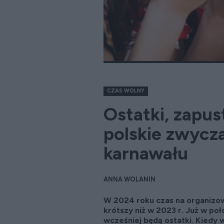
CZAS WOLNY
Ostatki, zapus
polskie zwycza
karnawału
ANNA WOLANIN
W 2024 roku czas na organizow
krótszy niż w 2023 r. Już w po
wcześniej będą ostatki. Kiedy 