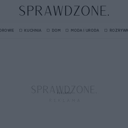
DROWIE
KUCHNIA
DOM
MODA I URODA
ROZRYW