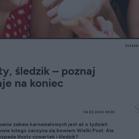
Ostatki
ty, śledzik – poznaj
je na koniec
06.02.2024 08:39
anie zabaw karnawałowych jest aż o tydzień
łowie lutego zaczyna się bowiem Wielki Post. Ale
wypada tłusty czwartek i śledzik?