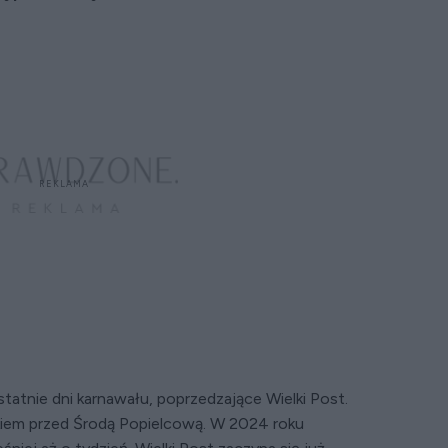
ostatnie dni karnawału, poprzedzające Wielki Post.
kiem przed Środą Popielcową. W 2024 roku