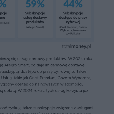
ieszą się usługi dostawy produktów. W 2024 roku
ę Allegro Smart, co daje im darmową dostawę
 subskrypcji dostępu do prasy cyfrowej to także
u. Usługi takie jak Onet Premium, Gazeta Wyborcza,
wygodny dostęp do najnowszych wiadomości,
ną opłatą. W 2024 roku z tych usług korzysta już
ość zyskują także subskrypcje związane z usługami