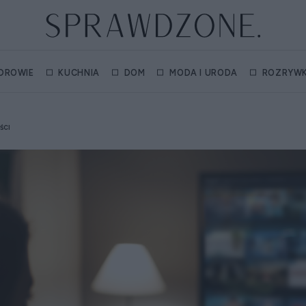
DROWIE
KUCHNIA
DOM
MODA I URODA
ROZRYW
ŚCI