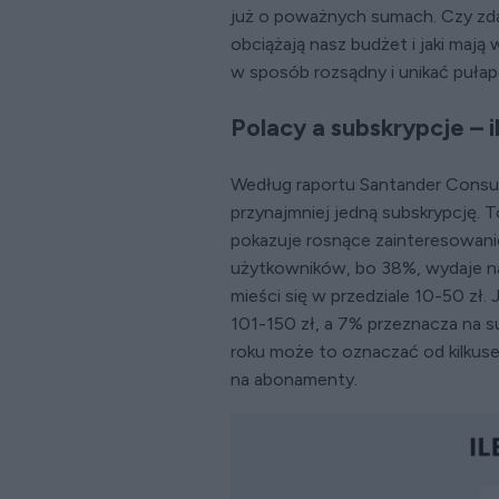
już o poważnych sumach. Czy zda
obciążają nasz budżet i jaki maj
w sposób rozsądny i unikać puła
Polacy a subskrypcje – 
Według raportu Santander Consu
przynajmniej jedną subskrypcję. 
pokazuje rosnące zainteresowani
użytkowników, bo 38%, wydaje na 
mieści się w przedziale 10-50 zł.
101-150 zł, a 7% przeznacza na s
roku może to oznaczać od kilkuse
na abonamenty.