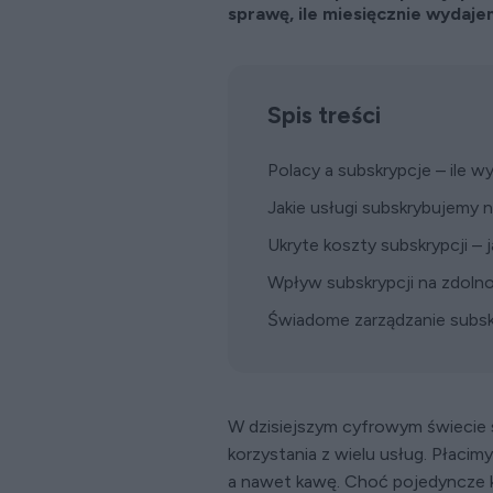
sprawę, ile miesięcznie wydaj
Spis treści
Polacy a subskrypcje – ile 
Jakie usługi subskrybujemy n
Ukryte koszty subskrypcji –
Wpływ subskrypcji na zdoln
Świadome zarządzanie subsk
W dzisiejszym cyfrowym świecie
korzystania z wielu usług. Płaci
a nawet kawę. Choć pojedyncze k