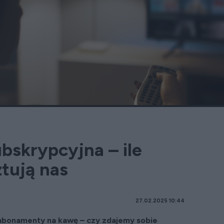
bskrypcyjna – ile
tują nas
27.02.2025 10:44
o abonamenty na kawę – czy zdajemy sobie