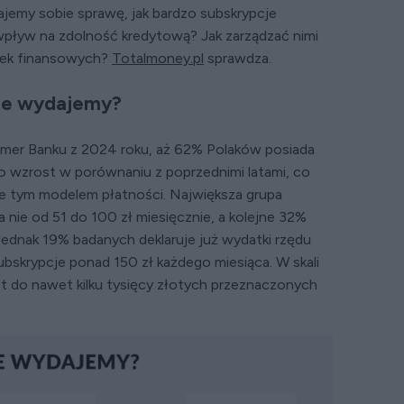
jemy sobie sprawę, jak bardzo subskrypcje
ą wpływ na zdolność kredytową? Jak zarządzać nimi
pek finansowych?
Totalmoney.pl
sprawdza.
ile wydajemy?
mer Banku z 2024 roku, aż 62% Polaków posiada
To wzrost w porównaniu z poprzednimi latami, co
e tym modelem płatności. Największa grupa
nie od 51 do 100 zł miesięcznie, a kolejne 32%
 Jednak 19% badanych deklaruje już wydatki rzędu
ubskrypcje ponad 150 zł każdego miesiąca. W skali
t do nawet kilku tysięcy złotych przeznaczonych