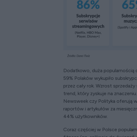
Dodatkowo, duża popularnością c
59% Polaków wykupiło subskrypcj
przez cały rok. Wzrost sprzedaży
trend, który zyskuje na znaczeni
Newsweek czy Polityka oferują 
raportów i artykułów za miesięcz
44% użytkowników.
Coraz częściej w Polsce popularn