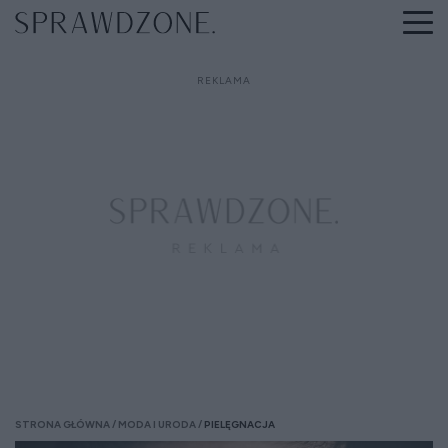
STRONA GŁÓWNA
MODA I URODA
PIELĘGNACJA