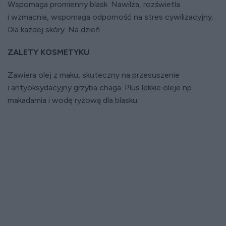
Wspomaga promienny blask. Nawilża, rozświetla
i wzmacnia, wspomaga odporność na stres cywilizacyjny.
Dla każdej skóry. Na dzień.
ZALETY KOSMETYKU
Zawiera olej z maku, skuteczny na przesuszenie
i antyoksydacyjny grzyba chaga. Plus lekkie oleje np.
makadamia i wodę ryżową dla blasku.