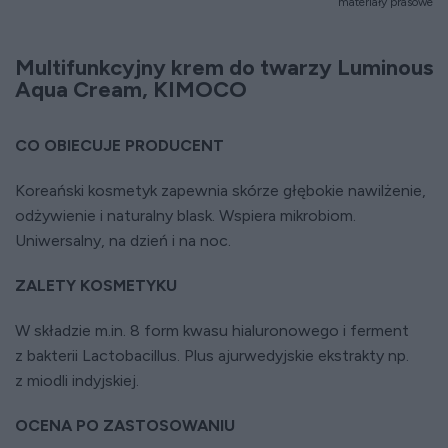
materiały prasowe
Multifunkcyjny krem do twarzy Luminous
Aqua Cream, KIMOCO
CO OBIECUJE PRODUCENT
Koreański kosmetyk zapewnia skórze głębokie nawilżenie,
odżywienie i naturalny blask. Wspiera mikrobiom.
Uniwersalny, na dzień i na noc.
ZALETY KOSMETYKU
W składzie m.in. 8 form kwasu hialuronowego i ferment
z bakterii Lactobacillus. Plus ajurwedyjskie ekstrakty np.
z miodli indyjskiej.
OCENA PO ZASTOSOWANIU