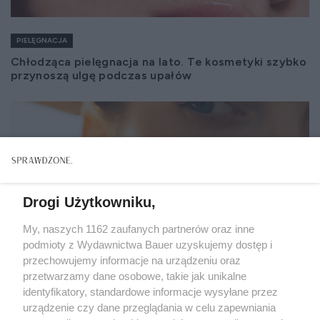
PIELĘGNACJA
Chłodząca pielęgnacja na lato. Te kosmetyki szybko
przynoszą ulgę podczas upałów
Drogi Użytkowniku,
My, naszych 1162 zaufanych partnerów oraz inne
podmioty z Wydawnictwa Bauer uzyskujemy dostęp i
przechowujemy informacje na urządzeniu oraz
przetwarzamy dane osobowe, takie jak unikalne
identyfikatory, standardowe informacje wysyłane przez
urządzenie czy dane przeglądania w celu zapewniania