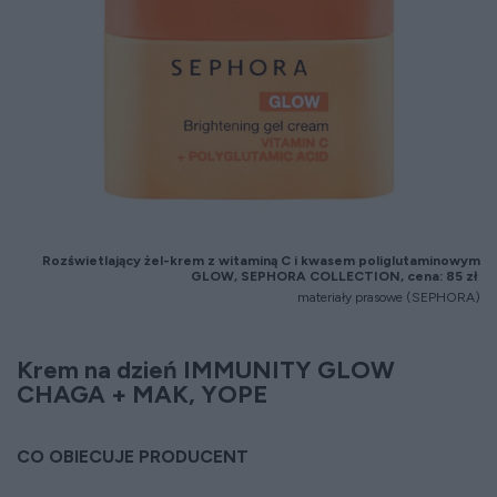
Rozświetlający żel-krem z witaminą C i kwasem poliglutaminowym
GLOW, SEPHORA COLLECTION, cena: 85 zł
materiały prasowe (SEPHORA)
Krem na dzień IMMUNITY GLOW
CHAGA + MAK, YOPE
CO OBIECUJE PRODUCENT