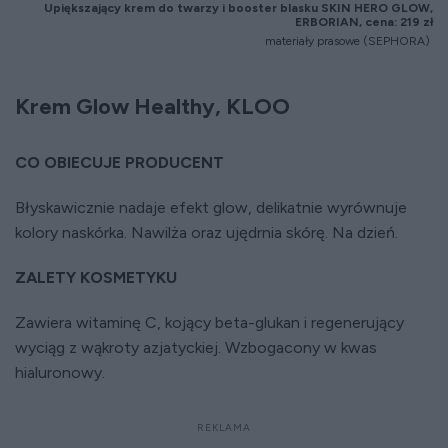
Upiększający krem do twarzy i booster blasku SKIN HERO GLOW,
ERBORIAN, cena: 219 zł
materiały prasowe (SEPHORA)
Krem Glow Healthy, KLOO
CO OBIECUJE PRODUCENT
Błyskawicznie nadaje efekt glow, delikatnie wyrównuje
kolory naskórka. Nawilża oraz ujędrnia skórę. Na dzień.
ZALETY KOSMETYKU
Zawiera witaminę C, kojący beta-glukan i regenerujący
wyciąg z wąkroty azjatyckiej. Wzbogacony w kwas
hialuronowy.