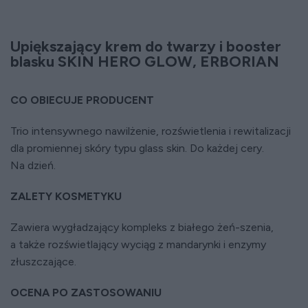
Upiększający krem do twarzy i booster
blasku SKIN HERO GLOW, ERBORIAN
CO OBIECUJE PRODUCENT
Trio intensywnego nawilżenie, rozświetlenia i rewitalizacji
dla promiennej skóry typu glass skin. Do każdej cery.
Na dzień.
ZALETY KOSMETYKU
Zawiera wygładzający kompleks z białego żeń-szenia,
a także rozświetlający wyciąg z mandarynki i enzymy
złuszczające.
OCENA PO ZASTOSOWANIU