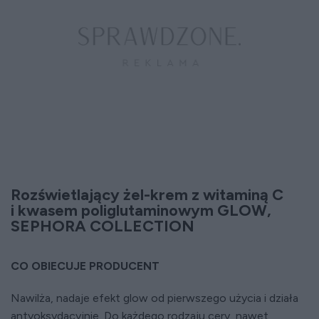
Rozświetlający żel-krem z witaminą C
i kwasem poliglutaminowym GLOW,
SEPHORA COLLECTION
CO OBIECUJE PRODUCENT
Nawilża, nadaje efekt glow od pierwszego użycia i działa
antyoksydacyjnie. Do każdego rodzaju cery, nawet