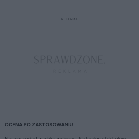
OCENA PO ZASTOSOWANIU
Niczym sorbet, szybko wchłania. Naturalny efekt glow