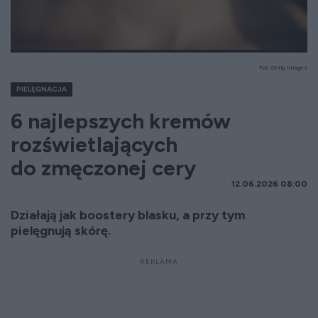
Fot. Getty Images
PIELĘGNACJA
6 najlepszych kremów
rozświetlających
do zmęczonej cery
12.06.2026 08:00
Działają jak boostery blasku, a przy tym
pielęgnują skórę.