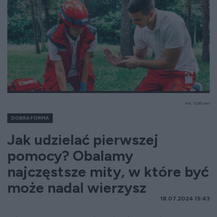
Fot. 123rf.com
DOBRA FORMA
Jak udzielać pierwszej
pomocy? Obalamy
najczęstsze mity, w które być
może nadal wierzysz
18.07.2024 15:43