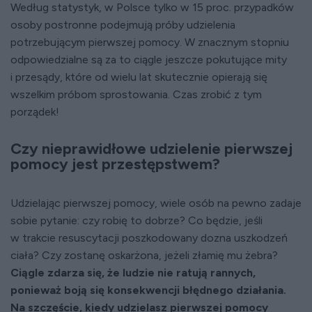
Według statystyk, w Polsce tylko w 15 proc. przypadków
osoby postronne podejmują próby udzielenia
potrzebującym pierwszej pomocy. W znacznym stopniu
odpowiedzialne są za to ciągle jeszcze pokutujące mity
i przesądy, które od wielu lat skutecznie opierają się
wszelkim próbom sprostowania. Czas zrobić z tym
porządek!
Czy nieprawidłowe udzielenie pierwszej
pomocy jest przestępstwem?
Udzielając pierwszej pomocy, wiele osób na pewno zadaje
sobie pytanie: czy robię to dobrze? Co będzie, jeśli
w trakcie resuscytacji poszkodowany dozna uszkodzeń
ciała? Czy zostanę oskarżona, jeżeli złamię mu żebra?
Ciągle zdarza się, że ludzie nie ratują rannych,
ponieważ boją się konsekwencji błędnego działania.
Na szczęście, kiedy udzielasz pierwszej pomocy