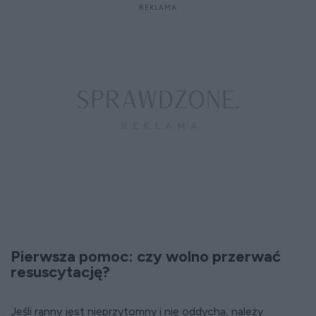
Pierwsza pomoc: czy wolno przerwać
resuscytację?
Jeśli ranny jest nieprzytomny i nie oddycha, należy