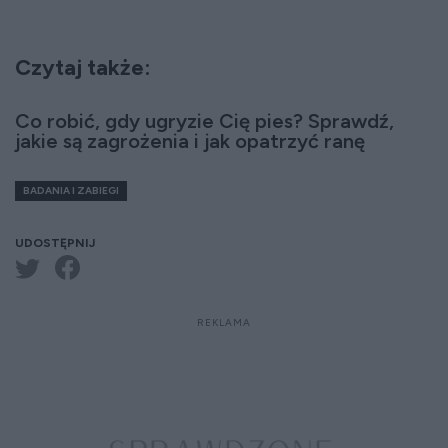
Czytaj także:
Co robić, gdy ugryzie Cię pies? Sprawdź,
jakie są zagrożenia i jak opatrzyć ranę
BADANIA I ZABIEGI
UDOSTĘPNIJ