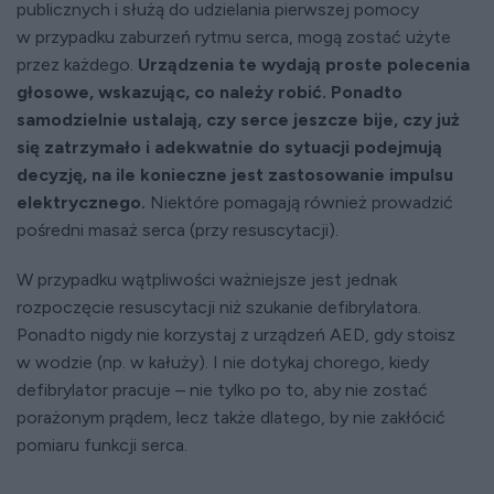
publicznych i służą do udzielania pierwszej pomocy
w przypadku zaburzeń rytmu serca, mogą zostać użyte
przez każdego.
Urządzenia te wydają proste polecenia
głosowe, wskazując, co należy robić. Ponadto
samodzielnie ustalają, czy serce jeszcze bije, czy już
się zatrzymało i adekwatnie do sytuacji podejmują
decyzję, na ile konieczne jest zastosowanie impulsu
elektrycznego.
Niektóre pomagają również prowadzić
pośredni masaż serca (przy resuscytacji).
W przypadku wątpliwości ważniejsze jest jednak
rozpoczęcie resuscytacji niż szukanie defibrylatora.
Ponadto nigdy nie korzystaj z urządzeń AED, gdy stoisz
w wodzie (np. w kałuży). I nie dotykaj chorego, kiedy
defibrylator pracuje – nie tylko po to, aby nie zostać
porażonym prądem, lecz także dlatego, by nie zakłócić
pomiaru funkcji serca.