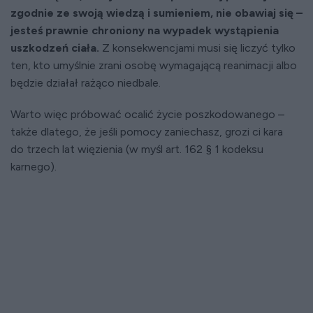
zgodnie ze swoją wiedzą i sumieniem, nie obawiaj się –
jesteś prawnie chroniony na wypadek wystąpienia
uszkodzeń ciała.
Z konsekwencjami musi się liczyć tylko
ten, kto umyślnie zrani osobę wymagającą reanimacji albo
będzie działał rażąco niedbale.
Warto więc próbować ocalić życie poszkodowanego –
także dlatego, że jeśli pomocy zaniechasz, grozi ci kara
do trzech lat więzienia (w myśl art. 162 § 1 kodeksu
karnego).