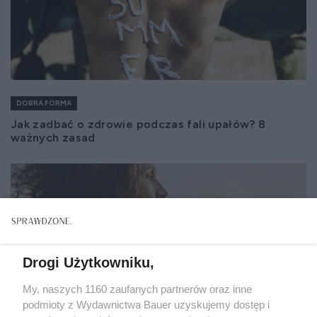
DOBRA FORMA
Jak zadbać o zdrowie podczas fali upałów? 8
ważnych zasad
Drogi Użytkowniku,
My, naszych 1160 zaufanych partnerów oraz inne
podmioty z Wydawnictwa Bauer uzyskujemy dostęp i