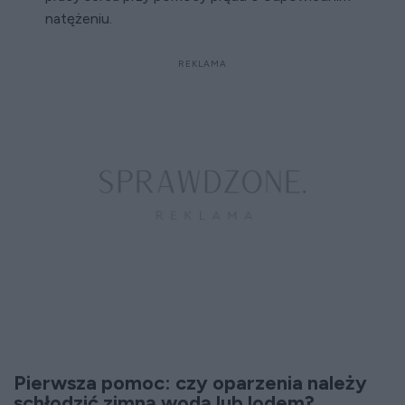
natężeniu.
Pierwsza pomoc: czy oparzenia należy
schłodzić zimną wodą lub lodem?