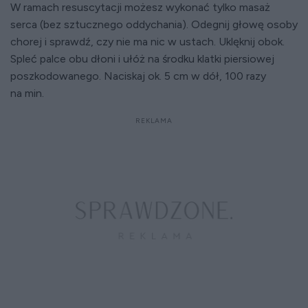
W ramach resuscytacji możesz wykonać tylko masaż
serca (bez sztucznego oddychania). Odegnij głowę osoby
chorej i sprawdź, czy nie ma nic w ustach. Uklęknij obok.
Spleć palce obu dłoni i ułóż na środku klatki piersiowej
poszkodowanego. Naciskaj ok. 5 cm w dół, 100 razy
na min.