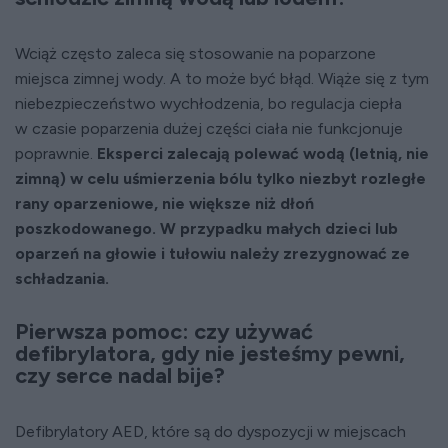
Wciąż często zaleca się stosowanie na poparzone
miejsca zimnej wody. A to może być błąd. Wiąże się z tym
niebezpieczeństwo wychłodzenia, bo regulacja ciepła
w czasie poparzenia dużej części ciała nie funkcjonuje
poprawnie.
Eksperci zalecają polewać wodą (letnią, nie
zimną) w celu uśmierzenia bólu tylko niezbyt rozległe
rany oparzeniowe, nie większe niż dłoń
poszkodowanego. W przypadku małych dzieci lub
oparzeń na głowie i tułowiu należy zrezygnować ze
schładzania.
Pierwsza pomoc: czy używać
defibrylatora, gdy nie jesteśmy pewni,
czy serce nadal bije?
Defibrylatory AED, które są do dyspozycji w miejscach