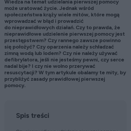
Wiedza na temat udzielania pierwszej pomocy
może uratować życie. Jednak wśród
społeczeństwa krąży wiele mitów, które mogą
wprowadzać w błąd i prowadzić
do nieprawidłowych działań. Czy to prawda, że
nieprawidłowe udzielenie pierwszej pomocy jest
przestępstwem? Czy rannego zawsze powinno
się położyć? Czy oparzenia należy schładzać
zimną wodą lub lodem? Czy nie należy używać
defibrylatora, jeśli nie jesteśmy pewni, czy serce
nadal bije? I czy nie wolno przerywać
resuscytacji? W tym artykule obalamy te mity, by
przybliżyć zasady prawidłowej pierwszej
pomocy.
Spis treści