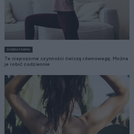
DOBRA FORMA
Te niepozorne czynności ćwiczą równowagę. Można
je robić codziennie