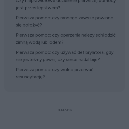
Czy nieprawidłowe udzielenie pierwszej pomocy
jest przestępstwem?
Pierwsza pomoc: czy rannego zawsze powinno
się położyć?
Pierwsza pomoc: czy oparzenia należy schłodzić
zimną wodą lub lodem?
Pierwsza pomoc: czy używać defibrylatora, gdy
nie jesteśmy pewni, czy serce nadal bije?
Pierwsza pomoc: czy wolno przerwać
resuscytację?