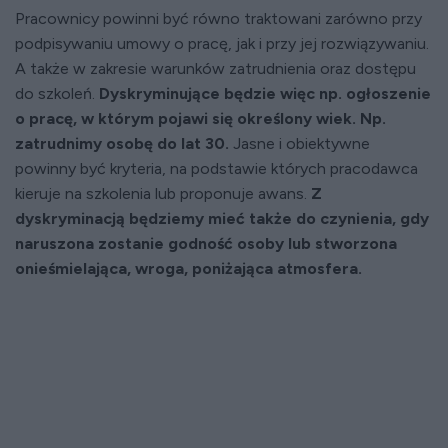
Pracownicy powinni być równo traktowani zarówno przy
podpisywaniu umowy o pracę, jak i przy jej rozwiązywaniu.
A także w zakresie warunków zatrudnienia oraz dostępu
do szkoleń.
Dyskryminujące będzie więc np. ogłoszenie
o pracę, w którym pojawi się określony wiek. Np.
zatrudnimy osobę do lat 30.
Jasne i obiektywne
powinny być kryteria, na podstawie których pracodawca
kieruje na szkolenia lub proponuje awans.
Z
dyskryminacją będziemy mieć także do czynienia, gdy
naruszona zostanie godność osoby lub stworzona
onieśmielająca, wroga, poniżająca atmosfera.