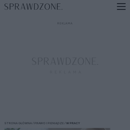
STRONA GŁÓWNA
PRAWO I PIENIĄDZE
W PRACY