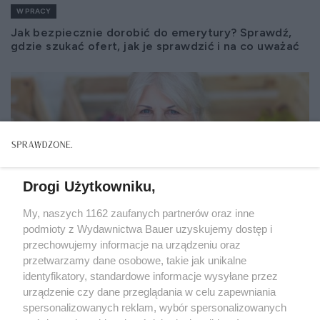
W PRACY
Jak bezpiecznie dorobić do emerytury? Sprawdź,
gdzie szukać ofert, jak je sprawdzić i na co uważać
Drogi Użytkowniku,
My, naszych 1162 zaufanych partnerów oraz inne
podmioty z Wydawnictwa Bauer uzyskujemy dostęp i
przechowujemy informacje na urządzeniu oraz
przetwarzamy dane osobowe, takie jak unikalne
identyfikatory, standardowe informacje wysyłane przez
urządzenie czy dane przeglądania w celu zapewniania
spersonalizowanych reklam, wybór spersonalizowanych
W PRACY