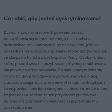
Co robić, gdy jesteś dyskryminowana?
Dyskryminowany pracownik powinien zacząć
od zwrócenia się do przełożonego o zaniechanie
dyskryminacji np. skierowanie go na szkolenie, jeśli nie
poszedł na nie z powodu np. wieku. Może też zwrócić się
ze skargą do Państwowej Inspekcji Pracy. Osoba, wobec
której pracodawca naruszył zasadę równego traktowania,
ma prawo do odszkodowania. Do sądu pracy można się
odwołać, gdy pracodawca wypowie umowę o pracę
z powodu osiągnięcia wieku emerytalnego. Jeśli sąd uzna,
że wypowiedzenie było niezgodne z prawem, może orzec,
że jest bezskuteczne. Może przywrócić pracownika
do pracy na poprzednich warunkach lub przyznać mu
odszkodowanie.