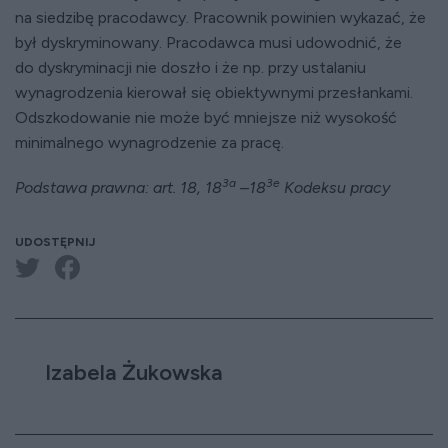
na siedzibę pracodawcy. Pracownik powinien wykazać, że
był dyskryminowany. Pracodawca musi udowodnić, że
do dyskryminacji nie doszło i że np. przy ustalaniu
wynagrodzenia kierował się obiektywnymi przesłankami.
Odszkodowanie nie może być mniejsze niż wysokość
minimalnego wynagrodzenie za pracę.
3a
3e
Podstawa prawna: art. 18, 18
–18
Kodeksu pracy
UDOSTĘPNIJ
Izabela Żukowska