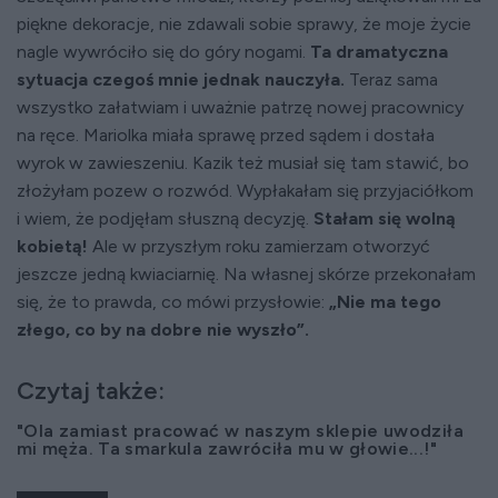
piękne dekoracje, nie zdawali sobie sprawy, że moje życie
nagle wywróciło się do góry nogami.
Ta dramatyczna
sytuacja czegoś mnie jednak nauczyła.
Teraz sama
wszystko załatwiam i uważnie patrzę nowej pracownicy
na ręce. Mariolka miała sprawę przed sądem i dostała
wyrok w zawieszeniu. Kazik też musiał się tam stawić, bo
złożyłam pozew o rozwód. Wypłakałam się przyjaciółkom
i wiem, że podjęłam słuszną decyzję.
Stałam się wolną
kobietą!
Ale w przyszłym roku zamierzam otworzyć
jeszcze jedną kwiaciarnię. Na własnej skórze przekonałam
się, że to prawda, co mówi przysłowie:
„Nie ma tego
złego, co by na dobre nie wyszło”.
Czytaj także:
"Ola zamiast pracować w naszym sklepie uwodziła
mi męża. Ta smarkula zawróciła mu w głowie...!"