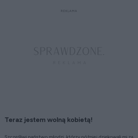
Teraz jestem wolną kobietą!
Szczęśliwi państwo młodzi, którzy później dziękowali mi za