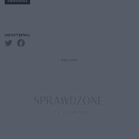
ZWIERZENIA
UDOSTĘPNIJ