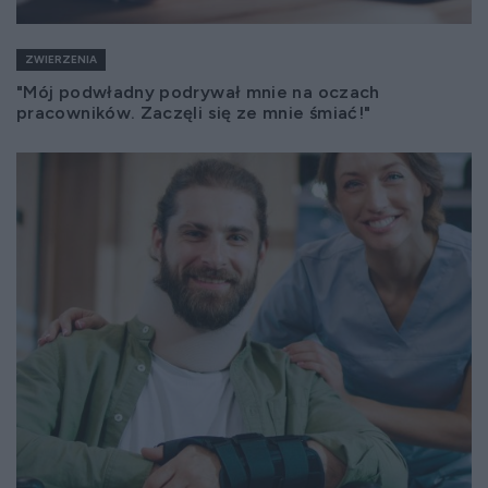
ZWIERZENIA
"Mój podwładny podrywał mnie na oczach
pracowników. Zaczęli się ze mnie śmiać!"