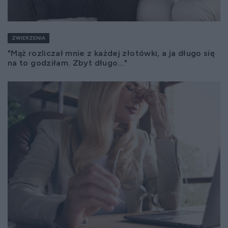
ZWIERZENIA
"Mąż rozliczał mnie z każdej złotówki, a ja długo się
na to godziłam. Zbyt długo..."