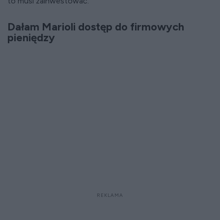
to musi zainwestować.
Dałam Marioli dostęp do firmowych
pieniędzy