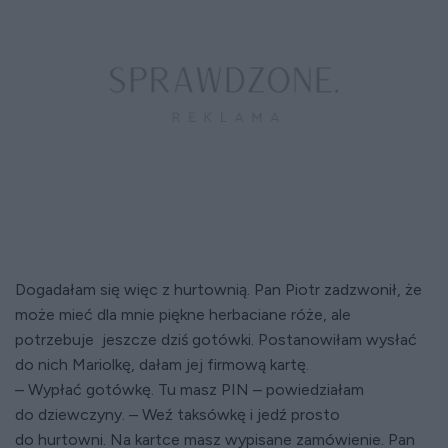
Dogadałam się więc z hurtownią. Pan Piotr zadzwonił, że
może mieć dla mnie piękne herbaciane róże, ale
potrzebuje jeszcze dziś gotówki. Postanowiłam wysłać
do nich Mariolkę, dałam jej firmową kartę.
– Wypłać gotówkę. Tu masz PIN – powiedziałam
do dziewczyny. – Weź taksówkę i jedź prosto
do hurtowni. Na kartce masz wypisane zamówienie. Pan