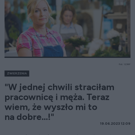
Fot. 123RF
ZWIERZENIA
"W jednej chwili straciłam
pracownicę i męża. Teraz
wiem, że wyszło mi to
na dobre...!"
19.06.2023 12:09