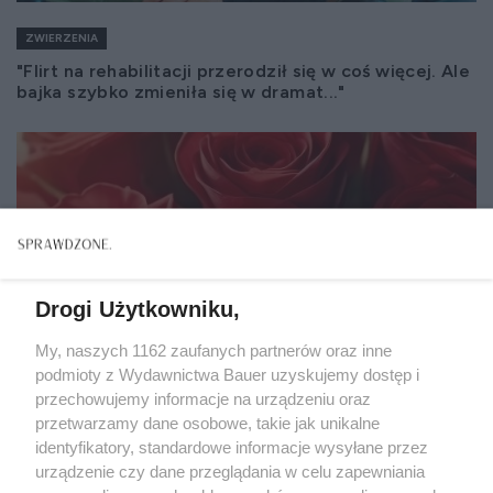
ZWIERZENIA
"Flirt na rehabilitacji przerodził się w coś więcej. Ale
bajka szybko zmieniła się w dramat..."
Drogi Użytkowniku,
My, naszych 1162 zaufanych partnerów oraz inne
podmioty z Wydawnictwa Bauer uzyskujemy dostęp i
przechowujemy informacje na urządzeniu oraz
przetwarzamy dane osobowe, takie jak unikalne
identyfikatory, standardowe informacje wysyłane przez
urządzenie czy dane przeglądania w celu zapewniania