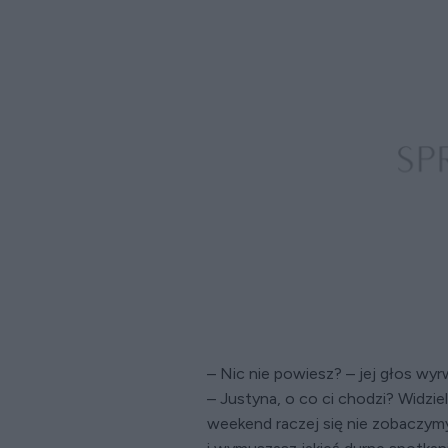
– Nic nie powiesz? – jej głos wy
– Justyna, o co ci chodzi? Widzie
weekend raczej się nie zobaczymy