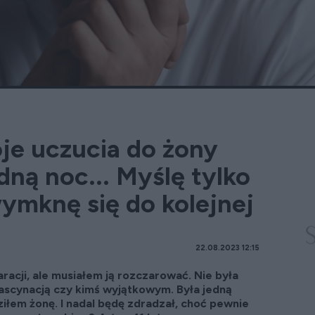
je uczucia do żony
ną noc... Myślę tylko
ymknę się do kolejnej
22.08.2023 12:15
racji, ale musiałem ją rozczarować. Nie była
fascynacją czy kimś wyjątkowym. Była jedną
ziłem żonę. I nadal będę zdradzał, choć pewnie