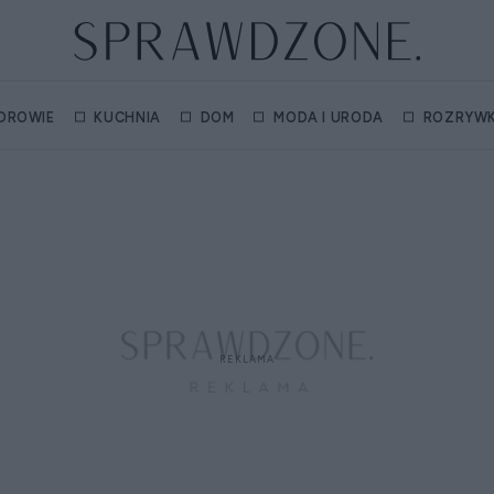
DROWIE
KUCHNIA
DOM
MODA I URODA
ROZRYW