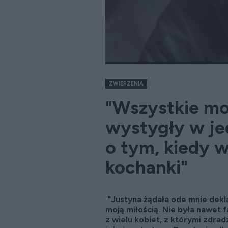
ZWIERZENIA
"Wszystkie mo
wystygły w jed
o tym, kiedy w
kochanki"
"Justyna żądała ode mnie dekla
moją miłością. Nie była nawet 
z wielu kobiet, z którymi zdrad