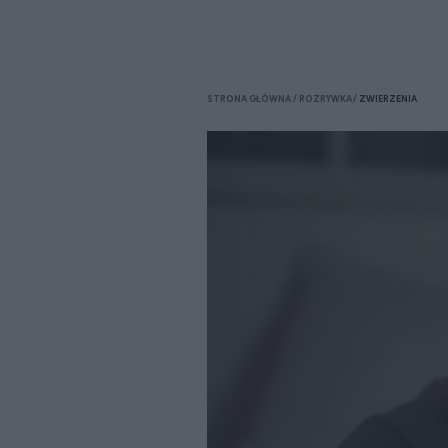
STRONA GŁÓWNA
ROZRYWKA
ZWIERZENIA