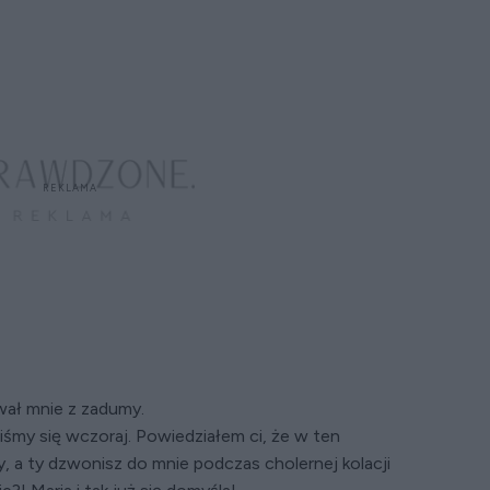
rwał mnie z zadumy.
liśmy się wczoraj. Powiedziałem ci, że w ten
, a ty dzwonisz do mnie podczas cholernej kolacji