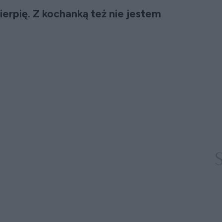
erpię. Z kochanką też nie jestem