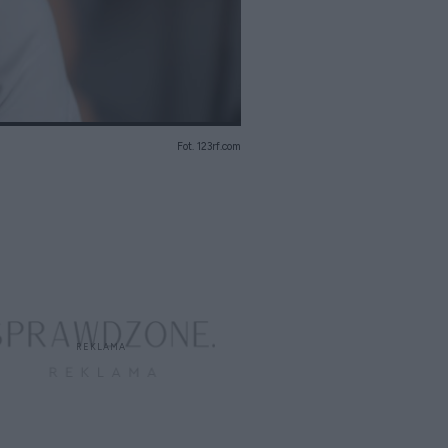
Fot. 123rf.com