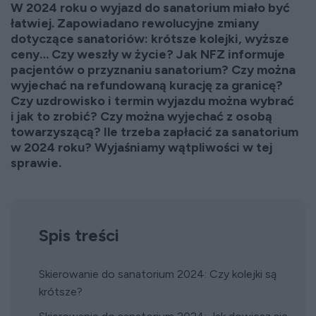
W 2024 roku o wyjazd do sanatorium miało być
łatwiej. Zapowiadano rewolucyjne zmiany
dotyczące sanatoriów: krótsze kolejki, wyższe
ceny… Czy weszły w życie? Jak NFZ informuje
pacjentów o przyznaniu sanatorium? Czy można
wyjechać na refundowaną kurację za granicę?
Czy uzdrowisko i termin wyjazdu można wybrać
i jak to zrobić? Czy można wyjechać z osobą
towarzyszącą? Ile trzeba zapłacić za sanatorium
w 2024 roku? Wyjaśniamy wątpliwości w tej
sprawie.
Spis treści
Skierowanie do sanatorium 2024: Czy kolejki są
krótsze?