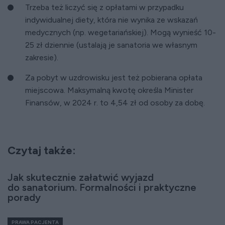
Trzeba też liczyć się z opłatami w przypadku
indywidualnej diety, która nie wynika ze wskazań
medycznych (np. wegetariańskiej). Mogą wynieść 10-
25 zł dziennie (ustalają je sanatoria we własnym
zakresie).
Za pobyt w uzdrowisku jest też pobierana opłata
miejscowa. Maksymalną kwotę określa Minister
Finansów, w 2024 r. to 4,54 zł od osoby za dobę.
Czytaj także:
Jak skutecznie załatwić wyjazd
do sanatorium. Formalności i praktyczne
porady
PRAWA PACJENTA