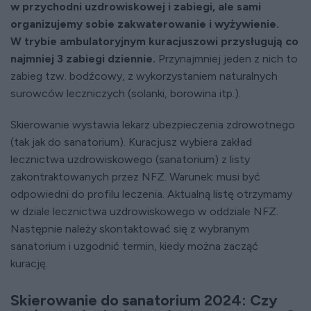
w przychodni uzdrowiskowej i zabiegi, ale sami
organizujemy sobie zakwaterowanie i wyżywienie.
W trybie ambulatoryjnym kuracjuszowi przysługują co
najmniej 3 zabiegi dziennie.
Przynajmniej jeden z nich to
zabieg tzw. bodźcowy, z wykorzystaniem naturalnych
surowców leczniczych (solanki, borowina itp.).
Skierowanie wystawia lekarz ubezpieczenia zdrowotnego
(tak jak do sanatorium). Kuracjusz wybiera zakład
lecznictwa uzdrowiskowego (sanatorium) z listy
zakontraktowanych przez NFZ. Warunek: musi być
odpowiedni do profilu leczenia. Aktualną listę otrzymamy
w dziale lecznictwa uzdrowiskowego w oddziale NFZ.
Następnie należy skontaktować się z wybranym
sanatorium i uzgodnić termin, kiedy można zacząć
kurację.
Skierowanie do sanatorium 2024: Czy