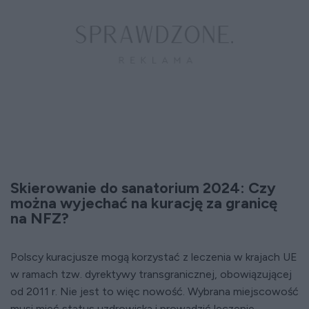
Skierowanie do sanatorium 2024: Czy
można wyjechać na kurację za granicę
na NFZ?
Polscy kuracjusze mogą korzystać z leczenia w krajach UE
w ramach tzw. dyrektywy transgranicznej, obowiązującej
od 2011 r. Nie jest to więc nowość. Wybrana miejscowość
musi mieć status uzdrowiska i prowadzić leczenie