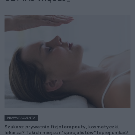
PRAWA PACJENTA
Szukasz prywatnie fizjoterapeuty, kosmetyczki,
lekarza? Takich miejsc i "specjalistów" lepiej unikać!