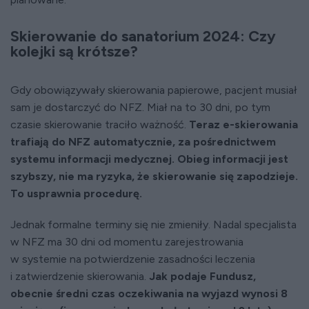
Skierowanie do sanatorium 2024: Czy
kolejki są krótsze?
Gdy obowiązywały skierowania papierowe, pacjent musiał
sam je dostarczyć do NFZ. Miał na to 30 dni, po tym
czasie skierowanie traciło ważność.
Teraz e-skierowania
trafiają do NFZ automatycznie, za pośrednictwem
systemu informacji medycznej. Obieg informacji jest
szybszy, nie ma ryzyka, że skierowanie się zapodzieje.
To usprawnia procedurę.
Jednak formalne terminy się nie zmieniły. Nadal specjalista
w NFZ ma 30 dni od momentu zarejestrowania
w systemie na potwierdzenie zasadności leczenia
i zatwierdzenie skierowania.
Jak podaje Fundusz,
obecnie średni czas oczekiwania na wyjazd wynosi 8