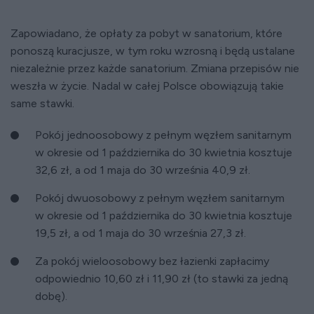
Zapowiadano, że opłaty za pobyt w sanatorium, które
ponoszą kuracjusze, w tym roku wzrosną i będą ustalane
niezależnie przez każde sanatorium. Zmiana przepisów nie
weszła w życie. Nadal w całej Polsce obowiązują takie
same stawki.
Pokój jednoosobowy z pełnym węzłem sanitarnym
w okresie od 1 października do 30 kwietnia kosztuje
32,6 zł, a od 1 maja do 30 września 40,9 zł.
Pokój dwuosobowy z pełnym węzłem sanitarnym
w okresie od 1 października do 30 kwietnia kosztuje
19,5 zł, a od 1 maja do 30 września 27,3 zł.
Za pokój wieloosobowy bez łazienki zapłacimy
odpowiednio 10,60 zł i 11,90 zł (to stawki za jedną
dobę).