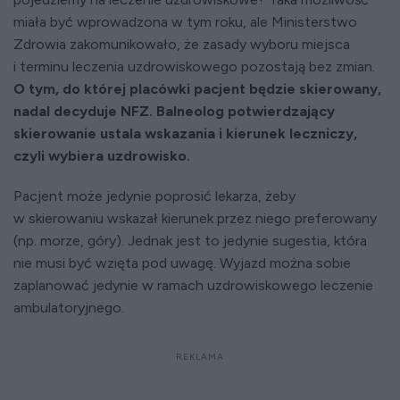
miała być wprowadzona w tym roku, ale Ministerstwo
Zdrowia zakomunikowało, że zasady wyboru miejsca
i terminu leczenia uzdrowiskowego pozostają bez zmian.
O tym, do której placówki pacjent będzie skierowany,
nadal decyduje NFZ. Balneolog potwierdzający
skierowanie ustala wskazania i kierunek leczniczy,
czyli wybiera uzdrowisko.
Pacjent może jedynie poprosić lekarza, żeby
w skierowaniu wskazał kierunek przez niego preferowany
(np. morze, góry). Jednak jest to jedynie sugestia, która
nie musi być wzięta pod uwagę. Wyjazd można sobie
zaplanować jedynie w ramach uzdrowiskowego leczenie
ambulatoryjnego.