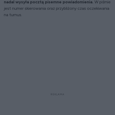
nadal wysyła pocztą pisemne powiadomienia.
W piśmie
jest numer skierowania oraz przybliżony czas oczekiwania
na turnus.