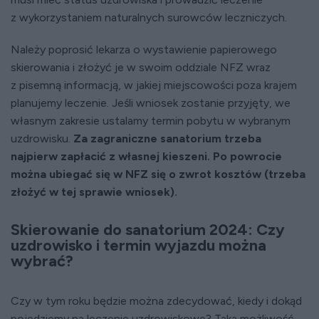
z wykorzystaniem naturalnych surowców leczniczych.
Należy poprosić lekarza o wystawienie papierowego
skierowania i złożyć je w swoim oddziale NFZ wraz
z pisemną informacją, w jakiej miejscowości poza krajem
planujemy leczenie. Jeśli wniosek zostanie przyjęty, we
własnym zakresie ustalamy termin pobytu w wybranym
uzdrowisku.
Za zagraniczne sanatorium trzeba
najpierw zapłacić z własnej kieszeni. Po powrocie
można ubiegać się w NFZ się o zwrot kosztów (trzeba
złożyć w tej sprawie wniosek).
Skierowanie do sanatorium 2024: Czy
uzdrowisko i termin wyjazdu można
wybrać?
Czy w tym roku będzie można zdecydować, kiedy i dokąd
pojedziemy na leczenie uzdrowiskowe? Taka możliwość