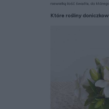
niewielką ilość światła, do któreg
Które rośliny doniczkow