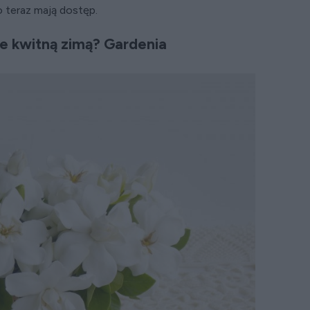
o teraz mają dostęp.
e kwitną zimą? Gardenia