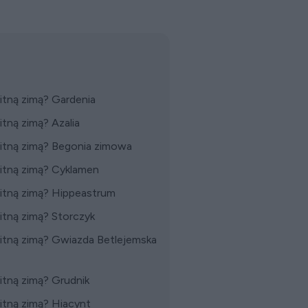
itną zimą? Gardenia
tną zimą? Azalia
witną zimą? Begonia zimowa
itną zimą? Cyklamen
witną zimą? Hippeastrum
itną zimą? Storczyk
itną zimą? Gwiazda Betlejemska
itną zimą? Grudnik
itną zimą? Hiacynt