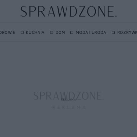
DROWIE
KUCHNIA
DOM
MODA I URODA
ROZRYW