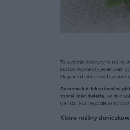
Te wybitnie dekoracyjne rośliny 
zapach. Wystarczy jeden okaz, b
Elegancką biel ich kwiatów podkre
Gardenia lubi lekko kwaśną gl
sporej ilości światła.
Na dnie poj
drenażu. Roślinę podlewamy ods
Które rośliny doniczkow