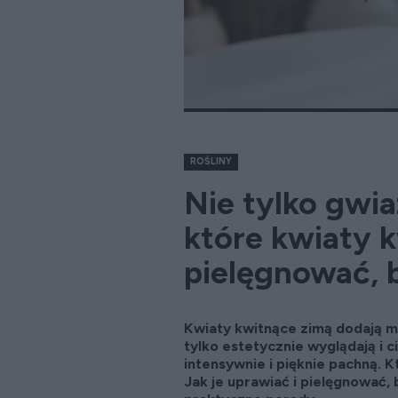
ROŚLINY
Nie tylko gwia
które kwiaty k
pielęgnować, 
Kwiaty kwitnące zimą dodają m
tylko estetycznie wyglądają i c
intensywnie i pięknie pachną. 
Jak je uprawiać i pielęgnować, 