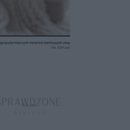
najpopularniejszych kwiatów kwitnących zimą
Fot. 123rf.com