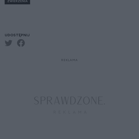
ZWIERZENIA
UDOSTĘPNIJ