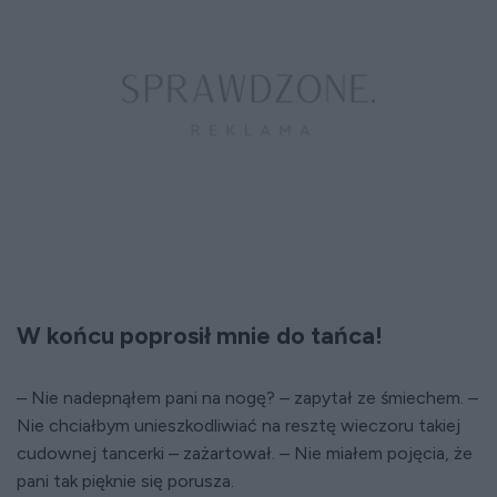
W końcu poprosił mnie do tańca!
– Nie nadepnąłem pani na nogę? – zapytał ze śmiechem. –
Nie chciałbym unieszkodliwiać na resztę wieczoru takiej
cudownej tancerki – zażartował. – Nie miałem pojęcia, że
pani tak pięknie się porusza.