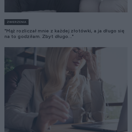
ZWIERZENIA
"Mąż rozliczał mnie z każdej złotówki, a ja długo się
na to godziłam. Zbyt długo..."