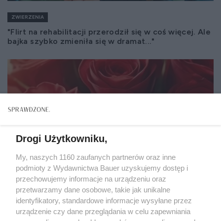
ZWIERZENIA
"Flirt na rehabilitacji przerodził się w coś więcej. Ale
bajka szybko zmieniła się w dramat..."
Drogi Użytkowniku,
My, naszych 1160 zaufanych partnerów oraz inne
podmioty z Wydawnictwa Bauer uzyskujemy dostęp i
przechowujemy informacje na urządzeniu oraz
przetwarzamy dane osobowe, takie jak unikalne
identyfikatory, standardowe informacje wysyłane przez
urządzenie czy dane przeglądania w celu zapewniania