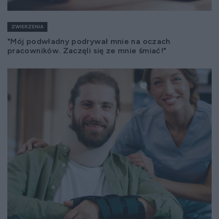
ZWIERZENIA
"Mój podwładny podrywał mnie na oczach
pracowników. Zaczęli się ze mnie śmiać!"