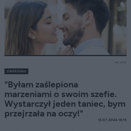
Fot. 123 RF
ZWIERZENIA
"Byłam zaślepiona
marzeniami o swoim szefie.
Wystarczył jeden taniec, bym
przejrzała na oczy!"
15.07.2024 18:15