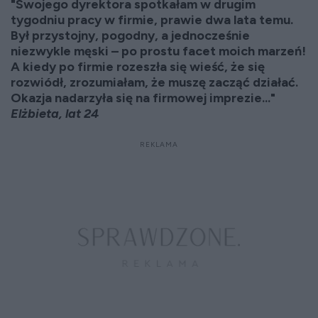
"Swojego dyrektora spotkałam w drugim
tygodniu pracy w firmie, prawie dwa lata temu.
Był przystojny, pogodny, a jednocześnie
niezwykle męski – po prostu facet moich marzeń!
A kiedy po firmie rozeszła się wieść, że się
rozwiódł, zrozumiałam, że muszę zacząć działać.
Okazja nadarzyła się na firmowej imprezie..."
Elżbieta, lat 24