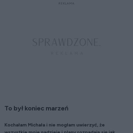
To był koniec marzeń
Kochałam Michała i nie mogłam uwierzyć, że
wszystkie moje nadzieje i plany rozpadają się jak