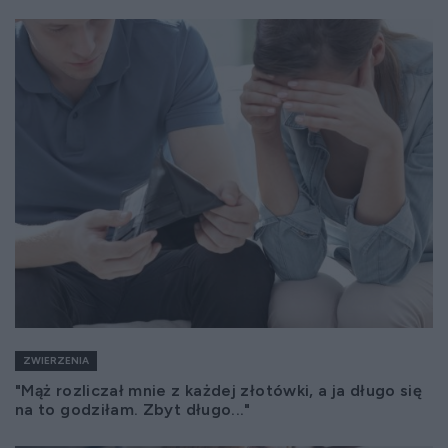
ZWIERZENIA
"Mąż rozliczał mnie z każdej złotówki, a ja długo się
na to godziłam. Zbyt długo..."