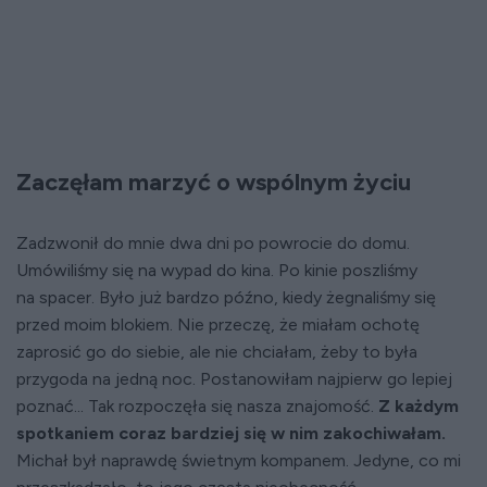
Zaczęłam marzyć o wspólnym życiu
Zadzwonił do mnie dwa dni po powrocie do domu.
Umówiliśmy się na wypad do kina. Po kinie poszliśmy
na spacer. Było już bardzo późno, kiedy żegnaliśmy się
przed moim blokiem. Nie przeczę, że miałam ochotę
zaprosić go do siebie, ale nie chciałam, żeby to była
przygoda na jedną noc. Postanowiłam najpierw go lepiej
poznać... Tak rozpoczęła się nasza znajomość.
Z każdym
spotkaniem coraz bardziej się w nim zakochiwałam.
Michał był naprawdę świetnym kompanem. Jedyne, co mi