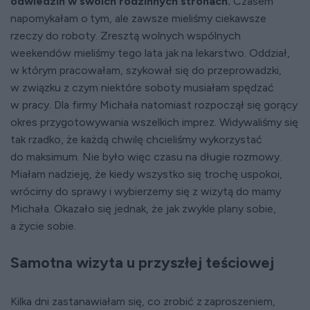
odwiedzin w swoich rodzinnych stronach.
Czasem
napomykałam o tym, ale zawsze mieliśmy ciekawsze
rzeczy do roboty. Zresztą wolnych wspólnych
weekendów mieliśmy tego lata jak na lekarstwo. Oddział,
w którym pracowałam, szykował się do przeprowadzki,
w związku z czym niektóre soboty musiałam spędzać
w pracy. Dla firmy Michała natomiast rozpoczął się gorący
okres przygotowywania wszelkich imprez. Widywaliśmy się
tak rzadko, że każdą chwilę chcieliśmy wykorzystać
do maksimum. Nie było więc czasu na długie rozmowy.
Miałam nadzieję, że kiedy wszystko się trochę uspokoi,
wrócimy do sprawy i wybierzemy się z wizytą do mamy
Michała. Okazało się jednak, że jak zwykle plany sobie,
a życie sobie.
Samotna wizyta u przyszłej teściowej
Kilka dni zastanawiałam się, co zrobić z zaproszeniem,