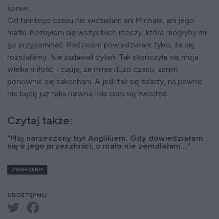
spraw.
Od tamtego czasu nie widziałam ani Michała, ani jego
matki. Pozbyłam się wszystkich rzeczy, które mogłyby mi
go przypominać. Rodzicom powiedziałam tylko, że się
rozstaliśmy. Nie zadawali pytań. Tak skończyła się moja
wielka miłość. I czuję, że minie dużo czasu, zanim
ponownie się zakocham. A jeśli tak się zdarzy, na pewno
nie będę już taka naiwna i nie dam się zwodzić...
Czytaj także:
"Mój narzeczony był Anglikiem. Gdy dowiedziałam
się o jego przeszłości, o mało nie zemdlałam..."
ZWIERZENIA
UDOSTĘPNIJ