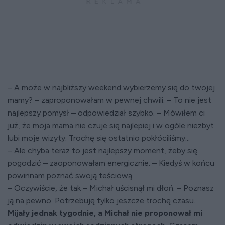
– A może w najbliższy weekend wybierzemy się do twojej
mamy? – zaproponowałam w pewnej chwili. – To nie jest
najlepszy pomysł – odpowiedział szybko. – Mówiłem ci
już, że moja mama nie czuje się najlepiej i w ogóle niezbyt
lubi moje wizyty. Trochę się ostatnio pokłóciliśmy...
– Ale chyba teraz to jest najlepszy moment, żeby się
pogodzić – zaoponowałam energicznie. – Kiedyś w końcu
powinnam poznać swoją teściową.
– Oczywiście, że tak – Michał uścisnął mi dłoń. – Poznasz
ją na pewno. Potrzebuję tylko jeszcze trochę czasu.
Mijały jednak tygodnie, a Michał nie proponował mi