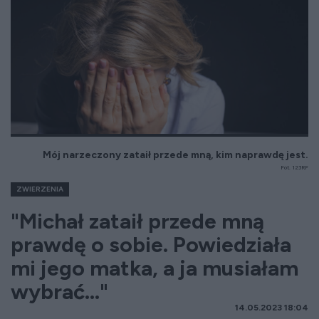
Mój narzeczony zataił przede mną, kim naprawdę jest.
Fot. 123RF
ZWIERZENIA
"Michał zataił przede mną
prawdę o sobie. Powiedziała
mi jego matka, a ja musiałam
wybrać..."
14.05.2023 18:04