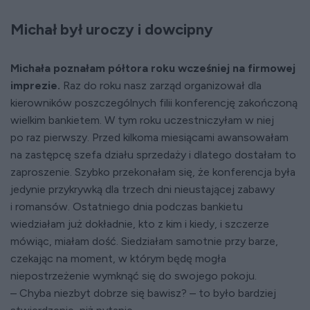
Michał był uroczy i dowcipny
Michała poznałam półtora roku wcześniej na firmowej
imprezie.
Raz do roku nasz zarząd organizował dla
kierowników poszczególnych filii konferencję zakończoną
wielkim bankietem. W tym roku uczestniczyłam w niej
po raz pierwszy. Przed kilkoma miesiącami awansowałam
na zastępcę szefa działu sprzedaży i dlatego dostałam to
zaproszenie. Szybko przekonałam się, że konferencja była
jedynie przykrywką dla trzech dni nieustającej zabawy
i romansów. Ostatniego dnia podczas bankietu
wiedziałam już dokładnie, kto z kim i kiedy, i szczerze
mówiąc, miałam dość. Siedziałam samotnie przy barze,
czekając na moment, w którym będę mogła
niepostrzeżenie wymknąć się do swojego pokoju.
– Chyba niezbyt dobrze się bawisz? – to było bardziej