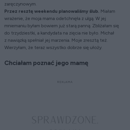
zaręczynowym.
Przez resztę weekendu planowaliśmy ślub.
Miałam
wrażenie, że moja mama odetchnęła z ulgą. W jej
mniemaniu byłam bowiem już starą panną. Zbliżałam się
do trzydziestki, a kandydata na zięcia nie było. Michał
z nawiązką spełniał jej marzenia. Moje zresztą też.
Wierzyłam, że teraz wszystko dobrze się ułoży.
Chciałam poznać jego mamę