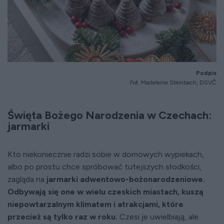
Podpis
Fot. Madeleine Steinbach;
DSVČ
Święta Bożego Narodzenia w Czechach:
jarmarki
Kto niekoniecznie radzi sobie w domowych wypiekach,
albo po prostu chce spróbować tutejszych słodkości,
zagląda na
jarmarki adwentowo-bożonarodzeniowe.
Odbywają się one w wielu czeskich miastach, kuszą
niepowtarzalnym klimatem i atrakcjami, które
przecież są tylko raz w roku.
Czesi je uwielbiają, ale