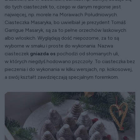
do tych ciasteczek to, czego w danym regionie jest
najwięcej, np. morele na Morawach Południowych.
Ciasteczka Masaryka, bo uwielbiał je prezydent Tomáš
Garrigue Masaryk, są za to pełne orzechów laskowych
albo włoskich. Wyglądają dość niepozorne, za to są
wyborne w smaku i proste do wykonania. Nazwa
ciasteczek
gniazda os
pochodzi od słomianych uli,
w których niegdyś hodowano pszczoły. To ciasteczka bez
pieczenia i do wykonania w kilku wersjach, np. kokosowej,
a swój kształt zawdzięczają specjalnym foremkom.