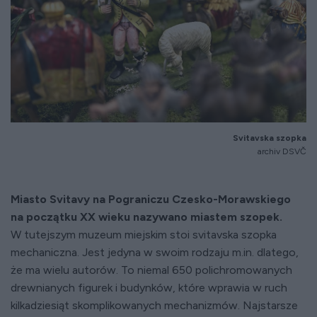
Svitavska szopka
archiv DSVČ
Miasto Svitavy na Pograniczu Czesko-Morawskiego
na początku XX wieku nazywano miastem szopek.
W tutejszym muzeum miejskim stoi svitavska szopka
mechaniczna. Jest jedyna w swoim rodzaju m.in. dlatego,
że ma wielu autorów. To niemal 650 polichromowanych
drewnianych figurek i budynków, które wprawia w ruch
kilkadziesiąt skomplikowanych mechanizmów. Najstarsze