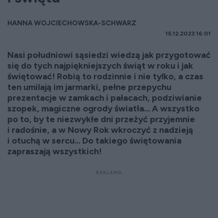
HANNA WOJCIECHOWSKA-SCHWARZ
15.12.2023 16:01
Nasi południowi sąsiedzi wiedzą jak przygotować
się do tych najpiękniejszych świąt w roku i jak
świętować! Robią to rodzinnie i nie tylko, a czas
ten umilają im jarmarki, pełne przepychu
prezentacje w zamkach i pałacach, podziwianie
szopek, magiczne ogrody światła... A wszystko
po to, by te niezwykłe dni przeżyć przyjemnie
i radośnie, a w Nowy Rok wkroczyć z nadzieją
i otuchą w sercu... Do takiego świętowania
zapraszają wszystkich!