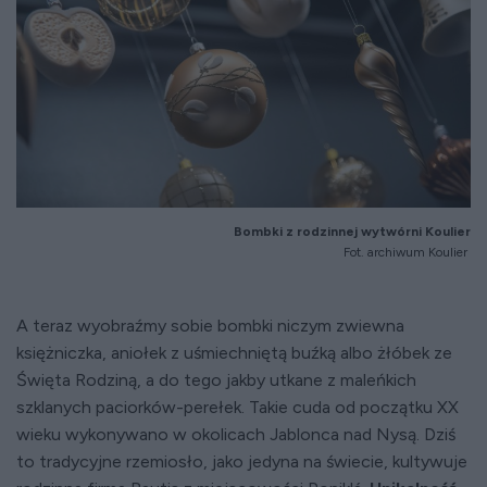
Bombki z rodzinnej wytwórni Koulier
Fot. archiwum Koulier
A teraz wyobraźmy sobie bombki niczym zwiewna
księżniczka, aniołek z uśmiechniętą buźką albo żłóbek ze
Święta Rodziną, a do tego jakby utkane z maleńkich
szklanych paciorków-perełek. Takie cuda od początku XX
wieku wykonywano w okolicach Jablonca nad Nysą. Dziś
to tradycyjne rzemiosło, jako jedyna na świecie, kultywuje