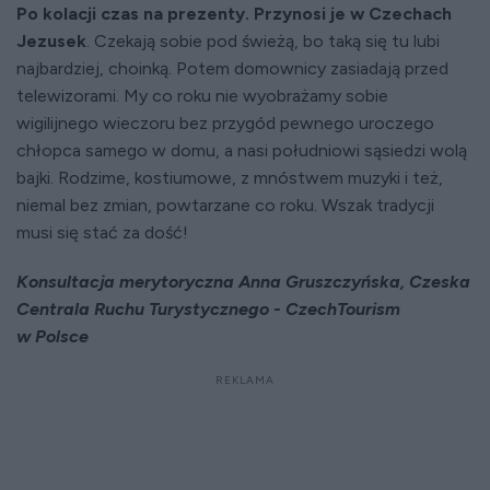
Po kolacji czas na prezenty. Przynosi je w Czechach
Jezusek
. Czekają sobie pod świeżą, bo taką się tu lubi
najbardziej, choinką. Potem domownicy zasiadają przed
telewizorami. My co roku nie wyobrażamy sobie
wigilijnego wieczoru bez przygód pewnego uroczego
chłopca samego w domu, a nasi południowi sąsiedzi wolą
bajki. Rodzime, kostiumowe, z mnóstwem muzyki i też,
niemal bez zmian, powtarzane co roku. Wszak tradycji
musi się stać za dość!
Konsultacja merytoryczna Anna Gruszczyńska, Czeska
Centrala Ruchu Turystycznego - CzechTourism
w Polsce