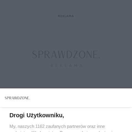
Drogi Użytkowniku,
CZYTAJ WIĘCEJ
My, naszych 1162 zaufanych partnerów oraz inne