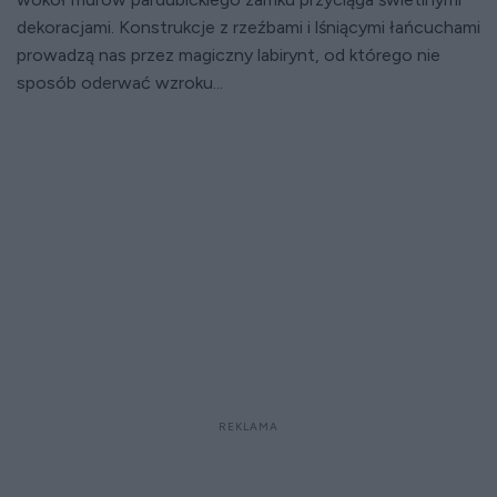
dekoracjami. Konstrukcje z rzeźbami i lśniącymi łańcuchami
prowadzą nas przez magiczny labirynt, od którego nie
sposób oderwać wzroku...