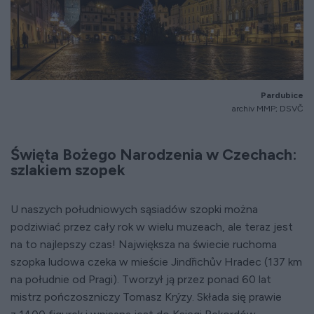
Pardubice
archiv MMP;
DSVČ
Święta Bożego Narodzenia w Czechach:
szlakiem szopek
U naszych południowych sąsiadów szopki można
podziwiać przez cały rok w wielu muzeach, ale teraz jest
na to najlepszy czas! Największa na świecie ruchoma
szopka ludowa czeka w mieście Jindřichův Hradec (137 km
na południe od Pragi). Tworzył ją przez ponad 60 lat
mistrz pończoszniczy Tomasz Krýzy. Składa się prawie