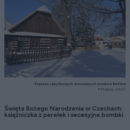
Skansen zabytkowych drewnianych domków Betlém
P.Pliskova;
DSVČ
Święta Bożego Narodzenia w Czechach:
księżniczka z perełek i secesyjne bombki