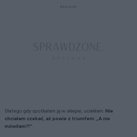
Dlatego gdy spotkałam ją w sklepie, uciekłam.
Nie
chciałam czekać, aż powie z triumfem: „A nie
mówiłam?!”
.