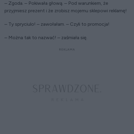
– Zgoda. – Pokiwała głową. – Pod warunkiem, że
przyjmiesz prezent i że zrobisz mojemu sklepowi reklamę!
– Ty spryciulo! – zawołałam. – Czyli to promocja!
– Można tak to nazwać! – zaśmiała się.