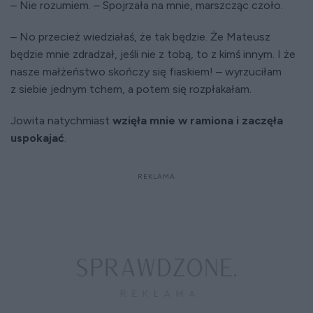
– Nie rozumiem. – Spojrzała na mnie, marszcząc czoło.
– No przecież wiedziałaś, że tak będzie. Że Mateusz
będzie mnie zdradzał, jeśli nie z tobą, to z kimś innym. I że
nasze małżeństwo skończy się fiaskiem! – wyrzuciłam
z siebie jednym tchem, a potem się rozpłakałam.
Jowita natychmiast
wzięła mnie w ramiona i zaczęła
uspokajać
.