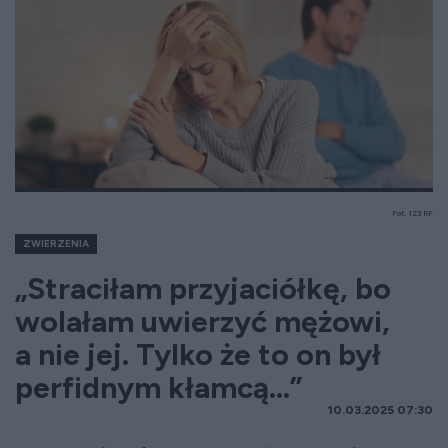
Fot. 123 RF
ZWIERZENIA
„Straciłam przyjaciółkę, bo
wolałam uwierzyć mężowi,
a nie jej. Tylko że to on był
perfidnym kłamcą...”
10.03.2025 07:30