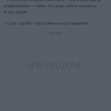
przepraszałam. – I wiem, do czego zdolne są kobiety
w tym stanie.
– Czyli... zgoda? – Spojrzałam na nią z napięciem.