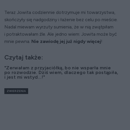
Teraz Jowita codziennie dotrzymuje mi towarzystwa,
skończyły się nadgodziny i łażenie bez celu po mieście.
Nadal miewam wyrzuty sumienia, że w nią zwątpiłam
i potraktowałam źle. Ale jedno wiem: Jowita może być
mnie pewna.
Nie zawiodę jej już nigdy więcej
!
Czytaj także:
"Zerwałam z przyjaciółką, bo nie wsparła mnie
po rozwodzie. Dziś wiem, dlaczego tak postąpiła,
i jest mi wstyd...!"
ZWIERZENIA