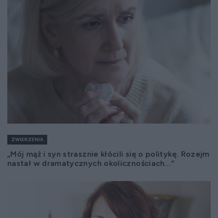
ZWIERZENIA
„Mój mąż i syn strasznie kłócili się o politykę. Rozejm
nastał w dramatycznych okolicznościach...”