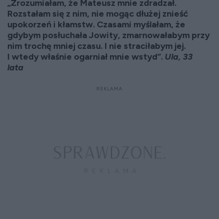
„Zrozumiałam, że Mateusz mnie zdradzał.
Rozstałam się z nim, nie mogąc dłużej znieść
upokorzeń i kłamstw. Czasami myślałam, że
gdybym posłuchała Jowity, zmarnowałabym przy
nim trochę mniej czasu. I nie straciłabym jej.
I wtedy właśnie ogarniał mnie wstyd”.
Ula, 33
lata