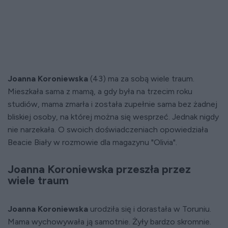
Joanna Koroniewska
(43) ma za sobą wiele traum.
Mieszkała sama z mamą, a gdy była na trzecim roku
studiów, mama zmarła i została zupełnie sama bez żadnej
bliskiej osoby, na której można się wesprzeć. Jednak nigdy
nie narzekała. O swoich doświadczeniach opowiedziała
Beacie Biały w rozmowie dla magazynu "Olivia".
Joanna Koroniewska przeszła przez
wiele traum
Joanna Koroniewska
urodziła się i dorastała w Toruniu.
Mama wychowywała ją samotnie. Żyły bardzo skromnie.