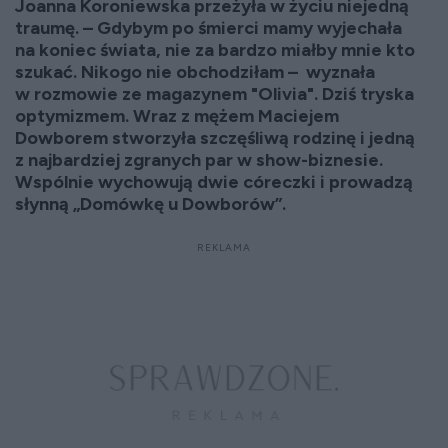
Joanna Koroniewska przeżyła w życiu niejedną
traumę. – Gdybym po śmierci mamy wyjechała
na koniec świata, nie za bardzo miałby mnie kto
szukać. Nikogo nie obchodziłam – wyznała
w rozmowie ze magazynem "Olivia". Dziś tryska
optymizmem. Wraz z mężem Maciejem
Dowborem stworzyła szczęśliwą rodzinę i jedną
z najbardziej zgranych par w show-biznesie.
Wspólnie wychowują dwie córeczki i prowadzą
słynną „Domówkę u Dowborów”.