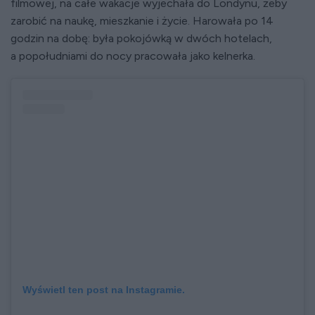
filmowej, na całe wakacje wyjechała do Londynu, żeby
zarobić na naukę, mieszkanie i życie. Harowała po 14
godzin na dobę: była pokojówką w dwóch hotelach,
a popołudniami do nocy pracowała jako kelnerka.
Wyświetl ten post na Instagramie.