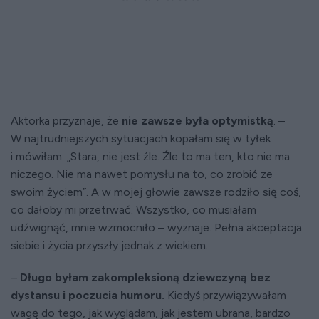
Aktorka przyznaje, że
nie zawsze była optymistką
. –
W najtrudniejszych sytuacjach kopałam się w tyłek
i mówiłam: „Stara, nie jest źle. Źle to ma ten, kto nie ma
niczego. Nie ma nawet pomysłu na to, co zrobić ze
swoim życiem”. A w mojej głowie zawsze rodziło się coś,
co dałoby mi przetrwać. Wszystko, co musiałam
udźwignąć, mnie wzmocniło – wyznaje. Pełna akceptacja
siebie i życia przyszły jednak z wiekiem.
–
Długo byłam zakompleksioną dziewczyną bez
dystansu i poczucia humoru.
Kiedyś przywiązywałam
wagę do tego, jak wyglądam, jak jestem ubrana, bardzo