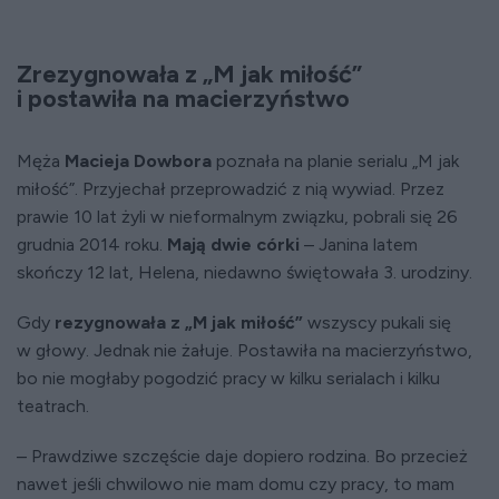
Zrezygnowała z „M jak miłość”
i postawiła na macierzyństwo
Męża
Macieja Dowbora
poznała na planie serialu „M jak
miłość”. Przyjechał przeprowadzić z nią wywiad. Przez
prawie 10 lat żyli w nieformalnym związku, pobrali się 26
grudnia 2014 roku.
Mają dwie córki
– Janina latem
skończy 12 lat, Helena, niedawno świętowała 3. urodziny.
Gdy
rezygnowała z „M jak miłość”
wszyscy pukali się
w głowy. Jednak nie żałuje. Postawiła na macierzyństwo,
bo nie mogłaby pogodzić pracy w kilku serialach i kilku
teatrach.
– Prawdziwe szczęście daje dopiero rodzina. Bo przecież
nawet jeśli chwilowo nie mam domu czy pracy, to mam