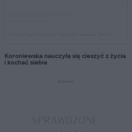
Post udostępniony przez Joanna Koroniewska - Dowbor (@joannakoroniewska)
Koroniewska nauczyła się cieszyć z życia
i kochać siebie