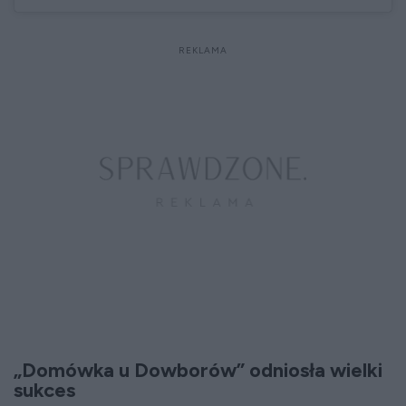
„Domówka u Dowborów” odniosła wielki
sukces