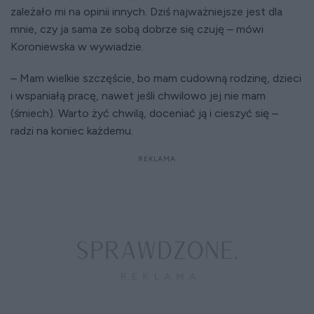
zależało mi na opinii innych. Dziś najważniejsze jest dla
mnie, czy ja sama ze sobą dobrze się czuję – mówi
Koroniewska w wywiadzie.
– Mam wielkie szczęście, bo mam cudowną rodzinę, dzieci
i wspaniałą pracę, nawet jeśli chwilowo jej nie mam
(śmiech). Warto żyć chwilą, doceniać ją i cieszyć się –
radzi na koniec każdemu.