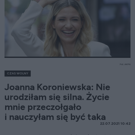
Fot. AKPA
CZAS WOLNY
Joanna Koroniewska: Nie
urodziłam się silna. Życie
mnie przeczołgało
i nauczyłam się być taka
22.07.2021 10:42