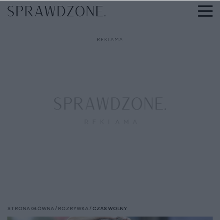
STRONA GŁÓWNA
ROZRYWKA
CZAS WOLNY