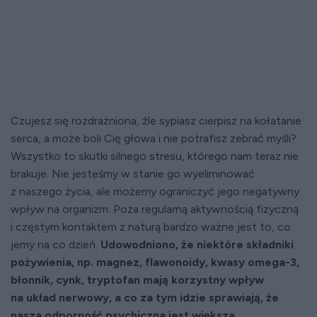
Czujesz się rozdrażniona, źle sypiasz cierpisz na kołatanie
serca, a może boli Cię głowa i nie potrafisz zebrać myśli?
Wszystko to skutki silnego stresu, którego nam teraz nie
brakuje. Nie jesteśmy w stanie go wyeliminować
z naszego życia, ale możemy ograniczyć jego negatywny
wpływ na organizm. Poza regularną aktywnością fizyczną
i częstym kontaktem z naturą bardzo ważne jest to, co
jemy na co dzień.
Udowodniono, że niektóre składniki
pożywienia, np. magnez, flawonoidy, kwasy omega-3,
błonnik, cynk, tryptofan mają korzystny wpływ
na układ nerwowy, a co za tym idzie sprawiają, że
nasza odporność psychiczna jest większa.