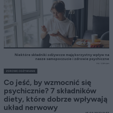
Niektóre składniki odżywcze mają korzystny wpływ na
nasze samopoczucie i zdrowie psychiczne
Fot. 123rf.com
ZDROWE ODŻYWIANIE
Co jeść, by wzmocnić się
psychicznie? 7 składników
diety, które dobrze wpływają
układ nerwowy