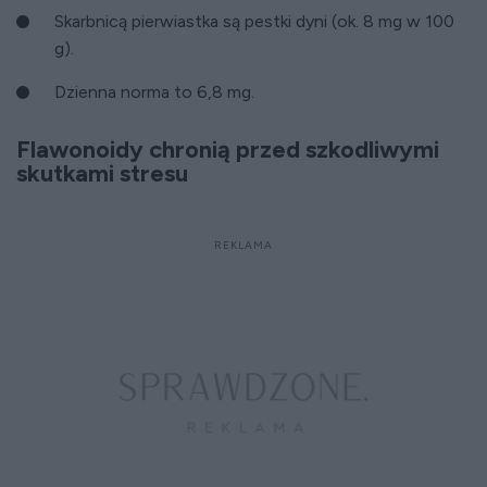
Skarbnicą pierwiastka są pestki dyni (ok. 8 mg w 100
g).
Dzienna norma to 6,8 mg.
Flawonoidy chronią przed szkodliwymi
skutkami stresu