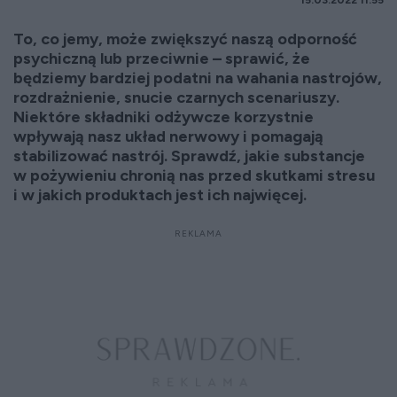
15.03.2022 11:55
To, co jemy, może zwiększyć naszą odporność
psychiczną lub przeciwnie – sprawić, że
będziemy bardziej podatni na wahania nastrojów,
rozdrażnienie, snucie czarnych scenariuszy.
Niektóre składniki odżywcze korzystnie
wpływają nasz układ nerwowy i pomagają
stabilizować nastrój. Sprawdź, jakie substancje
w pożywieniu chronią nas przed skutkami stresu
i w jakich produktach jest ich najwięcej.