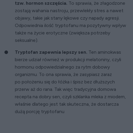
tzw. hormon szczęścia.
To sprawia, że złagodzone
zostają wahania nastroju, przewlekły stres a nawet
objawy, takie jak stany lękowe czy napady agresji.
Odpowiednia ilość tryptofanu ma pozytywny wpływ
także na życie erotyczne (zwiększa potrzeby
seksualne).
Tryptofan zapewnia lepszy sen.
Ten aminokwas
bierze udział również w produkcji melatoniny, czyli
hormonu odpowiedzialnego za rytm dobowy
organizmu. To ona sprawia, że zasypiasz zaraz
po położeniu się do łóżka i śpisz bez dłuższych
przerw aż do rana. Tak więc tradycyjna domowa
recepta na dobry sen, czyli szklanka mleka z miodem,
właśnie dlatego jest tak skuteczna, że dostarcza
dużą porcję tryptofanu