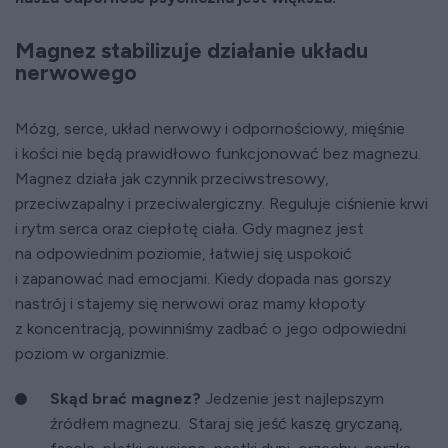
Magnez stabilizuje działanie układu
nerwowego
Mózg, serce, układ nerwowy i odpornościowy, mięśnie
i kości nie będą prawidłowo funkcjonować bez magnezu.
Magnez działa jak czynnik przeciwstresowy,
przeciwzapalny i przeciwalergiczny. Reguluje ciśnienie krwi
i rytm serca oraz ciepłotę ciała. Gdy magnez jest
na odpowiednim poziomie, łatwiej się uspokoić
i zapanować nad emocjami. Kiedy dopada nas gorszy
nastrój i stajemy się nerwowi oraz mamy kłopoty
z koncentracją, powinniśmy zadbać o jego odpowiedni
poziom w organizmie.
Skąd brać magnez?
Jedzenie jest najlepszym
źródłem magnezu. Staraj się jeść kaszę gryczaną,