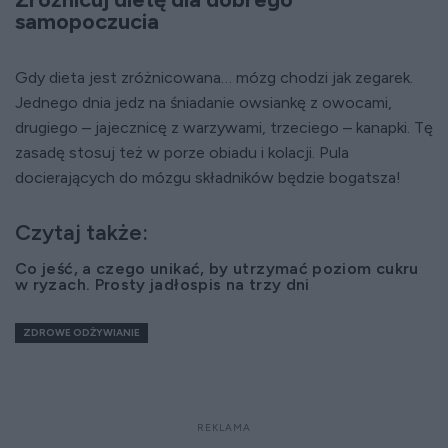
samopoczucia
Gdy dieta jest zróżnicowana… mózg chodzi jak zegarek.
Jednego dnia jedz na śniadanie owsiankę z owocami,
drugiego – jajecznicę z warzywami, trzeciego – kanapki. Tę
zasadę stosuj też w porze obiadu i kolacji. Pula
docierających do mózgu składników będzie bogatsza!
Czytaj także:
Co jeść, a czego unikać, by utrzymać poziom cukru
w ryzach. Prosty jadłospis na trzy dni
ZDROWE ODŻYWIANIE