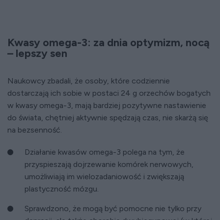
Kwasy omega-3: za dnia optymizm, nocą
– lepszy sen
Naukowcy zbadali, że osoby, które codziennie
dostarczają ich sobie w postaci 24 g orzechów bogatych
w kwasy omega-3, mają bardziej pozytywne nastawienie
do świata, chętniej aktywnie spędzają czas, nie skarżą się
na bezsenność.
Działanie kwasów omega-3 polega na tym, że
przyspieszają dojrzewanie komórek nerwowych,
umożliwiają im wielozadaniowość i zwiększają
plastyczność mózgu.
Sprawdzono, że mogą być pomocne nie tylko przy