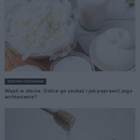
ZDROWE ODŻYWIANIE
Wapń w diecie. Gdzie go szukać i jak poprawić jego
wchłanianie?