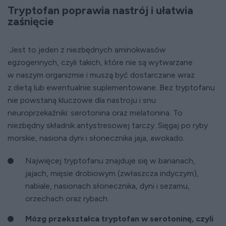
Tryptofan poprawia nastrój i ułatwia
zaśnięcie
Jest to jeden z niezbędnych aminokwasów
egzogennych, czyli takich, które nie są wytwarzane
w naszym organizmie i muszą być dostarczane wraz
z dietą lub ewentualnie suplementowane. Bez tryptofanu
nie powstaną kluczowe dla nastroju i snu
neuroprzekaźniki: serotonina oraz melatonina. To
niezbędny składnik antystresowej tarczy. Sięgaj po ryby
morskie, nasiona dyni i słonecznika jaja, awokado.
Najwięcej tryptofanu znajduje się w bananach,
jajach, mięsie drobiowym (zwłaszcza indyczym),
nabiale, nasionach słonecznika, dyni i sezamu,
orzechach oraz rybach.
Mózg przekształca tryptofan w serotoninę, czyli