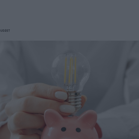
BUDŻET