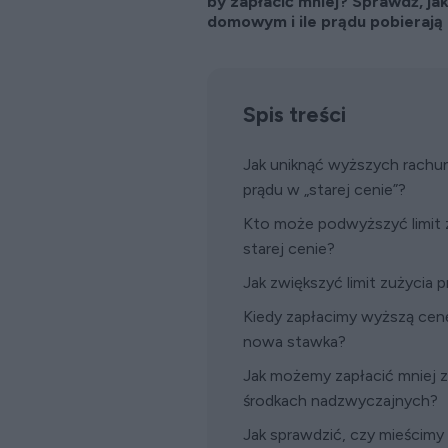
by zapłacić mniej? Sprawdź, ja
domowym i ile prądu pobieraj
Spis treści
Jak uniknąć wyższych rachun
prądu w „starej cenie”?
Kto może podwyższyć limit z
starej cenie?
Jak zwiększyć limit zużycia p
Kiedy zapłacimy wyższą cenę
nowa stawka?
Jak możemy zapłacić mniej 
środkach nadzwyczajnych?
Jak sprawdzić, czy mieścimy s