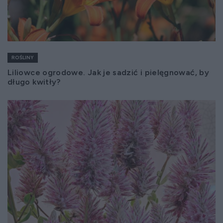
ROŚLINY
Liliowce ogrodowe. Jak je sadzić i pielęgnować, by
długo kwitły?