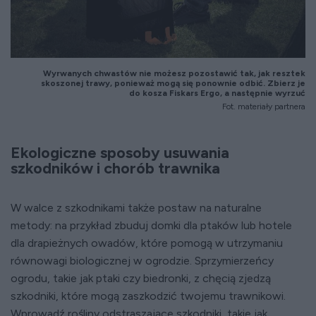
Wyrwanych chwastów nie możesz pozostawić tak, jak resztek
skoszonej trawy, ponieważ mogą się ponownie odbić. Zbierz je
do kosza Fiskars Ergo, a następnie wyrzuć
Fot. materiały partnera
Ekologiczne sposoby usuwania
szkodników i chorób trawnika
W walce z szkodnikami także postaw na naturalne
metody: na przykład zbuduj domki dla ptaków lub hotele
dla drapieżnych owadów, które pomogą w utrzymaniu
równowagi biologicznej w ogrodzie. Sprzymierzeńcy
ogrodu, takie jak ptaki czy biedronki, z chęcią zjedzą
szkodniki, które mogą zaszkodzić twojemu trawnikowi.
Wprowadź rośliny odstraszające szkodniki, takie jak