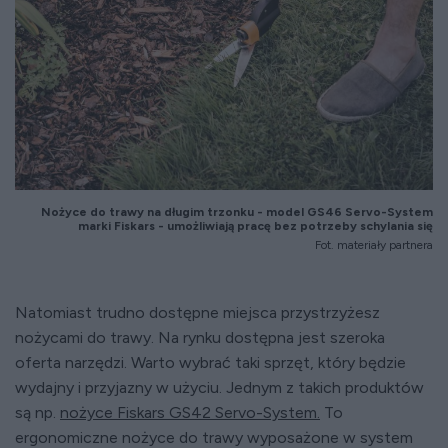
Nożyce do trawy na długim trzonku - model GS46 Servo-System
marki Fiskars - umożliwiają pracę bez potrzeby schylania się
Fot. materiały partnera
Natomiast trudno dostępne miejsca przystrzyżesz
nożycami do trawy. Na rynku dostępna jest szeroka
oferta narzędzi. Warto wybrać taki sprzęt, który będzie
wydajny i przyjazny w użyciu. Jednym z takich produktów
są np.
nożyce Fiskars GS42 Servo-System.
To
ergonomiczne nożyce do trawy wyposażone w system