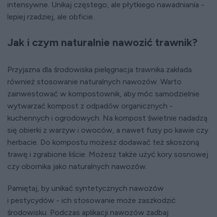
intensywne. Unikaj częstego, ale płytkiego nawadniania -
lepiej rzadziej, ale obficie.
Jak i czym naturalnie nawozić trawnik?
Przyjazna dla środowiska pielęgnacja trawnika zakłada
również stosowanie naturalnych nawozów. Warto
zainwestować w kompostownik, aby móc samodzielnie
wytwarzać kompost z odpadów organicznych -
kuchennych i ogrodowych. Na kompost świetnie nadadzą
się obierki z warzyw i owoców, a nawet fusy po kawie czy
herbacie. Do kompostu możesz dodawać też skoszoną
trawę i zgrabione liście. Możesz także użyć kory sosnowej
czy obornika jako naturalnych nawozów.
Pamiętaj, by unikać syntetycznych nawozów
i pestycydów - ich stosowanie może zaszkodzić
środowisku. Podczas aplikacji nawozów zadbaj