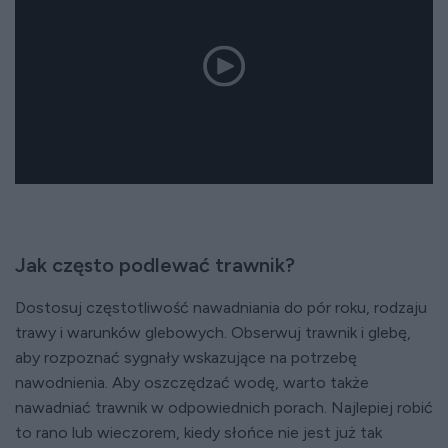
Jak często podlewać trawnik?
Dostosuj częstotliwość nawadniania do pór roku, rodzaju
trawy i warunków glebowych. Obserwuj trawnik i glebę,
aby rozpoznać sygnały wskazujące na potrzebę
nawodnienia. Aby oszczędzać wodę, warto także
nawadniać trawnik w odpowiednich porach. Najlepiej robić
to rano lub wieczorem, kiedy słońce nie jest już tak