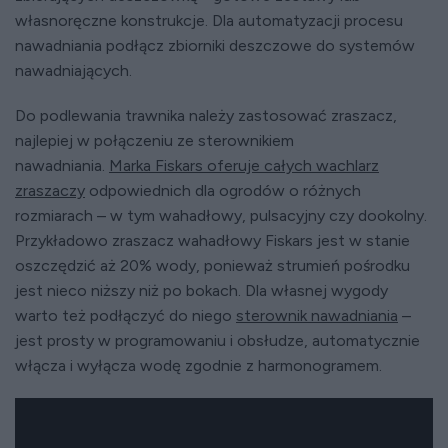
własnoręczne konstrukcje. Dla automatyzacji procesu
nawadniania podłącz zbiorniki deszczowe do systemów
nawadniających.
Do podlewania trawnika należy zastosować zraszacz,
najlepiej w połączeniu ze sterownikiem
nawadniania.
Marka Fiskars oferuje całych wachlarz
zraszaczy
odpowiednich dla ogrodów o różnych
rozmiarach – w tym wahadłowy, pulsacyjny czy dookolny.
Przykładowo zraszacz wahadłowy Fiskars jest w stanie
oszczędzić aż 20% wody, ponieważ strumień pośrodku
jest nieco niższy niż po bokach. Dla własnej wygody
warto też podłączyć do niego
sterownik nawadniania
–
jest prosty w programowaniu i obsłudze, automatycznie
włącza i wyłącza wodę zgodnie z harmonogramem.