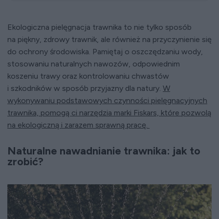
Ekologiczna pielęgnacja trawnika to nie tylko sposób
na piękny, zdrowy trawnik, ale również na przyczynienie się
do ochrony środowiska. Pamiętaj o oszczędzaniu wody,
stosowaniu naturalnych nawozów, odpowiednim
koszeniu trawy oraz kontrolowaniu chwastów
i szkodników w sposób przyjazny dla natury.
W
wykonywaniu podstawowych czynności pielęgnacyjnych
trawnika, pomogą ci narzędzia marki Fiskars, które pozwolą
na ekologiczną i zarazem sprawną pracę.
Naturalne nawadnianie trawnika: jak to
zrobić?