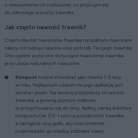
o równomierne ich rozłożenie, co przyczyni się
do zdrowego wzrostu trawnika.
Jak często nawozić trawnik?
Częstotliwość nawożenia trawnika naturalnymi nawozami
zależy od rodzaju nawozu oraz potrzeb Twojego trawnika.
Oto ogólne wytyczne dotyczące nawożenia trawnika
przy użyciu naturalnych nawozów:
Kompost
można stosować jako nawóz 1-2 razy
w roku. Najlepszym czasem na jego aplikację jest
wiosna i jesień. Na wiosnę przyspieszy on wzrost
trawnika, a jesienią pomoże roślinom
w przygotowaniu się do zimy. Aplikuj cienką warstwę
kompostu (ok. 0,5-1 cm) na powierzchni trawnika,
a następnie użyj grabi, aby równomiernie
rozprowadzić go między źdźbłami trawy.