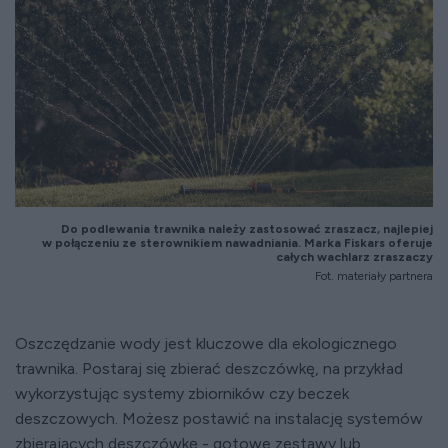
Do podlewania trawnika należy zastosować zraszacz, najlepiej
w połączeniu ze sterownikiem nawadniania. Marka Fiskars oferuje
całych wachlarz zraszaczy
Fot. materiały partnera
Oszczędzanie wody jest kluczowe dla ekologicznego
trawnika. Postaraj się zbierać deszczówkę, na przykład
wykorzystując systemy zbiorników czy beczek
deszczowych. Możesz postawić na instalację systemów
zbierających deszczówkę - gotowe zestawy lub