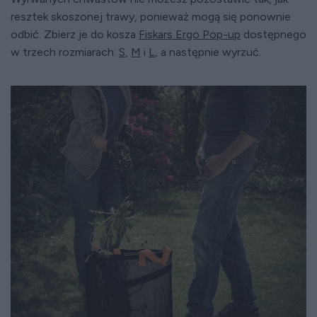
resztek skoszonej trawy, ponieważ mogą się ponownie
odbić. Zbierz je do kosza
Fiskars Ergo Pop-up
dostępnego
w trzech rozmiarach:
S
,
M
i
L
, a następnie wyrzuć.