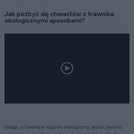
Jak pozbyć się chwastów z trawnika
ekologicznymi sposobami?
Dbając o trawnik w sposób ekologiczny, warto zwrócić