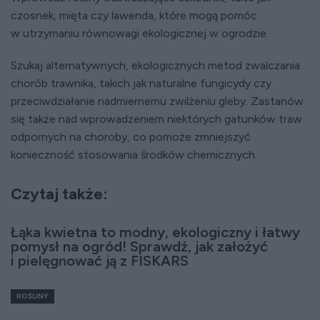
czosnek, mięta czy lawenda, które mogą pomóc
w utrzymaniu równowagi ekologicznej w ogrodzie.
Szukaj alternatywnych, ekologicznych metod zwalczania
chorób trawnika, takich jak naturalne fungicydy czy
przeciwdziałanie nadmiernemu zwilżeniu gleby. Zastanów
się także nad wprowadzeniem niektórych gatunków traw
odpornych na choroby, co pomoże zmniejszyć
konieczność stosowania środków chemicznych.
Czytaj także:
Łąka kwietna to modny, ekologiczny i łatwy
pomysł na ogród! Sprawdź, jak założyć
i pielęgnować ją z FISKARS
ROŚLINY