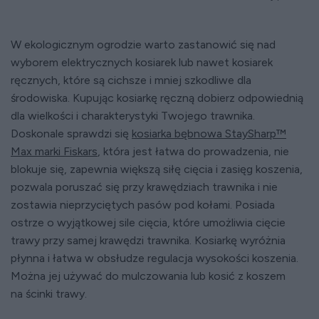
W ekologicznym ogrodzie warto zastanowić się nad
wyborem elektrycznych kosiarek lub nawet kosiarek
ręcznych, które są cichsze i mniej szkodliwe dla
środowiska. Kupując kosiarkę ręczną dobierz odpowiednią
dla wielkości i charakterystyki Twojego trawnika.
Doskonale sprawdzi się
kosiarka bębnowa StaySharp™
Max marki Fiskars
, która jest łatwa do prowadzenia, nie
blokuje się, zapewnia większą siłę cięcia i zasięg koszenia,
pozwala poruszać się przy krawędziach trawnika i nie
zostawia nieprzyciętych pasów pod kołami. Posiada
ostrze o wyjątkowej sile cięcia, które umożliwia cięcie
trawy przy samej krawędzi trawnika. Kosiarkę wyróżnia
płynna i łatwa w obsłudze regulacja wysokości koszenia.
Można jej używać do mulczowania lub kosić z koszem
na ścinki trawy.