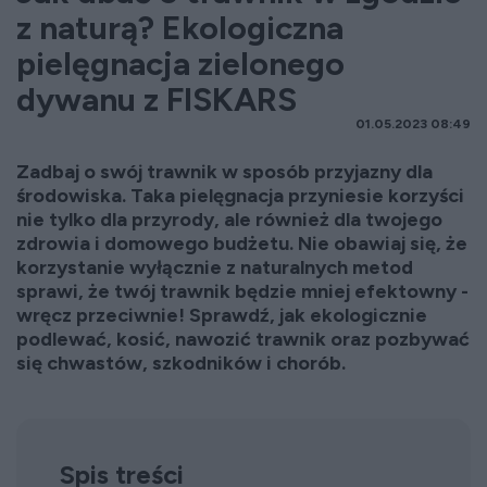
z naturą? Ekologiczna
pielęgnacja zielonego
dywanu z FISKARS
01.05.2023 08:49
Zadbaj o swój trawnik w sposób przyjazny dla
środowiska. Taka pielęgnacja przyniesie korzyści
nie tylko dla przyrody, ale również dla twojego
zdrowia i domowego budżetu. Nie obawiaj się, że
korzystanie wyłącznie z naturalnych metod
sprawi, że twój trawnik będzie mniej efektowny -
wręcz przeciwnie! Sprawdź, jak ekologicznie
podlewać, kosić, nawozić trawnik oraz pozbywać
się chwastów, szkodników i chorób.
Spis treści