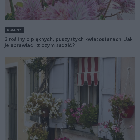
ROŚLINY
3 rośliny o pięknych, puszystych kwiatostanach. Jak
je uprawiać i z czym sadzić?