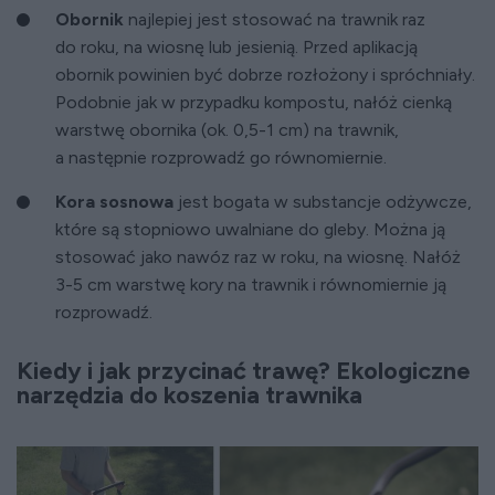
Obornik
najlepiej jest stosować na trawnik raz
do roku, na wiosnę lub jesienią. Przed aplikacją
obornik powinien być dobrze rozłożony i spróchniały.
Podobnie jak w przypadku kompostu, nałóż cienką
warstwę obornika (ok. 0,5-1 cm) na trawnik,
a następnie rozprowadź go równomiernie.
Kora sosnowa
jest bogata w substancje odżywcze,
które są stopniowo uwalniane do gleby. Można ją
stosować jako nawóz raz w roku, na wiosnę. Nałóż
3-5 cm warstwę kory na trawnik i równomiernie ją
rozprowadź.
Kiedy i jak przycinać trawę? Ekologiczne
narzędzia do koszenia trawnika