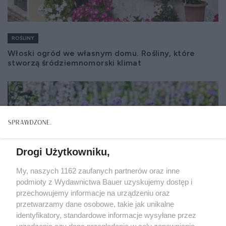
ROŚLINY
Włoski ogród we własnym domu. Rośliny, które
stworzą śródziemnomorski klimat
Drogi Użytkowniku,
My, naszych 1162 zaufanych partnerów oraz inne
podmioty z Wydawnictwa Bauer uzyskujemy dostęp i
przechowujemy informacje na urządzeniu oraz
przetwarzamy dane osobowe, takie jak unikalne
identyfikatory, standardowe informacje wysyłane przez