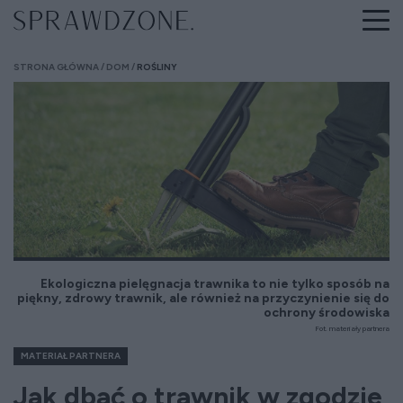
STRONA GŁÓWNA
DOM
ROŚLINY
Ekologiczna pielęgnacja trawnika to nie tylko sposób na
piękny, zdrowy trawnik, ale również na przyczynienie się do
ochrony środowiska
Fot. materiały partnera
MATERIAŁ PARTNERA
Jak dbać o trawnik w zgodzie