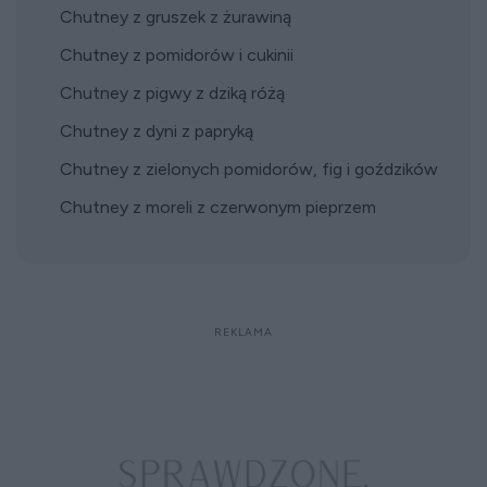
Chutney z gruszek z żurawiną
Chutney z pomidorów i cukinii
Chutney z pigwy z dziką różą
Chutney z dyni z papryką
Chutney z zielonych pomidorów, fig i goździków
Chutney z moreli z czerwonym pieprzem