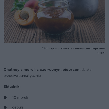
Chutney morelowe z czerwonym pieprzem.
123RF
Chutney z moreli z czerwonym pieprzem
działa
przeciwreumatycznie.
Składniki
10 moreli
cebula