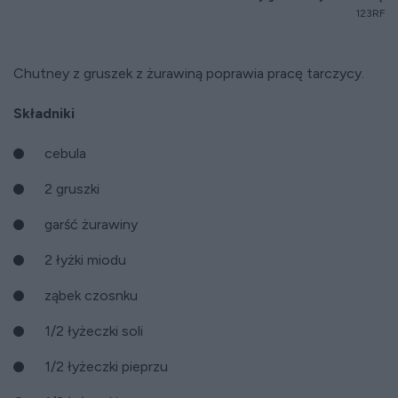
123RF
Chutney z gruszek z żurawiną poprawia pracę tarczycy.
Składniki
cebula
2 gruszki
garść żurawiny
2 łyżki miodu
ząbek czosnku
1/2 łyżeczki soli
1/2 łyżeczki pieprzu