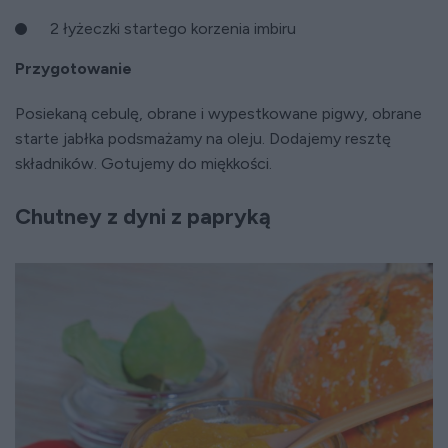
2 łyżeczki startego korzenia imbiru
Przygotowanie
Posiekaną cebulę, obrane i wypestkowane pigwy, obrane
starte jabłka podsmażamy na oleju. Dodajemy resztę
składników. Gotujemy do miękkości.
Chutney z dyni z papryką