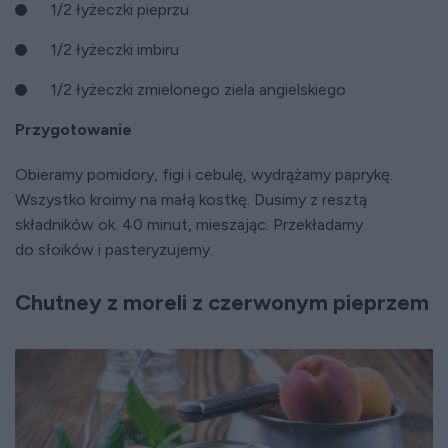
1/2 łyżeczki pieprzu
1/2 łyżeczki imbiru
1/2 łyżeczki zmielonego ziela angielskiego
Przygotowanie
Obieramy pomidory, figi i cebulę, wydrążamy paprykę.
Wszystko kroimy na małą kostkę. Dusimy z resztą
składników ok. 40 minut, mieszając. Przekładamy
do słoików i pasteryzujemy.
Chutney z moreli z czerwonym pieprzem