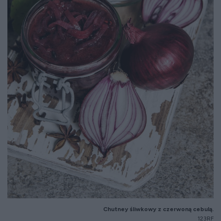
Chutney śliwkowy z czerwoną cebulą.
123RF