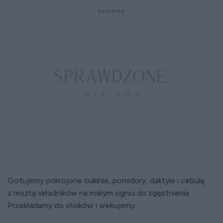
Gotujemy pokrojone cukinie, pomidory, daktyle i cebulę
z resztą składników na małym ogniu do zgęstnienia.
Przekładamy do słoików i wekujemy.