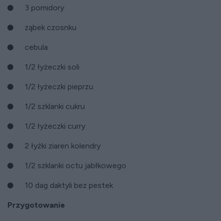
3 pomidory
ząbek czosnku
cebula
1/2 łyżeczki soli
1/2 łyżeczki pieprzu
1/2 szklanki cukru
1/2 łyżeczki curry
2 łyżki ziaren kolendry
1/2 szklanki octu jabłkowego
10 dag daktyli bez pestek
Przygotowanie