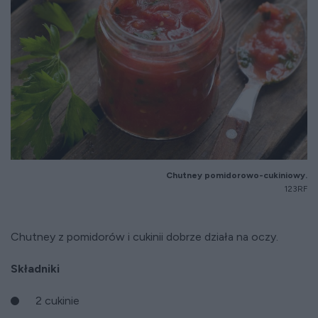
Chutney pomidorowo-cukiniowy.
123RF
Chutney z pomidorów i cukinii dobrze działa na oczy.
Składniki
2 cukinie