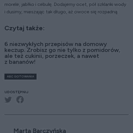
morele, jabłko i cebulę. Dodajemy ocet, pół szklanki wody
i dusimy, mieszając tak długo, aż owoce się rozpadną.
Czytaj także:
6 niezwykłych przepisów na domowy
keczup. Zrobisz go nie tylko z pomidorów,
ale też cukinii, porzeczek, a nawet
z bananów!
ABC GOTOWANIA
UDOSTĘPNIJ
Marta Barczyńska