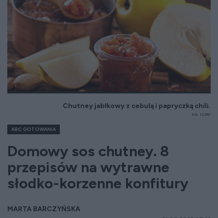
Chutney jabłkowy z cebulą i papryczką chili.
Fot. 123RF
ABC GOTOWANIA
Domowy sos chutney. 8
przepisów na wytrawne
słodko-korzenne konfitury
MARTA BARCZYŃSKA