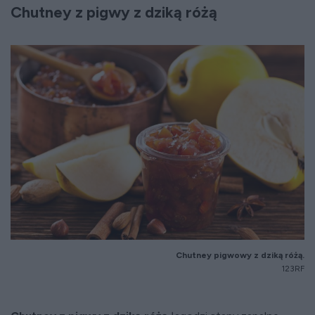
Chutney z pigwy z dziką różą
Chutney pigwowy z dziką różą.
123RF