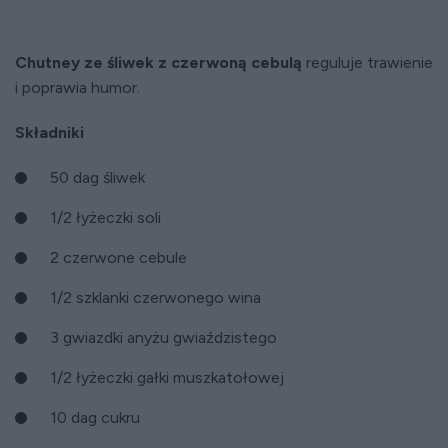
Chutney ze śliwek z czerwoną cebulą
reguluje trawienie
i poprawia humor.
Składniki
50 dag śliwek
1/2 łyżeczki soli
2 czerwone cebule
1/2 szklanki czerwonego wina
3 gwiazdki anyżu gwiaździstego
1/2 łyżeczki gałki muszkatołowej
10 dag cukru