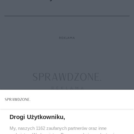
Drogi Użytkowniku,
My, naszych 1162 zaufanych partnerów oraz inne