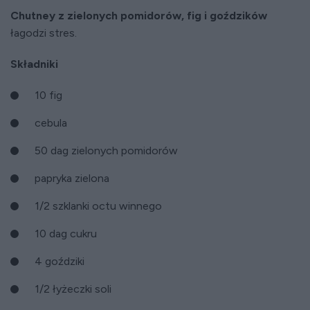
Chutney z zielonych pomidorów, fig i goździków
łagodzi stres.
Składniki
10 fig
cebula
50 dag zielonych pomidorów
papryka zielona
1/2 szklanki octu winnego
10 dag cukru
4 goździki
1/2 łyżeczki soli