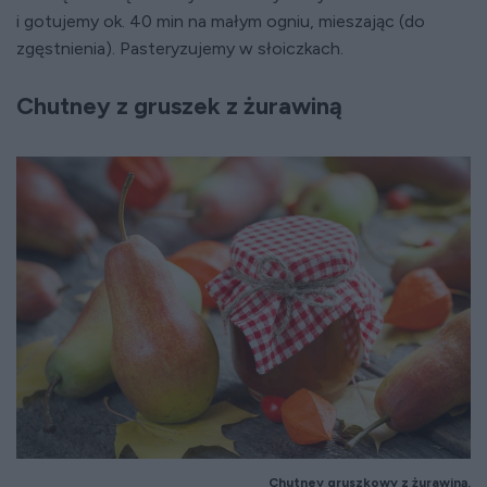
i gotujemy ok. 40 min na małym ogniu, mieszając (do
zgęstnienia). Pasteryzujemy w słoiczkach.
Chutney z gruszek z żurawiną
Chutney gruszkowy z żurawiną.