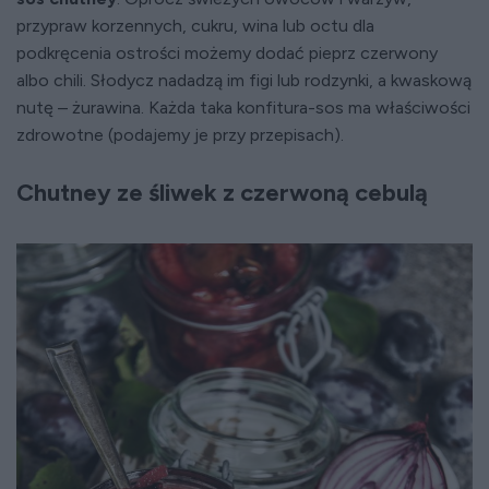
przypraw korzennych, cukru, wina lub octu dla
podkręcenia ostrości możemy dodać pieprz czerwony
albo chili. Słodycz nadadzą im figi lub rodzynki, a kwaskową
nutę – żurawina. Każda taka konfitura-sos ma właściwości
zdrowotne (podajemy je przy przepisach).
Chutney ze śliwek z czerwoną cebulą