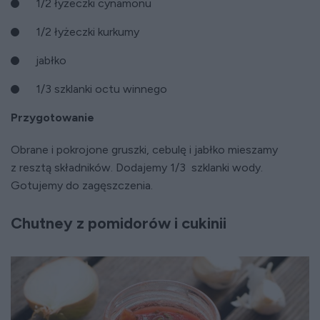
1/2 łyżeczki cynamonu
1/2 łyżeczki kurkumy
jabłko
1/3 szklanki octu winnego
Przygotowanie
Obrane i pokrojone gruszki, cebulę i jabłko mieszamy
z resztą składników. Dodajemy 1/3 szklanki wody.
Gotujemy do zagęszczenia.
Chutney z pomidorów i cukinii