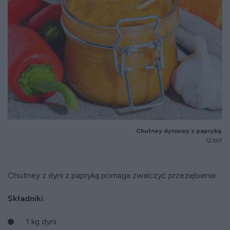
Chutney dyniowy z papryką.
123RF
Chutney z dyni z papryką pomaga zwalczyć przeziębienie.
Składniki
1 kg dyni