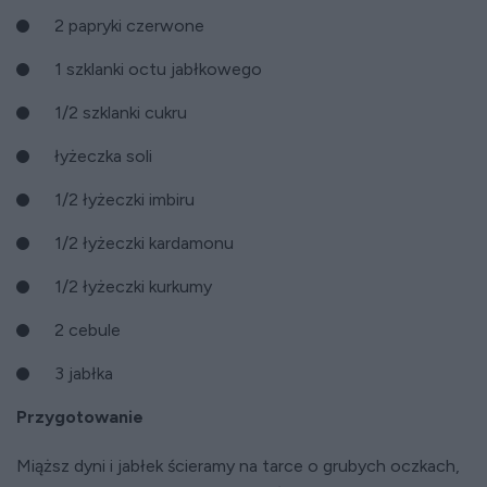
2 papryki czerwone
1 szklanki octu jabłkowego
1/2 szklanki cukru
łyżeczka soli
1/2 łyżeczki imbiru
1/2 łyżeczki kardamonu
1/2 łyżeczki kurkumy
2 cebule
3 jabłka
Przygotowanie
Miąższ dyni i jabłek ścieramy na tarce o grubych oczkach,