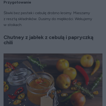
Przygotowanie
Śliwki bez pestek i cebulę drobno kroimy. Mieszamy
z resztą składników. Dusimy do miękkości. Wekujemy
w słoikach.
Chutney z jabłek z cebulą i papryczką
chili