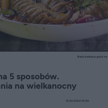
Biała kiełbasa gości n
 na 5 sposobów.
nia na wielkanocny
15.03.2024 10:00