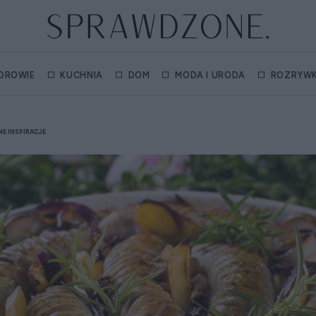
DROWIE
KUCHNIA
DOM
MODA I URODA
ROZRYW
E INSPIRACJE