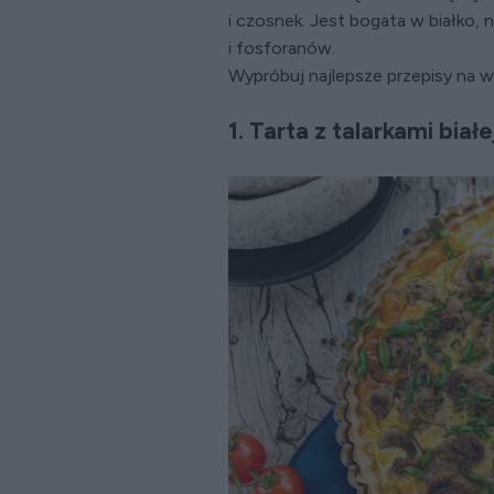
i czosnek. Jest bogata w białko,
i fosforanów.
Wypróbuj najlepsze przepisy na wi
1. Tarta z talarkami biał