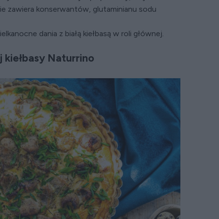
 nie zawiera konserwantów, glutaminianu sodu
elkanocne dania z białą kiełbasą w roli głównej.
ej kiełbasy Naturrino